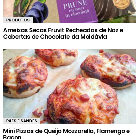
PRODUTOS
Ameixas Secas Fruvit Recheadas de Noz e
Cobertas de Chocolate da Moldávia
PÃES E SANDES
Mini Pizzas de Queijo Mozzarella, Flamengo e
Bacon