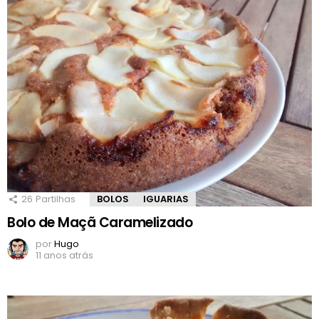
26
Partilhas
BOLOS
IGUARIAS
Bolo de Maçã Caramelizado
por
Hugo
11 anos atrás