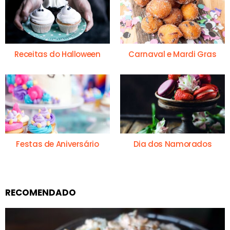
Receitas do Halloween
Carnaval e Mardi Gras
Festas de Aniversário
Dia dos Namorados
RECOMENDADO