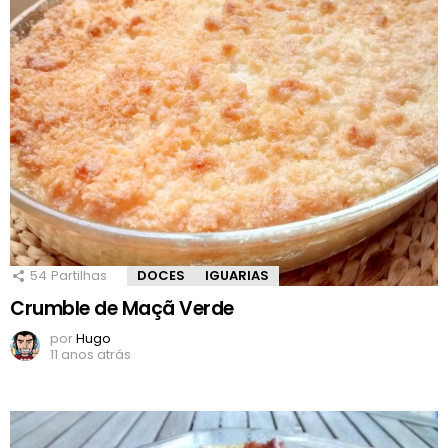
54
Partilhas
DOCES
IGUARIAS
Crumble de Maçã Verde
por
Hugo
11 anos atrás