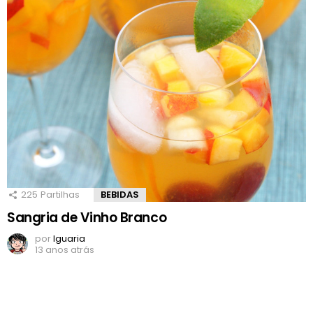
225
Partilhas
BEBIDAS
Sangria de Vinho Branco
por
Iguaria
13 anos atrás