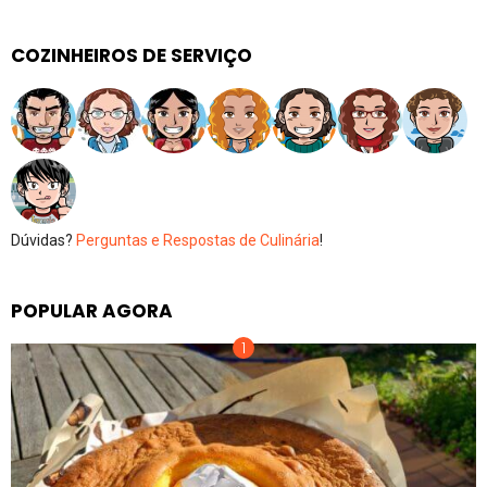
COZINHEIROS DE SERVIÇO
Dúvidas?
Perguntas e Respostas de Culinária
!
POPULAR AGORA