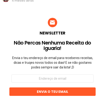
4 meses atrás
NEWSLETTER
Não Percas Nenhuma Receita do
Iguaria!
Envia o teu endereço de email para receberes receitas,
dicas e truqes novos todos os dias! E se não gostares
podes sempre sair da lista! ;D
Endereço
de
email
ENVIA O TEU EMAIL