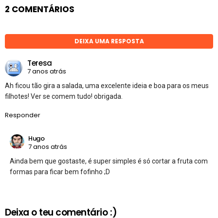
2 COMENTÁRIOS
DEIXA UMA RESPOSTA
Teresa
7 anos atrás
Ah ficou tão gira a salada, uma excelente ideia e boa para os meus
filhotes! Ver se comem tudo! obrigada.
Responder
Hugo
7 anos atrás
Ainda bem que gostaste, é super simples é só cortar a fruta com
formas para ficar bem fofinho ;D
Deixa o teu comentário :)