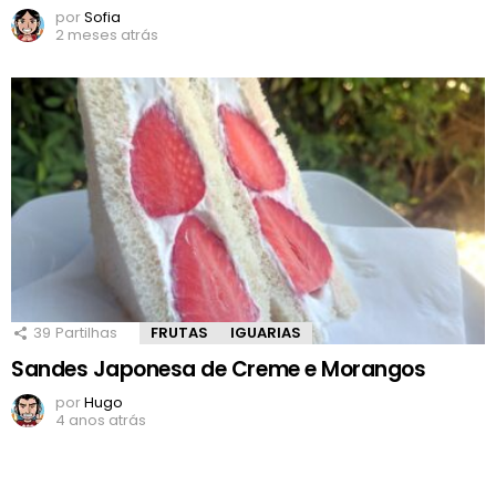
por
Sofia
2 meses atrás
39
Partilhas
FRUTAS
IGUARIAS
Sandes Japonesa de Creme e Morangos
por
Hugo
4 anos atrás