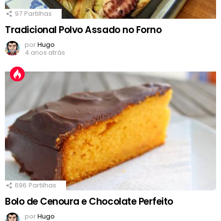
97
Partilhas
Tradicional Polvo Assado no Forno
por
Hugo
4 anos atrás
696
Partilhas
Bolo de Cenoura e Chocolate Perfeito
por
Hugo