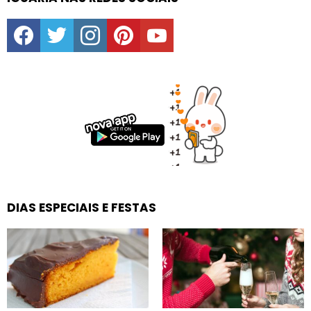
facebook
twitter
instagram
pinterest
youtube
DIAS ESPECIAIS E FESTAS