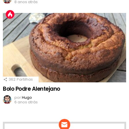
8 anos atrás
362
Partilhas
Bolo Podre Alentejano
por
Hugo
6 anos atrás