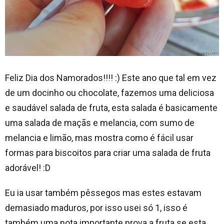
Feliz Dia dos Namorados!!!! :) Este ano que tal em vez
de um docinho ou chocolate, fazemos uma deliciosa
e saudável salada de fruta, esta salada é basicamente
uma salada de maçãs e melancia, com sumo de
melancia e limão, mas mostra como é fácil usar
formas para biscoitos para criar uma salada de fruta
adorável! :D
Eu ia usar também pêssegos mas estes estavam
demasiado maduros, por isso usei só 1, isso é
também uma nota importante prova a fruta se esta