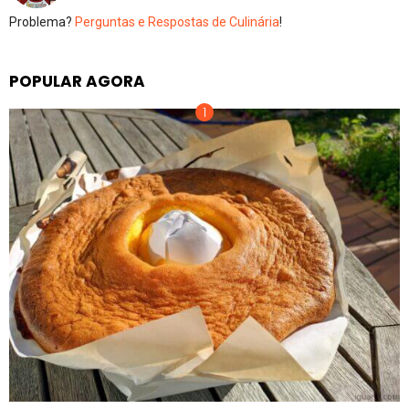
Problema?
Perguntas e Respostas de Culinária
!
POPULAR AGORA