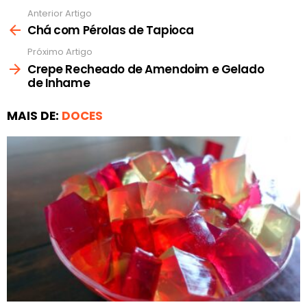
Anterior Artigo
Ver
mais
Chá com Pérolas de Tapioca
Próximo Artigo
Crepe Recheado de Amendoim e Gelado
de Inhame
MAIS DE:
DOCES