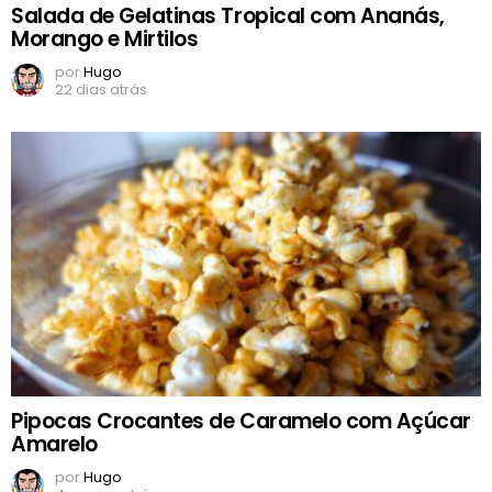
Salada de Gelatinas Tropical com Ananás,
Morango e Mirtilos
por
Hugo
22 dias atrás
Pipocas Crocantes de Caramelo com Açúcar
Amarelo
por
Hugo