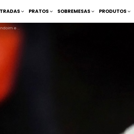
TRADAS
PRATOS
SOBREMESAS
PRODUTOS
do de Inhame