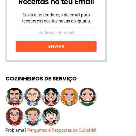
Receitas no teu Email
Envia o teu endereço de email para
receberes receitas novas do Iguaria.
Endereço
de
email
ENVIAR
COZINHEIROS DE SERVIÇO
Problema?
Perguntas e Respostas de Culinária
!