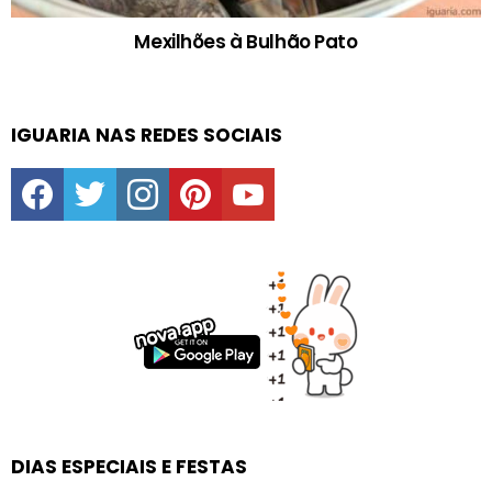
Mexilhões à Bulhão Pato
IGUARIA NAS REDES SOCIAIS
facebook
twitter
instagram
pinterest
youtube
DIAS ESPECIAIS E FESTAS