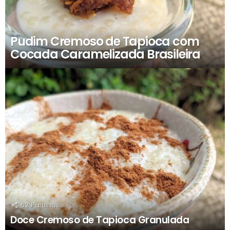
Pudim Cremoso de Tapioca com
Cocada Caramelizada Brasileira
62
Partilhas
Doce Cremoso de Tapioca Granulada