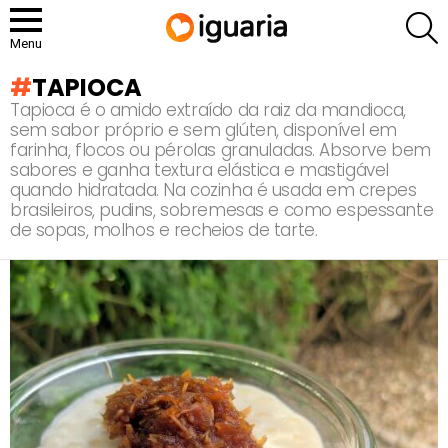
P
Menu
TAPIOCA
Tapioca é o amido extraído da raiz da mandioca,
sem sabor próprio e sem glúten, disponível em
farinha, flocos ou pérolas granuladas. Absorve bem
sabores e ganha textura elástica e mastigável
quando hidratada. Na cozinha é usada em crepes
brasileiros, pudins, sobremesas e como espessante
de sopas, molhos e recheios de tarte.
RECOMENDADOS