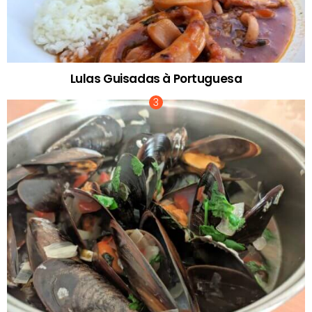
Lulas Guisadas à Portuguesa