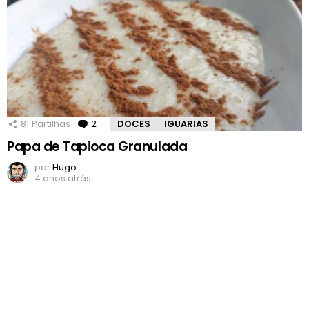
81
Partilhas
2
Comentários
DOCES
IGUARIAS
Papa de Tapioca Granulada
por
Hugo
4 anos atrás