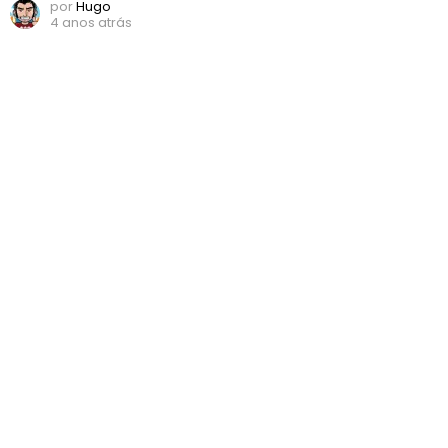
por
Hugo
4 anos atrás