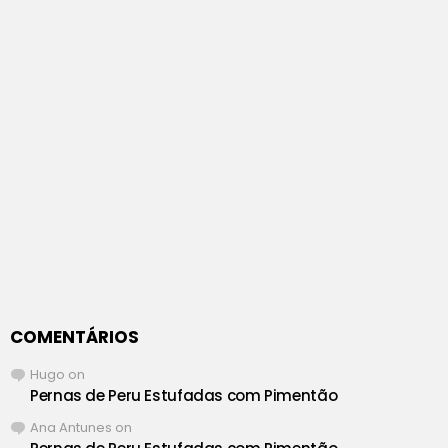
COMENTÁRIOS
Hugo
on
Pernas de Peru Estufadas com Pimentão
Ana Antunes
on