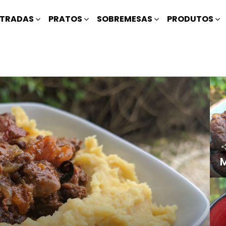
TRADAS
PRATOS
SOBREMESAS
PRODUTOS
M