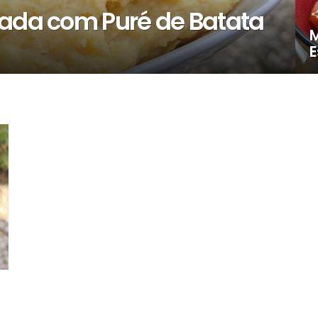
fada com Puré de Batata
M
E