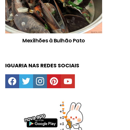
Mexilhões à Bulhão Pato
IGUARIA NAS REDES SOCIAIS
facebook
twitter
instagram
pinterest
youtube