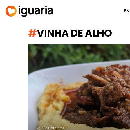
EN
VINHA DE ALHO
RECOMENDADOS
33
Partilhas