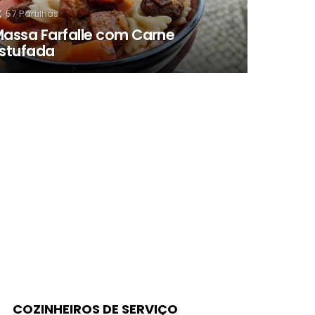
57
Partilhas
assa Farfalle com Carne
stufada
COZINHEIROS DE SERVIÇO