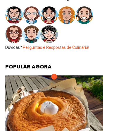
Dúvidas?
Perguntas e Respostas de Culinária
!
POPULAR AGORA