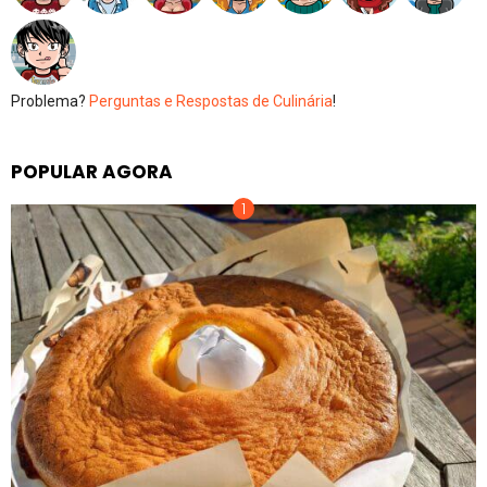
Problema?
Perguntas e Respostas de Culinária
!
POPULAR AGORA