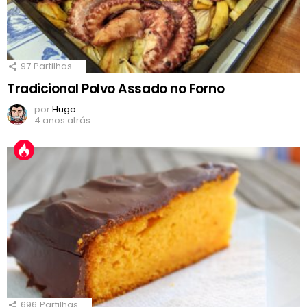
97
Partilhas
Tradicional Polvo Assado no Forno
por
Hugo
4 anos atrás
696
Partilhas