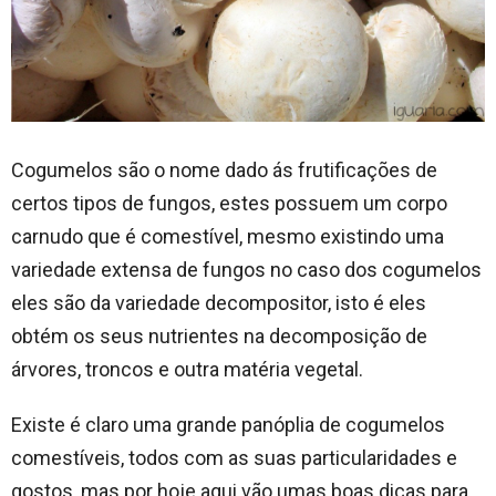
Cogumelos são o nome dado ás frutificações de
certos tipos de fungos, estes possuem um corpo
carnudo que é comestível, mesmo existindo uma
variedade extensa de fungos no caso dos cogumelos
eles são da variedade decompositor, isto é eles
obtém os seus nutrientes na decomposição de
árvores, troncos e outra matéria vegetal.
Existe é claro uma grande panóplia de cogumelos
comestíveis, todos com as suas particularidades e
gostos, mas por hoje aqui vão umas boas dicas para