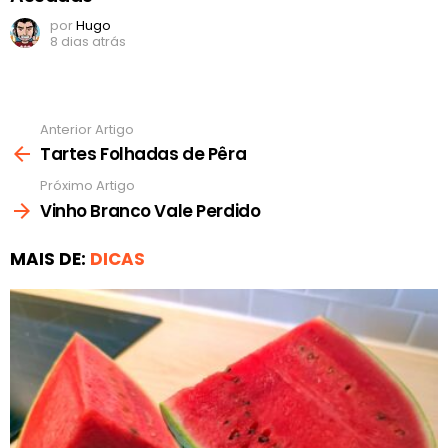
por
Hugo
8 dias atrás
Anterior Artigo
Ver
mais
Tartes Folhadas de Pêra
Próximo Artigo
Vinho Branco Vale Perdido
MAIS DE:
DICAS