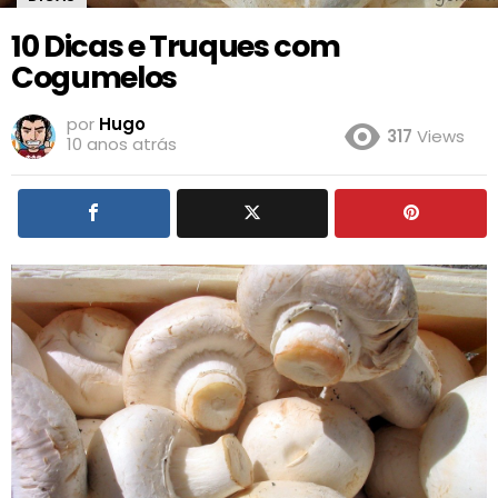
10 Dicas e Truques com
Cogumelos
por
Hugo
317
Views
10 anos atrás