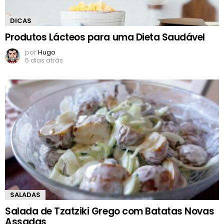
DICAS
Produtos Lácteos para uma Dieta Saudável
por
Hugo
5 dias atrás
SALADAS
Salada de Tzatziki Grego com Batatas Novas
Assadas