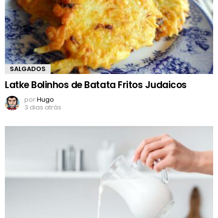
SALGADOS
Latke Bolinhos de Batata Fritos Judaicos
por
Hugo
3 dias atrás