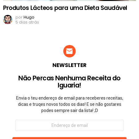
Produtos Lácteos para uma Dieta Saudável
por
Hugo
5 dias atrás
NEWSLETTER
Não Percas Nenhuma Receita do
Iguaria!
Envia o teu endereço de email para receberes receitas,
dicas e truqes novos todos os dias! E se não gostares
podes sempre sair da lista! ;D
Endereço
de
email