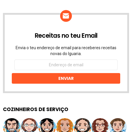
Receitas no teu Email
Envia o teu endereço de email para receberes receitas
novas do Iguaria.
Endereço
de
email
ENVIAR
COZINHEIROS DE SERVIÇO