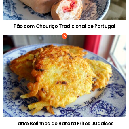
Pão com Chouriço Tradicional de Portugal
Latke Bolinhos de Batata Fritos Judaicos