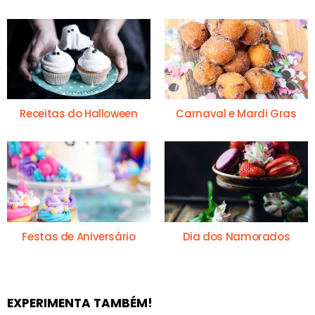
Receitas do Halloween
Carnaval e Mardi Gras
Festas de Aniversário
Dia dos Namorados
EXPERIMENTA TAMBÉM!