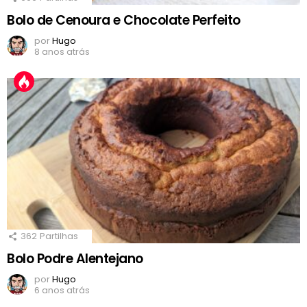
Bolo de Cenoura e Chocolate Perfeito
por
Hugo
8 anos atrás
362
Partilhas
Bolo Podre Alentejano
por
Hugo
6 anos atrás