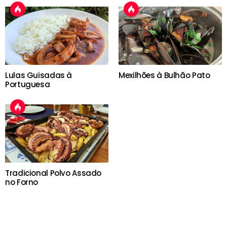
Lulas Guisadas à
Mexilhões à Bulhão Pato
Portuguesa
Tradicional Polvo Assado
no Forno