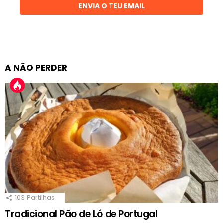
ENVIA O TEU EMAIL
A NÃO PERDER
103
Partilhas
Tradicional Pão de Ló de Portugal