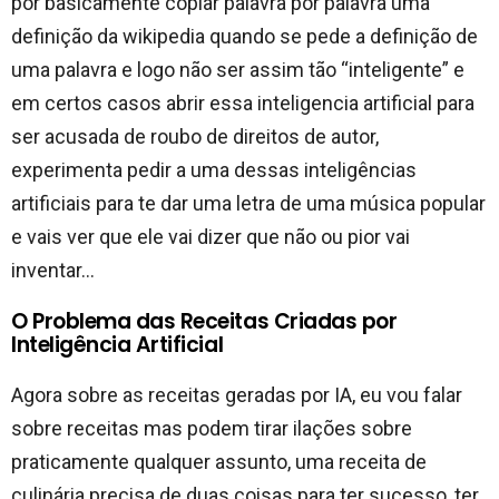
por basicamente copiar palavra por palavra uma
definição da wikipedia quando se pede a definição de
uma palavra e logo não ser assim tão “inteligente” e
em certos casos abrir essa inteligencia artificial para
ser acusada de roubo de direitos de autor,
experimenta pedir a uma dessas inteligências
artificiais para te dar uma letra de uma música popular
e vais ver que ele vai dizer que não ou pior vai
inventar…
O Problema das Receitas Criadas por
Inteligência Artificial
Agora sobre as receitas geradas por IA, eu vou falar
sobre receitas mas podem tirar ilações sobre
praticamente qualquer assunto, uma receita de
culinária precisa de duas coisas para ter sucesso, ter