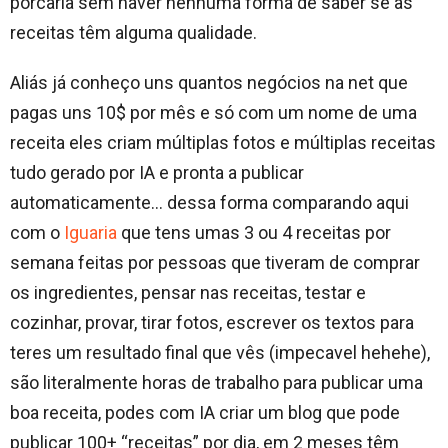
porcaria sem haver nenhuma forma de saber se as
receitas têm alguma qualidade.
Aliás já conheço uns quantos negócios na net que
pagas uns 10$ por mês e só com um nome de uma
receita eles criam múltiplas fotos e múltiplas receitas
tudo gerado por IA e pronta a publicar
automaticamente… dessa forma comparando aqui
com o
Iguaria
que tens umas 3 ou 4 receitas por
semana feitas por pessoas que tiveram de comprar
os ingredientes, pensar nas receitas, testar e
cozinhar, provar, tirar fotos, escrever os textos para
teres um resultado final que vês (impecavel hehehe),
são literalmente horas de trabalho para publicar uma
boa receita, podes com IA criar um blog que pode
publicar 100+ “receitas” por dia, em 2 meses têm