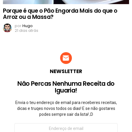
Porque é que o Pão Engorda Mais do que o
Arroz ou a Massa?
por
Hugo
21 dias atrás
NEWSLETTER
Não Percas Nenhuma Receita do
Iguaria!
Envia o teu endereço de email para receberes receitas,
dicas e truqes novos todos os dias! E se não gostares
podes sempre sair da lista! ;D
Endereço
de