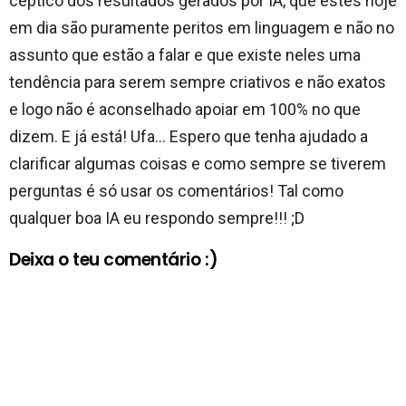
céptico dos resultados gerados por IA, que estes hoje
em dia são puramente peritos em linguagem e não no
assunto que estão a falar e que existe neles uma
tendência para serem sempre criativos e não exatos
e logo não é aconselhado apoiar em 100% no que
dizem. E já está! Ufa… Espero que tenha ajudado a
clarificar algumas coisas e como sempre se tiverem
perguntas é só usar os comentários! Tal como
qualquer boa IA eu respondo sempre!!! ;D
Deixa o teu comentário :)