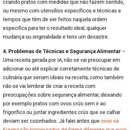
criando pratos com medidas que não fazem sentido,
ou mesmo com utensílios específicos e técnicas e
tempos que têm de ser feitos naquela ordem
especifica para ter o resultado ideal, qualquer
mudança ou originalidade e tens um desastre.
4. Problemas de Técnicas e Segurança Alimentar
–
Uma receita gerada por IA, não se vai preocupar em
adicionar ou até explicar corretamente técnicas de
culinária que seriam ideais na receita, como também
não se vai lembrar de criar a receita com
preocupações sobre segurança alimentar, deixando
por exemplo pratos com ovos crús sem ir ao
frigorífico ou juntar ingredientes crús que se calhar
deviam ser cozinhados. Já falei antes que
ovos na
Europa são processados de forma diferente que ovos