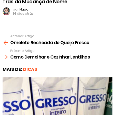
Trás da Mudança de Nome
por
Hugo
14 dias atrás
Anterior Artigo
Ver
mais
Omelete Recheada de Queijo Fresco
Próximo Artigo
Como Demolhar e Cozinhar Lentilhas
MAIS DE:
DICAS