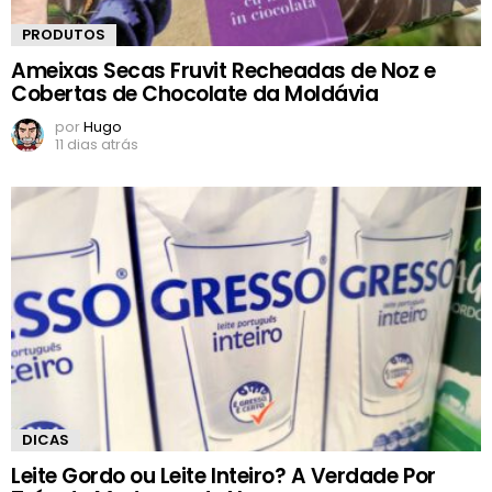
PRODUTOS
Ameixas Secas Fruvit Recheadas de Noz e
Cobertas de Chocolate da Moldávia
por
Hugo
11 dias atrás
DICAS
Leite Gordo ou Leite Inteiro? A Verdade Por