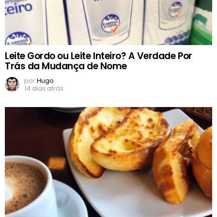
Leite Gordo ou Leite Inteiro? A Verdade Por
Trás da Mudança de Nome
por
Hugo
14 dias atrás