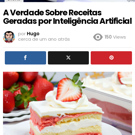
A Verdade Sobre Receitas
Geradas por Inteligência Artificial
por
Hugo
150
Views
cerca de um ano atrás