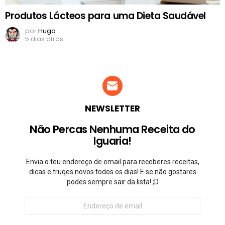
Produtos Lácteos para uma Dieta Saudável
por
Hugo
5 dias atrás
NEWSLETTER
Não Percas Nenhuma Receita do
Iguaria!
Envia o teu endereço de email para receberes receitas,
dicas e truqes novos todos os dias! E se não gostares
podes sempre sair da lista! ;D
Endereço
de
email