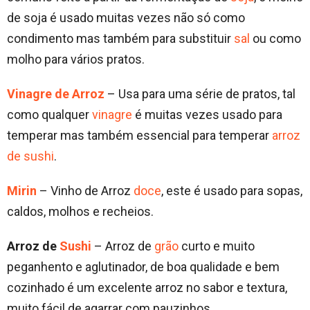
de soja é usado muitas vezes não só como
condimento mas também para substituir
sal
ou como
molho para vários pratos.
Vinagre de Arroz
– Usa para uma série de pratos, tal
como qualquer
vinagre
é muitas vezes usado para
temperar mas também essencial para temperar
arroz
de sushi
.
Mirin
– Vinho de Arroz
doce
, este é usado para sopas,
caldos, molhos e recheios.
Arroz de
Sushi
– Arroz de
grão
curto e muito
peganhento e aglutinador, de boa qualidade e bem
cozinhado é um excelente arroz no sabor e textura,
muito fácil de agarrar com pauzinhos.