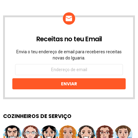
Receitas no teu Email
Envia o teu endereço de email para receberes receitas
novas do Iguaria.
Endereço
de
email
ENVIAR
COZINHEIROS DE SERVIÇO