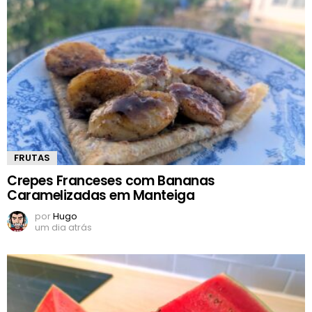
FRUTAS
Crepes Franceses com Bananas
Caramelizadas em Manteiga
por
Hugo
um dia atrás