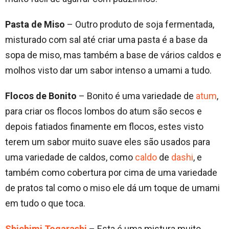
Pasta de Miso
– Outro produto de soja fermentada,
misturado com sal até criar uma pasta é a base da
sopa de miso, mas também a base de vários caldos e
molhos visto dar um sabor intenso a umami a tudo.
Flocos de Bonito
– Bonito é uma variedade de
atum
,
para criar os flocos lombos do atum são secos e
depois fatiados finamente em flocos, estes visto
terem um sabor muito suave eles são usados para
uma variedade de caldos, como
caldo
de
dashi
, e
também como cobertura por cima de uma variedade
de pratos tal como o miso ele dá um toque de umami
em tudo o que toca.
Shichimi Togarashi
– Esta é uma mistura muito