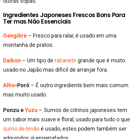
outras sopas.
Ingredientes Japoneses Frescos Bons Para
Ter mas Não Essenciais
Gengibre
– Fresco para ralar, é usado em uma
montanha de pratos.
Daikon
– Um tipo de
rabanete
grande que é muito
usado no Japão mas dificil de arranjar fora.
Alho
-Poró
– É outro ingrediente bem mais comum
mas muito usado.
Ponzu e
Yuzu
– Sumos de citrinos japoneses tem
um sabor mais suave e floral, usado para tudo o que
sumo de limão
é usado, estes podem também ser
adquiridos já engarrafados.