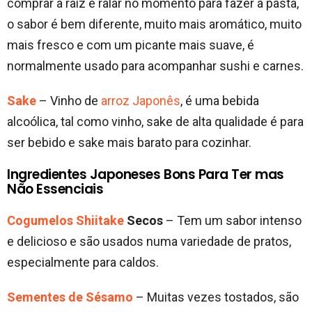
comprar a raiz e ralar no momento para fazer a pasta,
o sabor é bem diferente, muito mais aromático, muito
mais fresco e com um picante mais suave, é
normalmente usado para acompanhar sushi e carnes.
Sake
– Vinho de
arroz Japonês
, é uma bebida
alcoólica, tal como vinho, sake de alta qualidade é para
ser bebido e sake mais barato para cozinhar.
Ingredientes Japoneses Bons Para Ter mas
Não Essenciais
Cogumelos Shiitake
Secos
– Tem um sabor intenso
e delicioso e são usados numa variedade de pratos,
especialmente para caldos.
Sementes de Sésamo
– Muitas vezes tostados, são