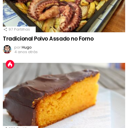
97
Partilhas
Tradicional Polvo Assado no Forno
por
Hugo
4 anos atrás