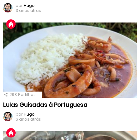
por
Hugo
3 anos atrás
293
Partilhas
Lulas Guisadas à Portuguesa
por
Hugo
6 anos atrás