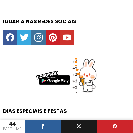
IGUARIA NAS REDES SOCIAIS
facebook
twitter
instagram
pinterest
youtube
DIAS ESPECIAIS E FESTAS
44
PARTILHAS