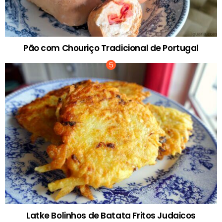
Pão com Chouriço Tradicional de Portugal
Latke Bolinhos de Batata Fritos Judaicos