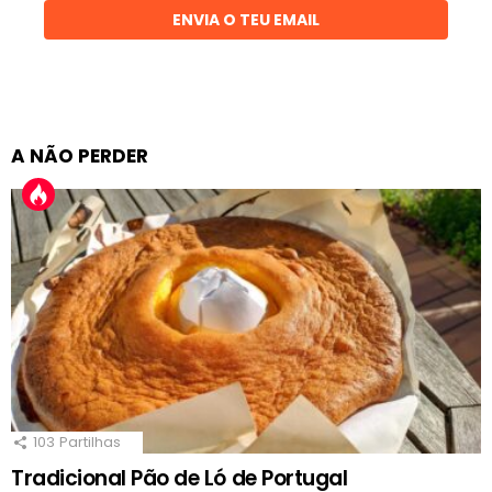
ENVIA O TEU EMAIL
A NÃO PERDER
103
Partilhas
Tradicional Pão de Ló de Portugal