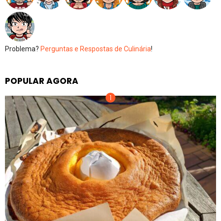
Problema?
Perguntas e Respostas de Culinária
!
POPULAR AGORA