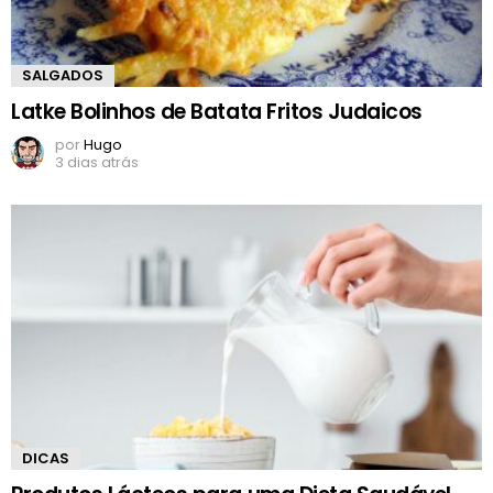
SALGADOS
Latke Bolinhos de Batata Fritos Judaicos
por
Hugo
3 dias atrás
DICAS