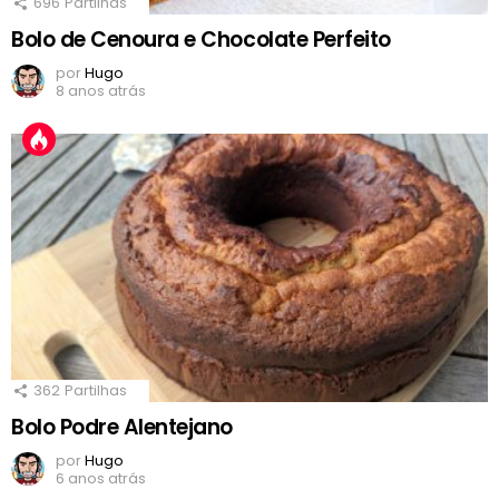
696
Partilhas
Bolo de Cenoura e Chocolate Perfeito
por
Hugo
8 anos atrás
362
Partilhas
Bolo Podre Alentejano
por
Hugo
6 anos atrás