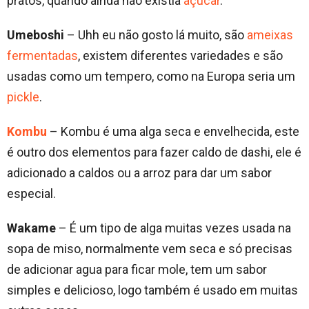
pratos, quando ainda não existia
açúcar
.
Umeboshi
– Uhh eu não gosto lá muito, são
ameixas
fermentadas
, existem diferentes variedades e são
usadas como um tempero, como na Europa seria um
pickle
.
Kombu
– Kombu é uma alga seca e envelhecida, este
é outro dos elementos para fazer caldo de dashi, ele é
adicionado a caldos ou a arroz para dar um sabor
especial.
Wakame
– É um tipo de alga muitas vezes usada na
sopa de miso, normalmente vem seca e só precisas
de adicionar agua para ficar mole, tem um sabor
simples e delicioso, logo também é usado em muitas