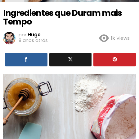
Ingredientes que Duram mais
Tempo
por
Hugo
1k
Views
8 anos atrás