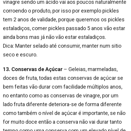
vinagre sendo um ácido vai aos poucos naturalmente
corroendo o produto, por isso por exemplo pickles
tem 2 anos de validade, porque queremos os pickles
estaladiços, comer pickles passado 5 anos vão estar
ainda bons mas já não vão estar estaladiços.
Dica: Manter selado até consumir, manter num sitio
seco e escuro.
13. Conservas de Açúcar
– Geleias, marmeladas,
doces de fruta, todas estas conservas de açúcar se
bem feitas vão durar com facilidade múltiplos anos,
no entanto como as conservas de vinagre, por um
lado fruta diferente deteriora-se de forma diferente
como também o nível de açúcar é importante, se não
for muito doce então a conserva não vai durar tanto
tempo como uma conserva com um elevado nível de