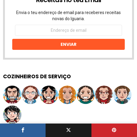
Envia o teu endereço de email para receberes receitas
novas do Iguaria.
Endereço
de
email
ENVIAR
COZINHEIROS DE SERVIÇO
Problema?
Perguntas e Respostas de Culinária
!