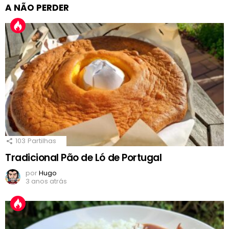
A NÃO PERDER
103
Partilhas
Tradicional Pão de Ló de Portugal
por
Hugo
3 anos atrás