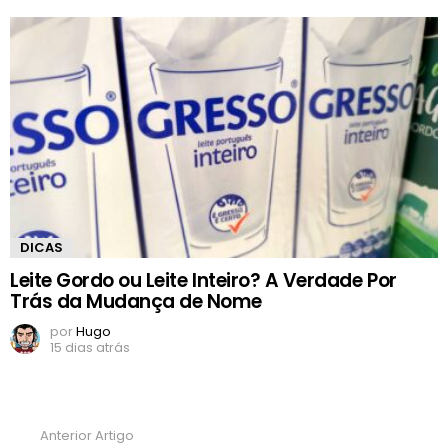
DICAS
Leite Gordo ou Leite Inteiro? A Verdade Por
Trás da Mudança de Nome
por
Hugo
15 dias atrás
Anterior Artigo
Ver