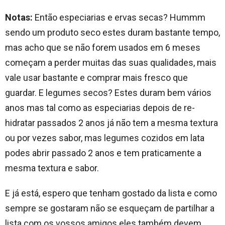
Notas:
Então especiarias e ervas secas? Hummm
sendo um produto seco estes duram bastante tempo,
mas acho que se não forem usados em 6 meses
começam a perder muitas das suas qualidades, mais
vale usar bastante e comprar mais fresco que
guardar. E legumes secos? Estes duram bem vários
anos mas tal como as especiarias depois de re-
hidratar passados 2 anos já não tem a mesma textura
ou por vezes sabor, mas legumes cozidos em lata
podes abrir passado 2 anos e tem praticamente a
mesma textura e sabor.
E já está, espero que tenham gostado da lista e como
sempre se gostaram não se esqueçam de partilhar a
lista com os vossos amigos eles também devem