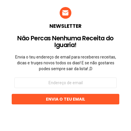
NEWSLETTER
Não Percas Nenhuma Receita do
Iguaria!
Envia o teu endereço de email para receberes receitas,
dicas e truqes novos todos os dias! E se não gostares
podes sempre sair da lista! ;D
Endereço
de
email
ENVIA O TEU EMAIL