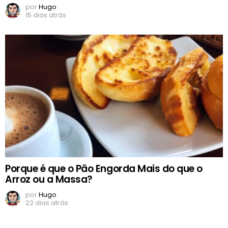
por
Hugo
15 dias atrás
Porque é que o Pão Engorda Mais do que o
Arroz ou a Massa?
por
Hugo
22 dias atrás