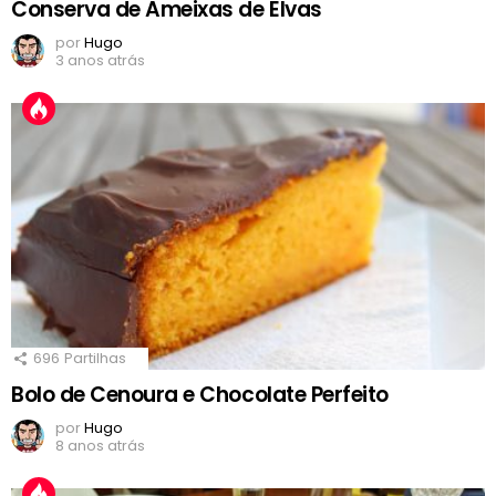
Conserva de Ameixas de Elvas
por
Hugo
3 anos atrás
696
Partilhas
Bolo de Cenoura e Chocolate Perfeito
por
Hugo
8 anos atrás