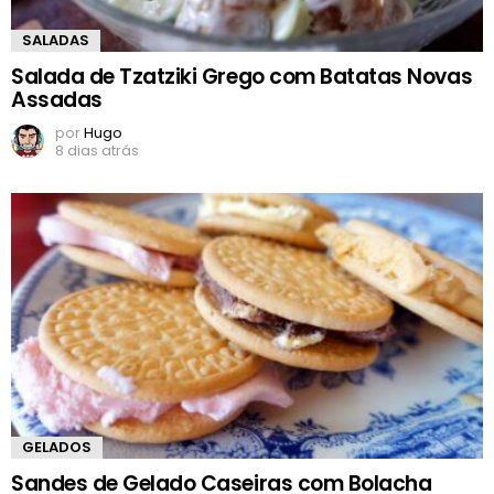
SALADAS
Salada de Tzatziki Grego com Batatas Novas
Assadas
por
Hugo
8 dias atrás
GELADOS
Sandes de Gelado Caseiras com Bolacha