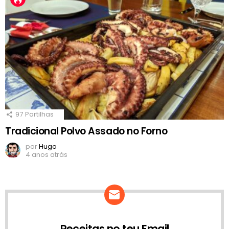
97
Partilhas
Tradicional Polvo Assado no Forno
por
Hugo
4 anos atrás
Receitas no teu Email