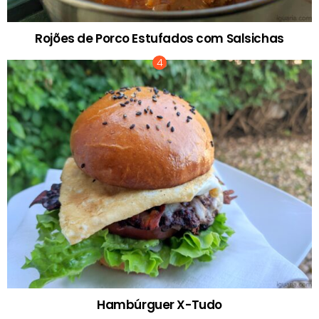
Rojões de Porco Estufados com Salsichas
Hambúrguer X-Tudo