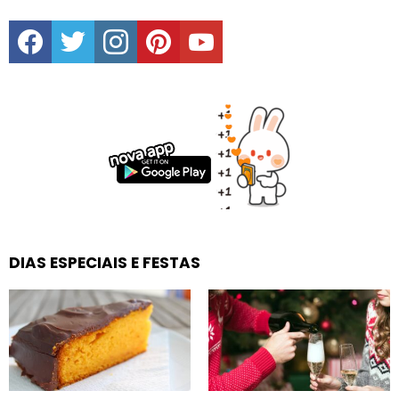
facebook
twitter
instagram
pinterest
youtube
DIAS ESPECIAIS E FESTAS