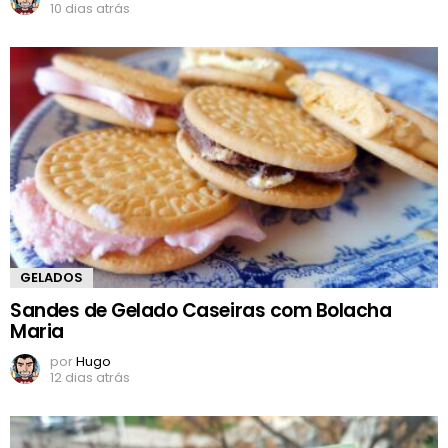
10 dias atrás
GELADOS
Sandes de Gelado Caseiras com Bolacha
Maria
por
Hugo
12 dias atrás