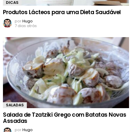
DICAS
Produtos Lácteos para uma Dieta Saudável
por
Hugo
7 dias atrás
SALADAS
Salada de Tzatziki Grego com Batatas Novas
Assadas
por
Hugo