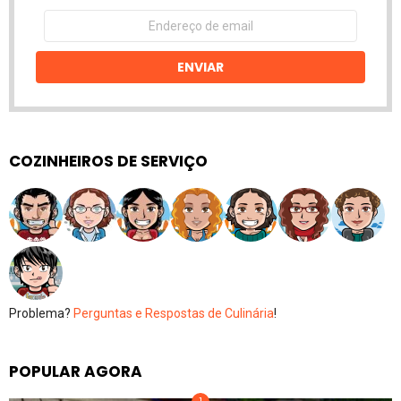
Endereço
de
email
ENVIAR
COZINHEIROS DE SERVIÇO
Problema?
Perguntas e Respostas de Culinária
!
POPULAR AGORA