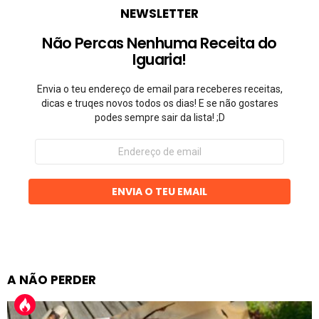
NEWSLETTER
Não Percas Nenhuma Receita do
Iguaria!
Envia o teu endereço de email para receberes receitas,
dicas e truqes novos todos os dias! E se não gostares
podes sempre sair da lista! ;D
Endereço
de
email
ENVIA O TEU EMAIL
A NÃO PERDER