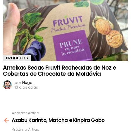
PRODUTOS
Ameixas Secas Fruvit Recheadas de Noz e
Cobertas de Chocolate da Moldávia
por
Hugo
13 dias atrás
Anterior Artigo
Ver
mais
Azabu Karinto, Matcha e Kinpira Gobo
Próximo Artigo