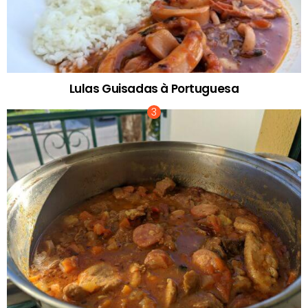
Lulas Guisadas à Portuguesa