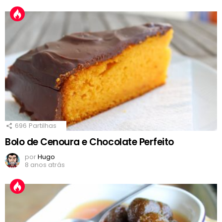
696
Partilhas
Bolo de Cenoura e Chocolate Perfeito
por
Hugo
8 anos atrás