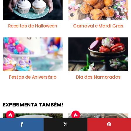
Receitas do Halloween
Carnaval e Mardi Gras
Festas de Aniversário
Dia dos Namorados
EXPERIMENTA TAMBÉM!