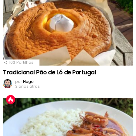
103
Partilhas
Tradicional Pão de Ló de Portugal
por
Hugo
3 anos atrás