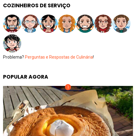
COZINHEIROS DE SERVIÇO
Problema?
Perguntas e Respostas de Culinária
!
POPULAR AGORA