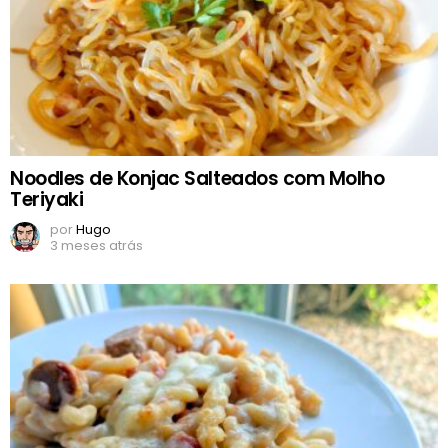
Noodles de Konjac Salteados com Molho
Teriyaki
por
Hugo
3 meses atrás