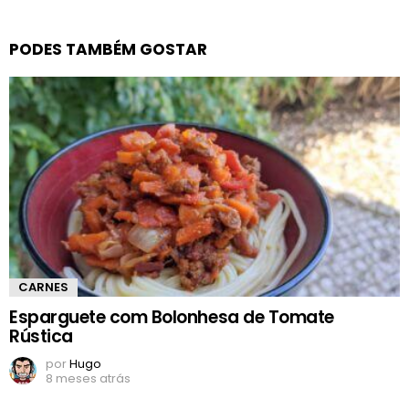
PODES TAMBÉM GOSTAR
CARNES
Esparguete com Bolonhesa de Tomate
Rústica
por
Hugo
8 meses atrás