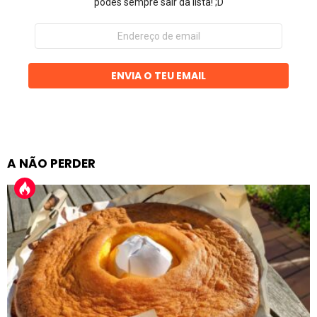
podes sempre sair da lista! ;D
Endereço
de
email
ENVIA O TEU EMAIL
A NÃO PERDER