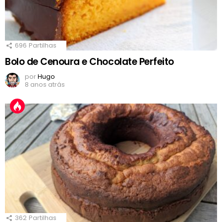
696
Partilhas
Bolo de Cenoura e Chocolate Perfeito
por
Hugo
8 anos atrás
362
Partilhas