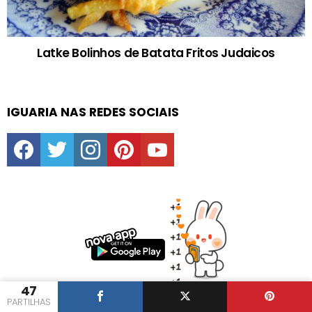
Latke Bolinhos de Batata Fritos Judaicos
IGUARIA NAS REDES SOCIAIS
facebook
twitter
instagram
pinterest
youtube
47
PARTILHAS