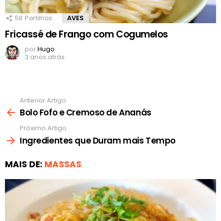
58
Partilhas
AVES
Fricassé de Frango com Cogumelos
por
Hugo
3 anos atrás
Anterior Artigo
Ver
mais
Bolo Fofo e Cremoso de Ananás
Próximo Artigo
Ingredientes que Duram mais Tempo
MAIS DE:
MASSAS