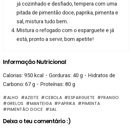
já cozinhado e desfiado, tempera com uma
pitada de pimentão doce, paprika, pimenta e
sal, mistura tudo bem.
Mistura o refogado com o esparguete e já
está, pronto a servir, bom apetite!
Informação Nutricional
Calorias: 950 kcal・Gorduras: 40 g・Hidratos de
Carbono: 67 g・Proteínas: 80 g
ALHO
AZEITE
CEBOLA
ESPARGUETE
FRANGO
GRELOS
MANTEIGA
PAPRIKA
PIMENTA
PIMENTÃO DOCE
SAL
Deixa o teu comentário :)