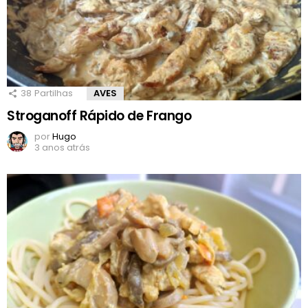
38
Partilhas
AVES
Stroganoff Rápido de Frango
por
Hugo
3 anos atrás