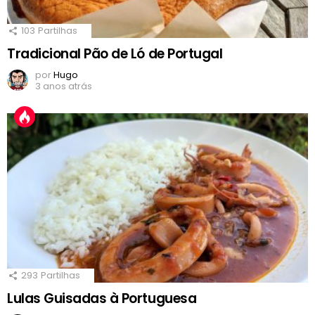
103
Partilhas
Tradicional Pão de Ló de Portugal
por
Hugo
3 anos atrás
293
Partilhas
Lulas Guisadas à Portuguesa