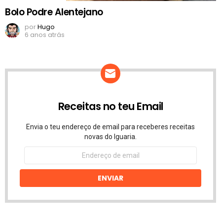
Bolo Podre Alentejano
por
Hugo
6 anos atrás
Receitas no teu Email
Envia o teu endereço de email para receberes receitas
novas do Iguaria.
Endereço
de
email
ENVIAR