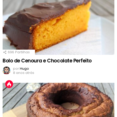
696
Partilhas
Bolo de Cenoura e Chocolate Perfeito
por
Hugo
8 anos atrás