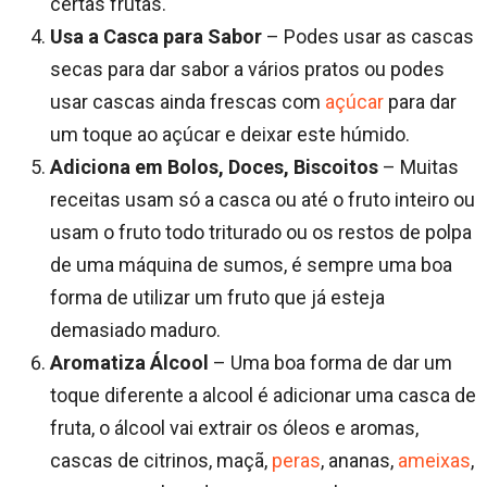
certas frutas.
Usa a Casca para Sabor
– Podes usar as cascas
secas para dar sabor a vários pratos ou podes
usar cascas ainda frescas com
açúcar
para dar
um toque ao açúcar e deixar este húmido.
Adiciona em Bolos, Doces, Biscoitos
– Muitas
receitas usam só a casca ou até o fruto inteiro ou
usam o fruto todo triturado ou os restos de polpa
de uma máquina de sumos, é sempre uma boa
forma de utilizar um fruto que já esteja
demasiado maduro.
Aromatiza Álcool
– Uma boa forma de dar um
toque diferente a alcool é adicionar uma casca de
fruta, o álcool vai extrair os óleos e aromas,
cascas de citrinos, maçã,
peras
, ananas,
ameixas
,