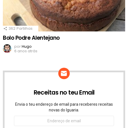
362
Partilhas
Bolo Podre Alentejano
por
Hugo
6 anos atrás
Receitas no teu Email
Envia o teu endereço de email para receberes receitas
novas do Iguaria.
Endereço
de
email