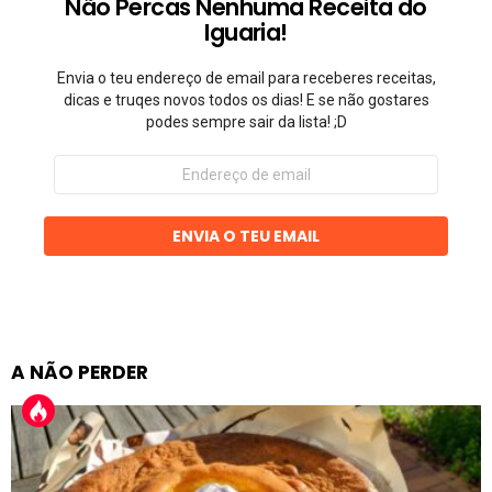
Não Percas Nenhuma Receita do
Iguaria!
Envia o teu endereço de email para receberes receitas,
dicas e truqes novos todos os dias! E se não gostares
podes sempre sair da lista! ;D
Endereço
de
email
ENVIA O TEU EMAIL
A NÃO PERDER