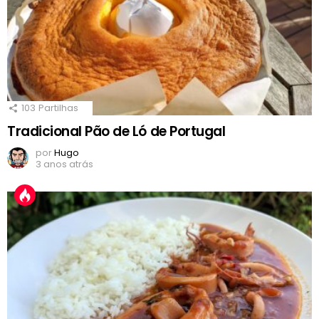
103
Partilhas
Tradicional Pão de Ló de Portugal
por
Hugo
3 anos atrás