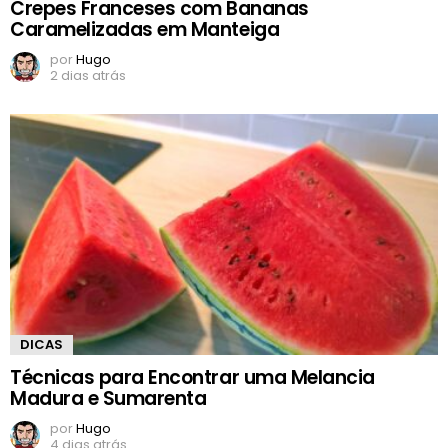
Crepes Franceses com Bananas
Caramelizadas em Manteiga
por
Hugo
2 dias atrás
DICAS
Técnicas para Encontrar uma Melancia
Madura e Sumarenta
por
Hugo
4 dias atrás