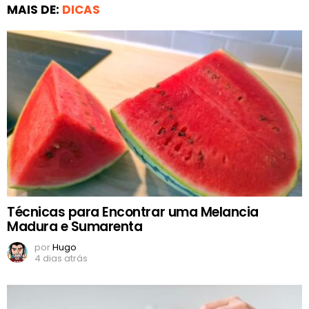
MAIS DE:
DICAS
Técnicas para Encontrar uma Melancia
Madura e Sumarenta
por
Hugo
4 dias atrás