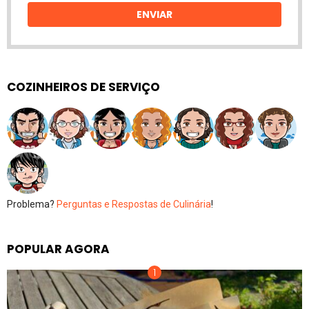
ENVIAR
COZINHEIROS DE SERVIÇO
Problema?
Perguntas e Respostas de Culinária
!
POPULAR AGORA