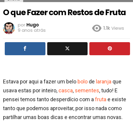
O que Fazer com Restos de Fruta
por
Hugo
1.1k
Views
9 anos atrás
Estava por aqui a fazer um belo
bolo
de
laranja
que
usava estas por inteiro,
casca
,
sementes
, tudo! E
pensei temos tanto desperdício com a
fruta
e existe
tanto que podemos aproveitar, por isso nada como
partilhar umas boas dicas e encontrar umas novas.