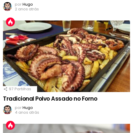
por
Hugo
2 anos atrás
97
Partilhas
Tradicional Polvo Assado no Forno
por
Hugo
4 anos atrás