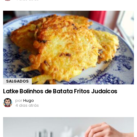
SALGADOS
Latke Bolinhos de Batata Fritos Judaicos
por
Hugo
4 dias atrás