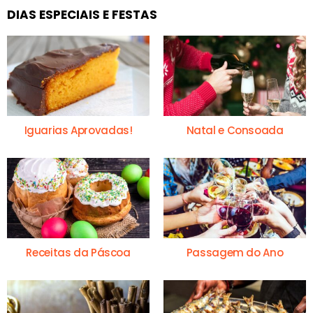
DIAS ESPECIAIS E FESTAS
Iguarias Aprovadas!
Natal e Consoada
Receitas da Páscoa
Passagem do Ano