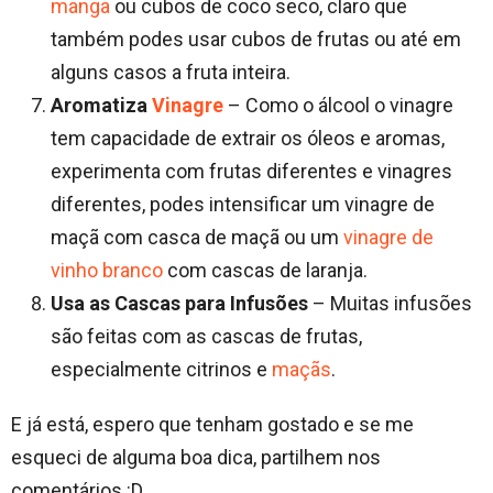
manga
ou cubos de coco seco, claro que
também podes usar cubos de frutas ou até em
alguns casos a fruta inteira.
Aromatiza
Vinagre
– Como o álcool o vinagre
tem capacidade de extrair os óleos e aromas,
experimenta com frutas diferentes e vinagres
diferentes, podes intensificar um vinagre de
maçã com casca de maçã ou um
vinagre de
vinho branco
com cascas de laranja.
Usa as Cascas para Infusões
– Muitas infusões
são feitas com as cascas de frutas,
especialmente citrinos e
maçãs
.
E já está, espero que tenham gostado e se me
esqueci de alguma boa dica, partilhem nos
comentários :D