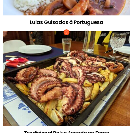
Lulas Guisadas à Portuguesa