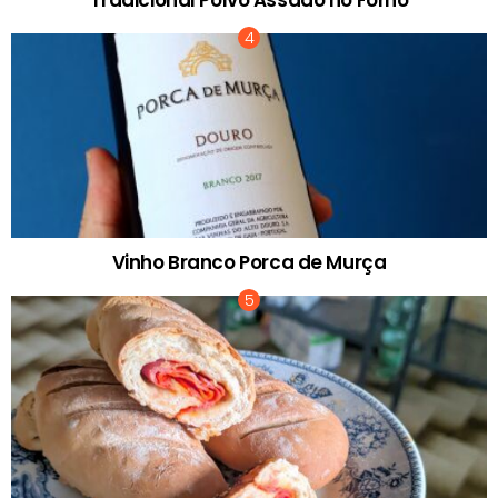
Tradicional Polvo Assado no Forno
Vinho Branco Porca de Murça