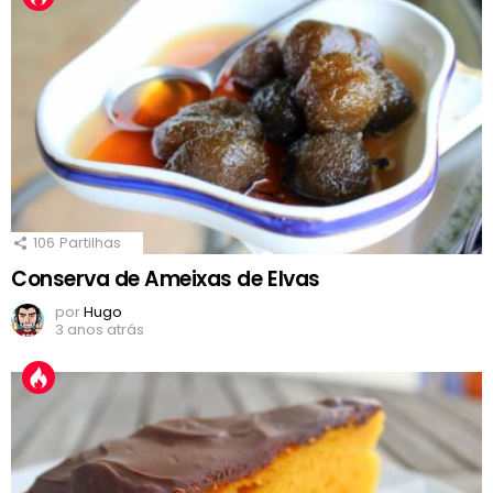
106
Partilhas
Conserva de Ameixas de Elvas
por
Hugo
3 anos atrás