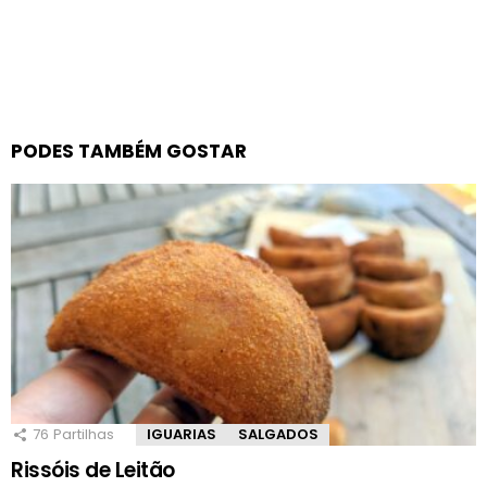
PODES TAMBÉM GOSTAR
76
Partilhas
IGUARIAS
SALGADOS
Rissóis de Leitão