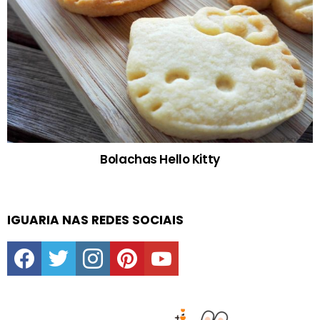
Bolachas Hello Kitty
IGUARIA NAS REDES SOCIAIS
facebook
twitter
instagram
pinterest
youtube