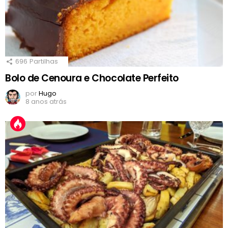
696
Partilhas
Bolo de Cenoura e Chocolate Perfeito
por
Hugo
8 anos atrás