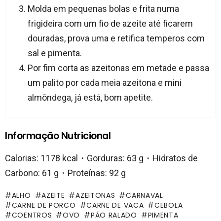
Molda em pequenas bolas e frita numa
frigideira com um fio de azeite até ficarem
douradas, prova uma e retifica temperos com
sal e pimenta.
Por fim corta as azeitonas em metade e passa
um palito por cada meia azeitona e mini
almôndega, já está, bom apetite.
Informação Nutricional
Calorias: 1178 kcal・Gorduras: 63 g・Hidratos de
Carbono: 61 g・Proteínas: 92 g
ALHO
AZEITE
AZEITONAS
CARNAVAL
CARNE DE PORCO
CARNE DE VACA
CEBOLA
COENTROS
OVO
PÃO RALADO
PIMENTA