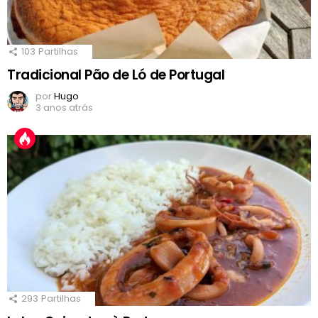
103
Partilhas
Tradicional Pão de Ló de Portugal
por
Hugo
3 anos atrás
293
Partilhas