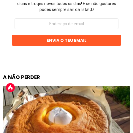
dicas e truqes novos todos os dias! E se não gostares
podes sempre sair da lista! ;D
Endereço
de
email
ENVIA O TEU EMAIL
A NÃO PERDER