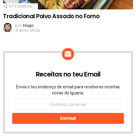
97
Partilhas
Tradicional Polvo Assado no Forno
por
Hugo
4 anos atrás
Receitas no teu Email
Envia o teu endereço de email para receberes receitas
novas do Iguaria.
Endereço
de
email
ENVIAR