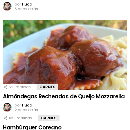
por
Hugo
5 anos atrás
52
Partilhas
CARNES
Almôndegas Recheadas de Queijo Mozzarella
por
Hugo
2 anos atrás
109
Partilhas
CARNES
Hambúrguer Coreano