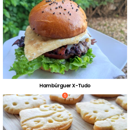
Hambúrguer X-Tudo