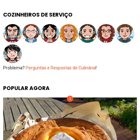
COZINHEIROS DE SERVIÇO
Problema?
Perguntas e Respostas de Culinária
!
POPULAR AGORA