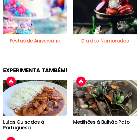
Festas de Aniversário
Dia dos Namorados
EXPERIMENTA TAMBÉM!
Lulas Guisadas à
Mexilhões à Bulhão Pato
Portuguesa