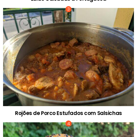
Rojões de Porco Estufados com Salsichas