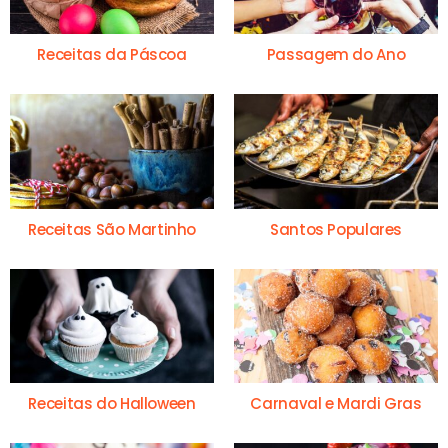
Receitas da Páscoa
Passagem do Ano
Receitas São Martinho
Santos Populares
Receitas do Halloween
Carnaval e Mardi Gras