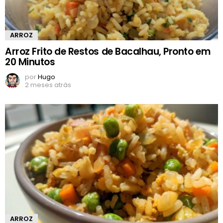
ARROZ
Arroz Frito de Restos de Bacalhau, Pronto em
20 Minutos
por
Hugo
2 meses atrás
ARROZ