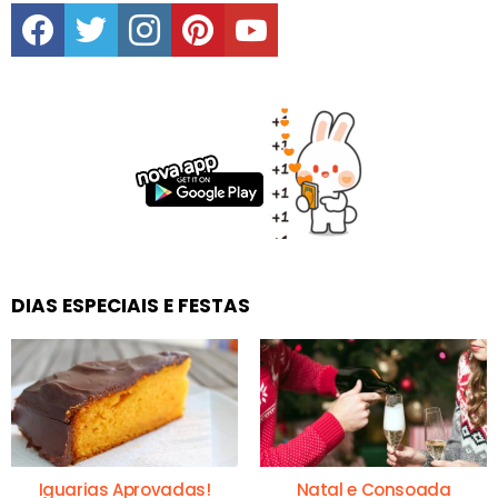
facebook
twitter
instagram
pinterest
youtube
DIAS ESPECIAIS E FESTAS
Iguarias Aprovadas!
Natal e Consoada