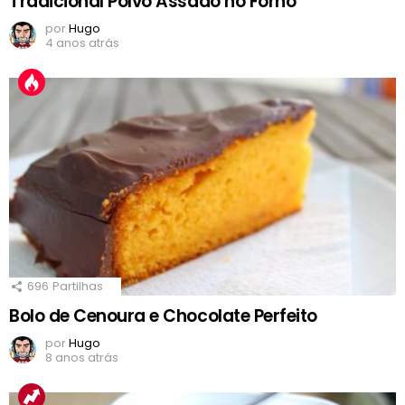
Tradicional Polvo Assado no Forno
por
Hugo
4 anos atrás
696
Partilhas
Bolo de Cenoura e Chocolate Perfeito
por
Hugo
8 anos atrás