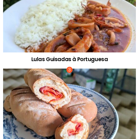
Lulas Guisadas à Portuguesa