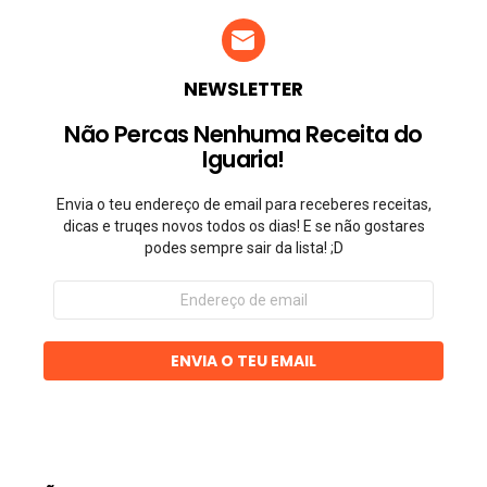
NEWSLETTER
Não Percas Nenhuma Receita do
Iguaria!
Envia o teu endereço de email para receberes receitas,
dicas e truqes novos todos os dias! E se não gostares
podes sempre sair da lista! ;D
Endereço
de
email
ENVIA O TEU EMAIL