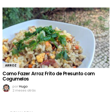
ARROZ
Como Fazer Arroz Frito de Presunto com
Cogumelos
por
Hugo
2 meses atrás