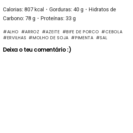
Calorias: 807 kcal・Gorduras: 40 g・Hidratos de
Carbono: 78 g・Proteínas: 33 g
ALHO
ARROZ
AZEITE
BIFE DE PORCO
CEBOLA
ERVILHAS
MOLHO DE SOJA
PIMENTA
SAL
Deixa o teu comentário :)