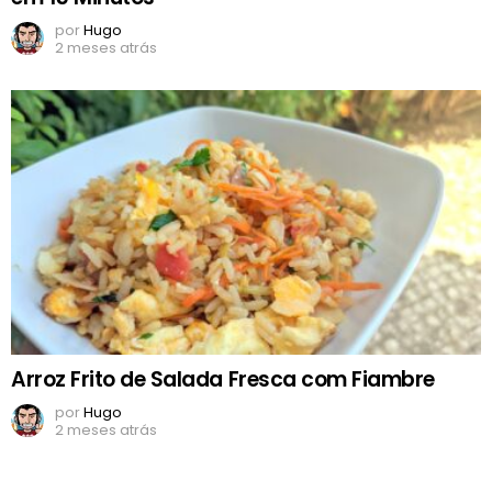
por
Hugo
2 meses atrás
Arroz Frito de Salada Fresca com Fiambre
por
Hugo
2 meses atrás