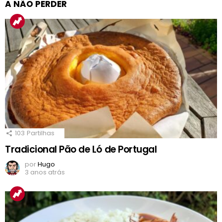
A NÃO PERDER
103
Partilhas
Tradicional Pão de Ló de Portugal
por
Hugo
3 anos atrás