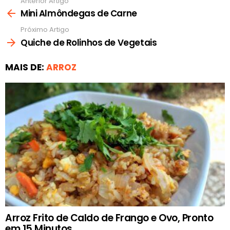
Anterior Artigo
Ver
mais
Mini Almôndegas de Carne
Próximo Artigo
Quiche de Rolinhos de Vegetais
MAIS DE:
ARROZ
Arroz Frito de Caldo de Frango e Ovo, Pronto
em 15 Minutos