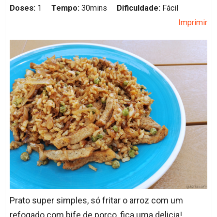
Doses:
1
Tempo:
30mins
Dificuldade:
Fácil
Imprimir
Prato super simples, só fritar o arroz com um
refogado com bife de porco, fica uma delicia!