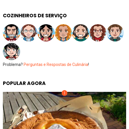
COZINHEIROS DE SERVIÇO
Problema?
Perguntas e Respostas de Culinária
!
POPULAR AGORA