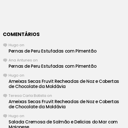
COMENTÁRIOS
Hugo
on
Pernas de Peru Estufadas com Pimentão
Ana Antunes
on
Pernas de Peru Estufadas com Pimentão
Hugo
on
Ameixas Secas Fruvit Recheadas de Noz e Cobertas
de Chocolate da Moldávia
Teresa Carla Batista
on
Ameixas Secas Fruvit Recheadas de Noz e Cobertas
de Chocolate da Moldávia
Hugo
on
Salada Cremosa de Salmão e Delicias do Mar com
Maionese