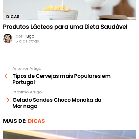
DICAS
Produtos Lácteos para uma Dieta Saudável
por
Hugo
5 dias atrás
Anterior Artigo
Ver
mais
Tipos de Cervejas mais Populares em
Portugal
Próximo Artigo
Gelado Sandes Choco Monaka da
Morinaga
MAIS DE:
DICAS