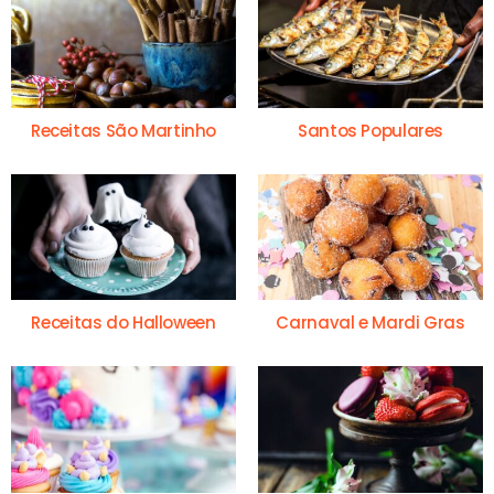
Receitas São Martinho
Santos Populares
Receitas do Halloween
Carnaval e Mardi Gras