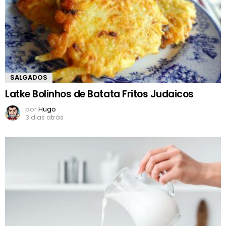
SALGADOS
Latke Bolinhos de Batata Fritos Judaicos
por
Hugo
3 dias atrás