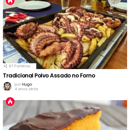
97
Partilhas
Tradicional Polvo Assado no Forno
por
Hugo
4 anos atrás