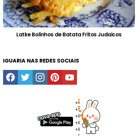
Latke Bolinhos de Batata Fritos Judaicos
IGUARIA NAS REDES SOCIAIS
facebook
twitter
instagram
pinterest
youtube