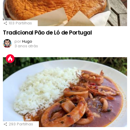
103
Partilhas
Tradicional Pão de Ló de Portugal
por
Hugo
3 anos atrás
293
Partilhas