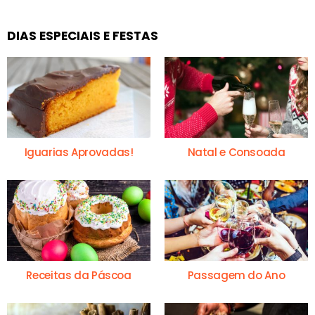
DIAS ESPECIAIS E FESTAS
Iguarias Aprovadas!
Natal e Consoada
Receitas da Páscoa
Passagem do Ano