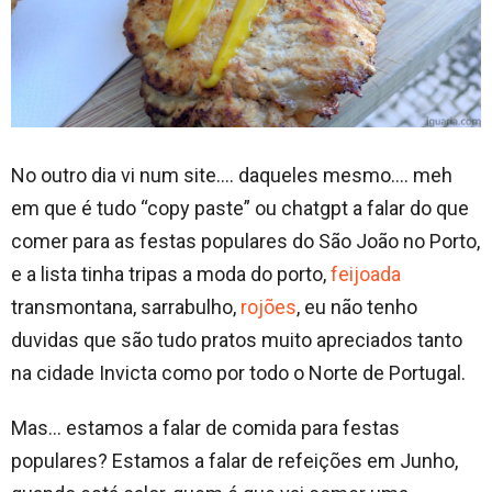
No outro dia vi num site…. daqueles mesmo…. meh
em que é tudo “copy paste” ou chatgpt a falar do que
comer para as festas populares do São João no Porto,
e a lista tinha tripas a moda do porto,
feijoada
transmontana, sarrabulho,
rojões
, eu não tenho
duvidas que são tudo pratos muito apreciados tanto
na cidade Invicta como por todo o Norte de Portugal.
Mas… estamos a falar de comida para festas
populares? Estamos a falar de refeições em Junho,