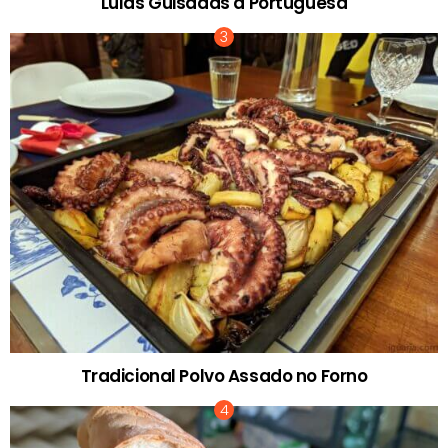
Lulas Guisadas à Portuguesa
Tradicional Polvo Assado no Forno