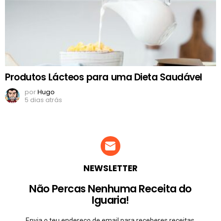
Produtos Lácteos para uma Dieta Saudável
por
Hugo
5 dias atrás
NEWSLETTER
Não Percas Nenhuma Receita do
Iguaria!
Envia o teu endereço de email para receberes receitas,