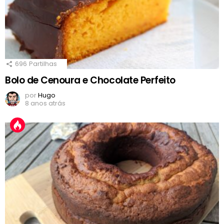
696
Partilhas
Bolo de Cenoura e Chocolate Perfeito
por
Hugo
8 anos atrás