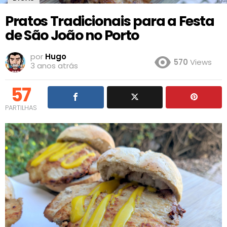
Pratos Tradicionais para a Festa
de São João no Porto
por
Hugo
570
Views
3 anos atrás
57
PARTILHAS