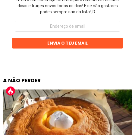
dicas e truqes novos todos os dias! E se não gostares
podes sempre sair da lista! ;D
Endereço
de
email
ENVIA O TEU EMAIL
A NÃO PERDER