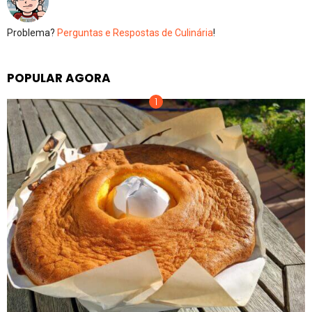
Problema?
Perguntas e Respostas de Culinária
!
POPULAR AGORA