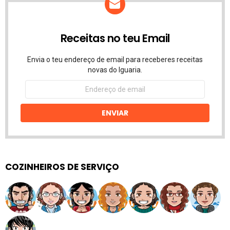
Receitas no teu Email
Envia o teu endereço de email para receberes receitas
novas do Iguaria.
Endereço
de
email
ENVIAR
COZINHEIROS DE SERVIÇO