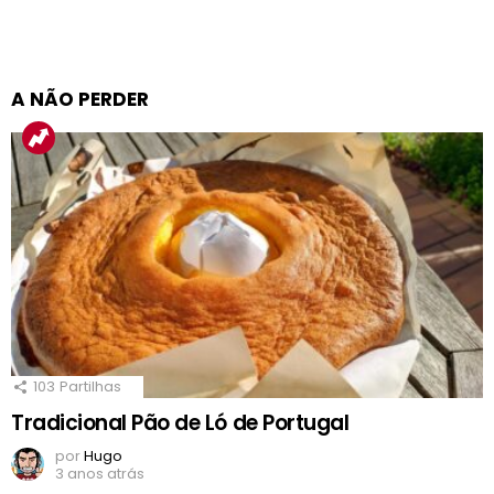
A NÃO PERDER
103
Partilhas
Tradicional Pão de Ló de Portugal
por
Hugo
3 anos atrás