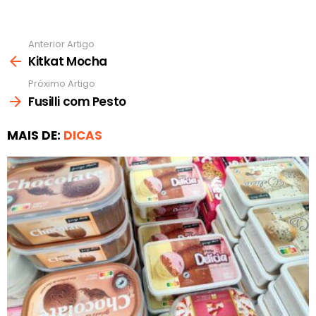
Anterior Artigo
Ver
mais
Kitkat Mocha
Próximo Artigo
Fusilli com Pesto
MAIS DE:
DICAS