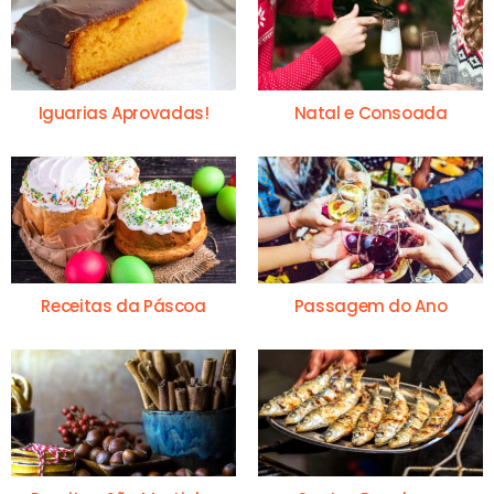
Iguarias Aprovadas!
Natal e Consoada
Receitas da Páscoa
Passagem do Ano