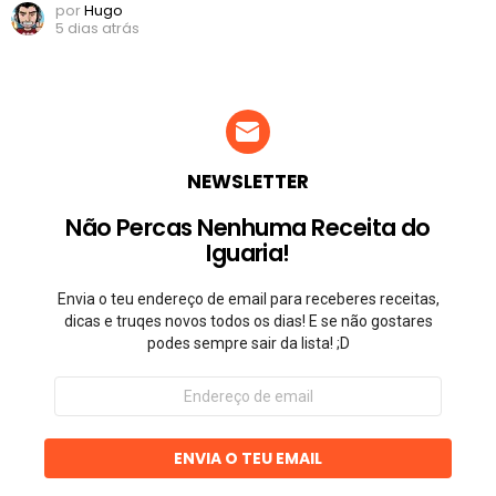
por
Hugo
5 dias atrás
NEWSLETTER
Não Percas Nenhuma Receita do
Iguaria!
Envia o teu endereço de email para receberes receitas,
dicas e truqes novos todos os dias! E se não gostares
podes sempre sair da lista! ;D
Endereço
de
email
ENVIA O TEU EMAIL