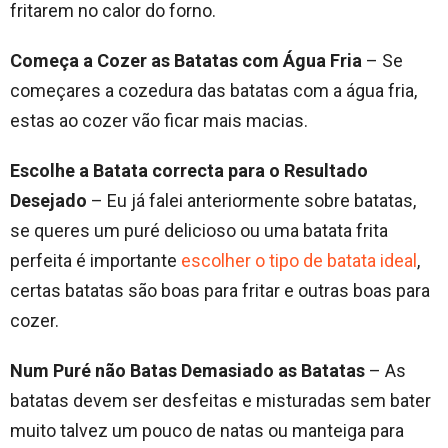
fritarem no calor do forno.
Começa a Cozer as Batatas com Água Fria
– Se
começares a cozedura das batatas com a água fria,
estas ao cozer vão ficar mais macias.
Escolhe a Batata correcta para o Resultado
Desejado
– Eu já falei anteriormente sobre batatas,
se queres um puré delicioso ou uma batata frita
perfeita é importante
escolher o tipo de batata ideal
,
certas batatas são boas para fritar e outras boas para
cozer.
Num Puré não Batas Demasiado as Batatas
– As
batatas devem ser desfeitas e misturadas sem bater
muito talvez um pouco de natas ou manteiga para