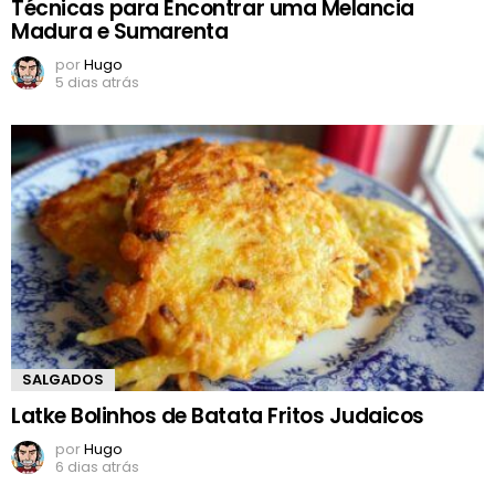
Técnicas para Encontrar uma Melancia
Madura e Sumarenta
por
Hugo
5 dias atrás
SALGADOS
Latke Bolinhos de Batata Fritos Judaicos
por
Hugo
6 dias atrás