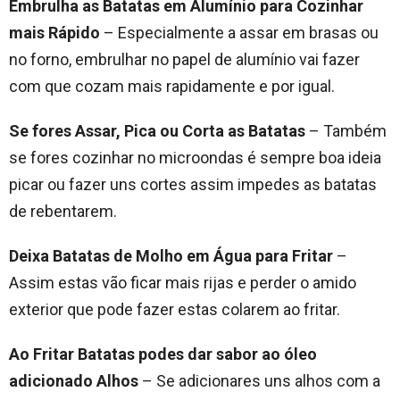
Embrulha as Batatas em Alumínio para Cozinhar
mais Rápido
– Especialmente a assar em brasas ou
no forno, embrulhar no papel de alumínio vai fazer
com que cozam mais rapidamente e por igual.
Se fores Assar, Pica ou Corta as Batatas
– Também
se fores cozinhar no microondas é sempre boa ideia
picar ou fazer uns cortes assim impedes as batatas
de rebentarem.
Deixa Batatas de Molho em Água para Fritar
–
Assim estas vão ficar mais rijas e perder o amido
exterior que pode fazer estas colarem ao fritar.
Ao Fritar Batatas podes dar sabor ao óleo
adicionado Alhos
– Se adicionares uns alhos com a