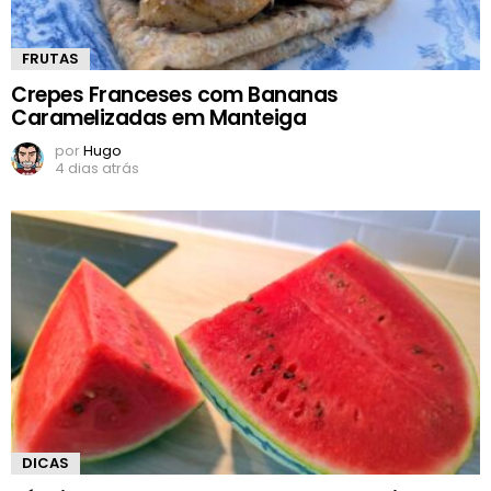
FRUTAS
Crepes Franceses com Bananas
Caramelizadas em Manteiga
por
Hugo
4 dias atrás
DICAS