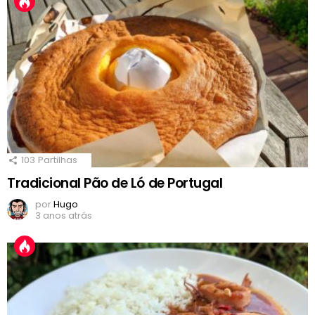
103
Partilhas
Tradicional Pão de Ló de Portugal
por
Hugo
3 anos atrás