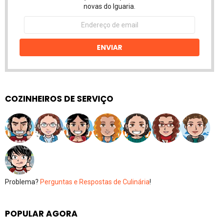
novas do Iguaria.
Endereço
de
email
ENVIAR
COZINHEIROS DE SERVIÇO
Problema?
Perguntas e Respostas de Culinária
!
POPULAR AGORA