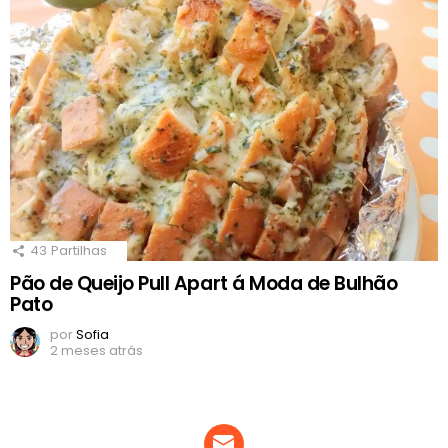
43
Partilhas
Pão de Queijo Pull Apart á Moda de Bulhão
Pato
por
Sofia
2 meses atrás