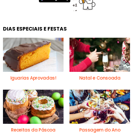
DIAS ESPECIAIS E FESTAS
Iguarias Aprovadas!
Natal e Consoada
Receitas da Páscoa
Passagem do Ano