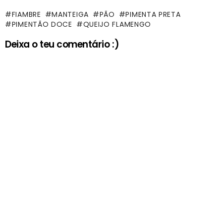
FIAMBRE
MANTEIGA
PÃO
PIMENTA PRETA
PIMENTÃO DOCE
QUEIJO FLAMENGO
Deixa o teu comentário :)