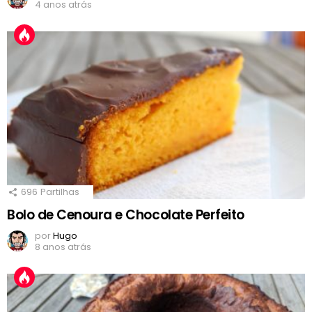
4 anos atrás
696
Partilhas
Bolo de Cenoura e Chocolate Perfeito
por
Hugo
8 anos atrás