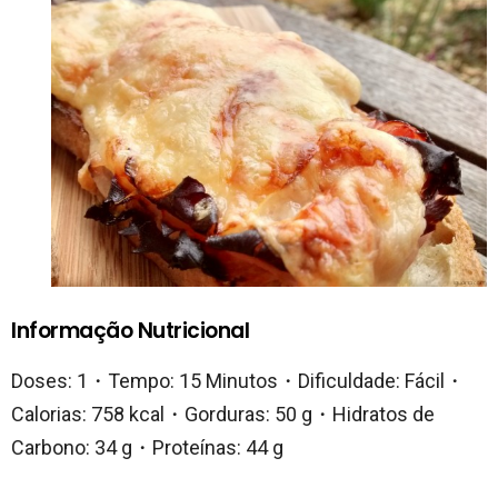
Informação Nutricional
Doses: 1・Tempo: 15 Minutos・Dificuldade: Fácil・
Calorias: 758 kcal・Gorduras: 50 g・Hidratos de
Carbono: 34 g・Proteínas: 44 g