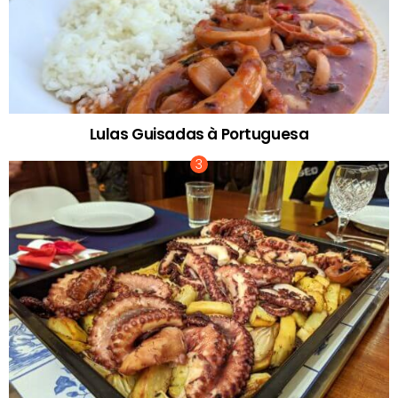
Lulas Guisadas à Portuguesa