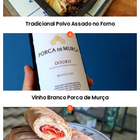
Tradicional Polvo Assado no Forno
Vinho Branco Porca de Murça