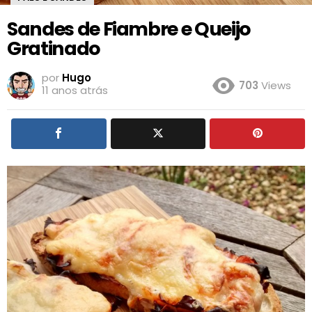
Sandes de Fiambre e Queijo
Gratinado
por
Hugo
703
Views
11 anos atrás