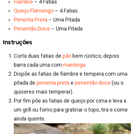
Fiambre
– 4 Fatias
Queijo Flamengo
– 4 Fatias
Pimenta Preta
– Uma Pitada
Pimentão Doce
– Uma Pitada
Instruções
Corta duas fatias de
pão
bem rústico, depois
barra cada uma com
manteiga
.
Dispõe as fatias de fiambre e tempera com uma
pitada de
pimenta preta
e
pimentão doce
(ou o
quiseres mais temperar).
Por fim põe as fatias de queijo por cima e leva a
um grill ou forno para gratinar o topo, tira e come
ainda quente.