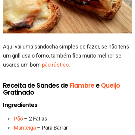
Aqui vai uma sandocha simples de fazer, se não tens
um grill usa o forno, também fica muito melhor se
usares um bom
pão rústico
.
Receita de Sandes de
Fiambre
e
Queijo
Gratinado
Ingredientes
Pão
– 2 Fatias
Manteiga
– Para Barrar