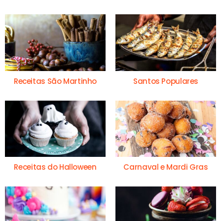
Receitas São Martinho
Santos Populares
Receitas do Halloween
Carnaval e Mardi Gras