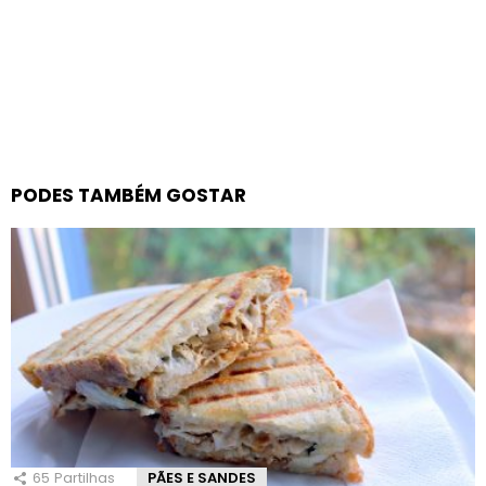
PODES TAMBÉM GOSTAR
65
Partilhas
PÃES E SANDES