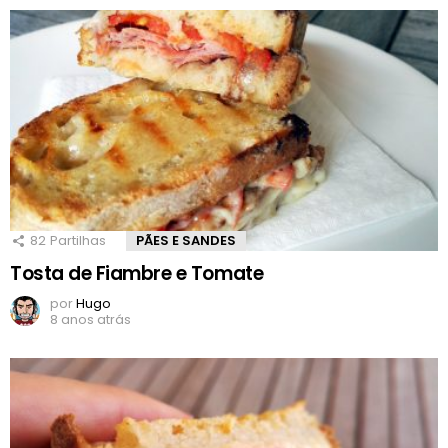
82
Partilhas
PÃES E SANDES
Tosta de Fiambre e Tomate
por
Hugo
8 anos atrás