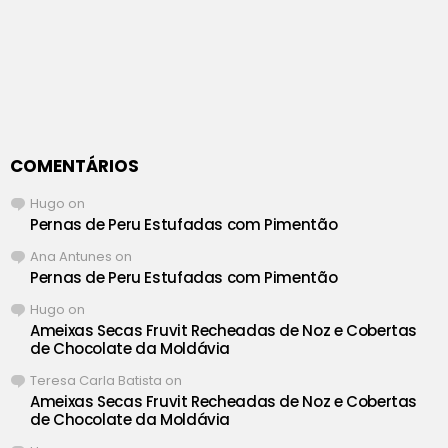
COMENTÁRIOS
Hugo
on
Pernas de Peru Estufadas com Pimentão
Ana Antunes
on
Pernas de Peru Estufadas com Pimentão
Hugo
on
Ameixas Secas Fruvit Recheadas de Noz e Cobertas
de Chocolate da Moldávia
Teresa Carla Batista
on
Ameixas Secas Fruvit Recheadas de Noz e Cobertas
de Chocolate da Moldávia