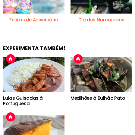
Festas de Aniversário
Dia dos Namorados
EXPERIMENTA TAMBÉM!
Lulas Guisadas à
Mexilhões à Bulhão Pato
Portuguesa