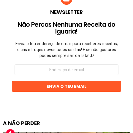
NEWSLETTER
Não Percas Nenhuma Receita do
Iguaria!
Envia o teu endereço de email para receberes receitas,
dicas e truqes novos todos os dias! E se não gostares
podes sempre sair da lista! ;D
Endereço
de
email
ENVIA O TEU EMAIL
A NÃO PERDER