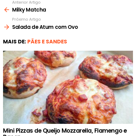
Anterior Artigo
Ver
mais
Milky Matcha
Próximo Artigo
Salada de Atum com Ovo
MAIS DE:
PÃES E SANDES
Mini Pizzas de Queijo Mozzarella, Flamengo e