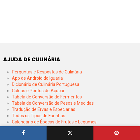
AJUDA DE CULINÁRIA
Perguntas e Respostas de Culinária
App de Android do Iguaria
Dicionário de Culinária Portuguesa
Caldas e Pontos de Açúcar
Tabela de Conversão de Fermentos
Tabela de Conversão de Pesos e Medidas
Tradução de Ervas e Especiarias
Todos os Tipos de Farinhas
Calendário de Épocas de Frutas e Legumes
Tempos de Cozedura de Legumes e Vegetais
Tempo de Conservação de Produtos no Congelador