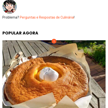
Problema?
Perguntas e Respostas de Culinária
!
POPULAR AGORA