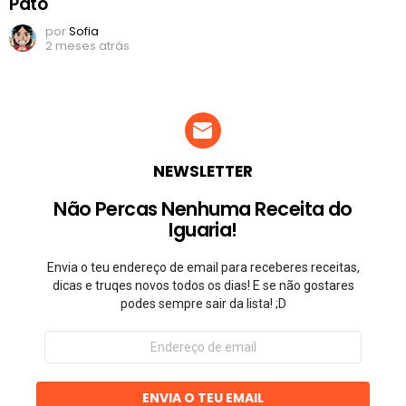
Pato
por
Sofia
2 meses atrás
NEWSLETTER
Não Percas Nenhuma Receita do
Iguaria!
Envia o teu endereço de email para receberes receitas,
dicas e truqes novos todos os dias! E se não gostares
podes sempre sair da lista! ;D
Endereço
de
email
ENVIA O TEU EMAIL