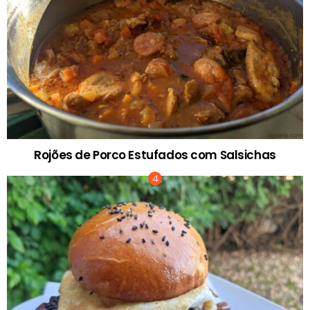
Rojões de Porco Estufados com Salsichas