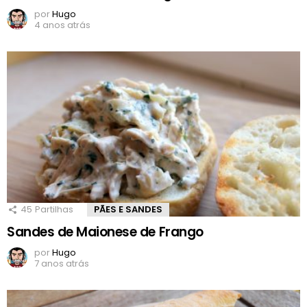
por
Hugo
4 anos atrás
45
Partilhas
PÃES E SANDES
Sandes de Maionese de Frango
por
Hugo
7 anos atrás