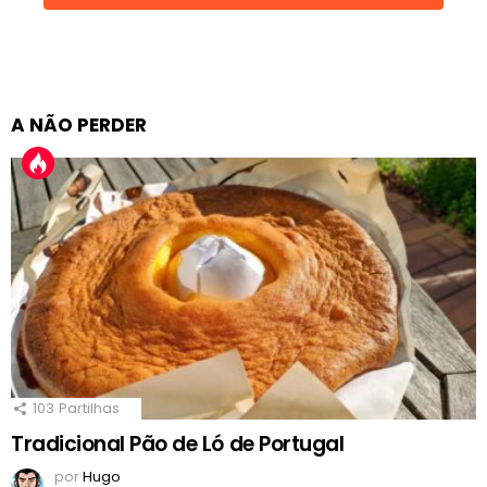
A NÃO PERDER
103
Partilhas
Tradicional Pão de Ló de Portugal
por
Hugo