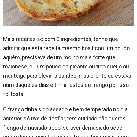
Mais receitas só com 3 ingredientes, tenho que
admitir que esta receita mesmo boa ficou um pouco
aquém, precisava de um molho mais forte que
maionese, ou um pouco de picante ou tipo queijo ou
manteiga para elevar a sandes, mas pronto eu estava
num daqueles dias e tinha restos de frango por isso
foi tosta!
O frango tinha sido assado e bem temperado no dia
anterior, só tive de desfiar, tem cuidado não queres
frango demasiado seco, se tiver demasiado seco
então desfia mais fino para o frango ficar mais tenro