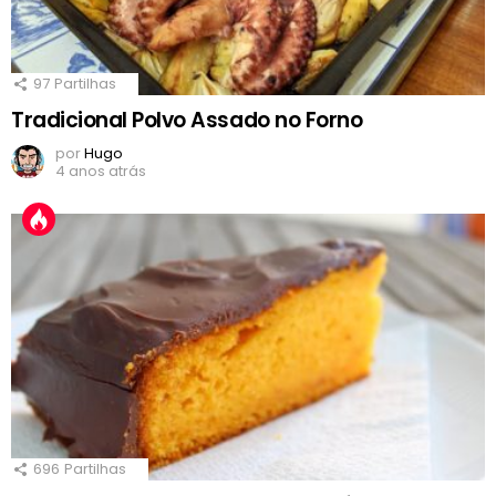
97
Partilhas
Tradicional Polvo Assado no Forno
por
Hugo
4 anos atrás
696
Partilhas