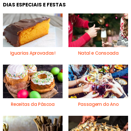
DIAS ESPECIAIS E FESTAS
Iguarias Aprovadas!
Natal e Consoada
Receitas da Páscoa
Passagem do Ano