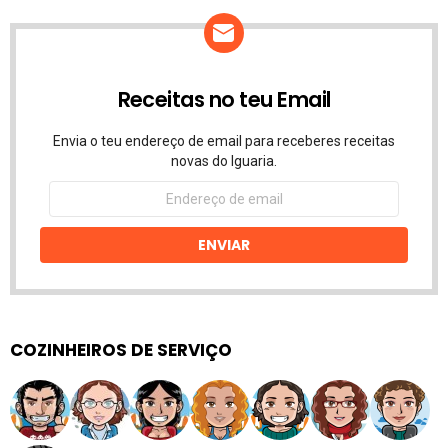
Receitas no teu Email
Envia o teu endereço de email para receberes receitas
novas do Iguaria.
Endereço
de
email
ENVIAR
COZINHEIROS DE SERVIÇO