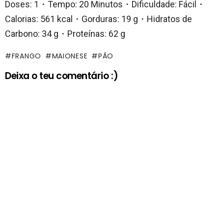
Doses: 1・Tempo: 20 Minutos・Dificuldade: Fácil・
Calorias: 561 kcal・Gorduras: 19 g・Hidratos de
Carbono: 34 g・Proteínas: 62 g
FRANGO
MAIONESE
PÃO
Deixa o teu comentário :)