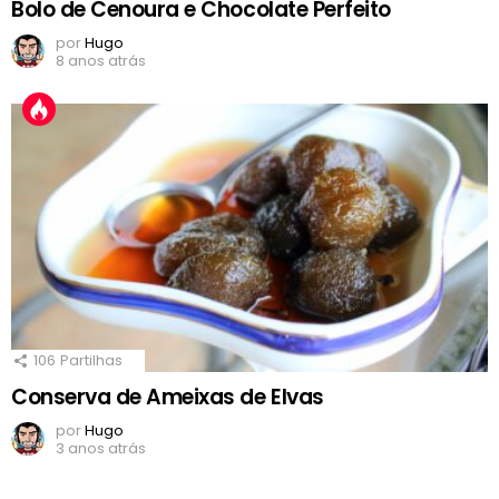
Bolo de Cenoura e Chocolate Perfeito
por
Hugo
8 anos atrás
106
Partilhas
Conserva de Ameixas de Elvas
por
Hugo
3 anos atrás