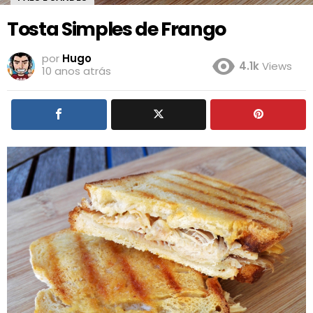
Tosta Simples de Frango
por
Hugo
4.1k
Views
10 anos atrás