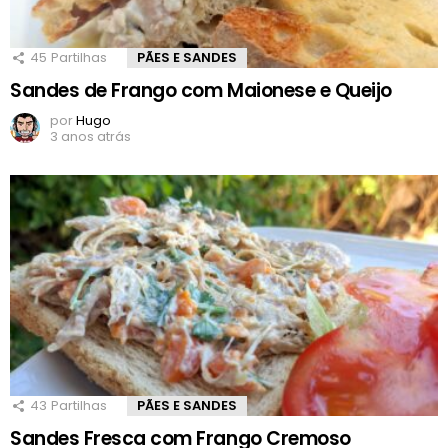
45
Partilhas
PÃES E SANDES
Sandes de Frango com Maionese e Queijo
por
Hugo
3 anos atrás
43
Partilhas
PÃES E SANDES
Sandes Fresca com Frango Cremoso