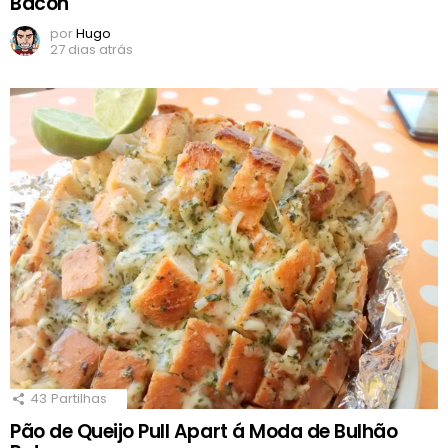
Bacon
por
Hugo
27 dias atrás
43
Partilhas
Pão de Queijo Pull Apart á Moda de Bulhão