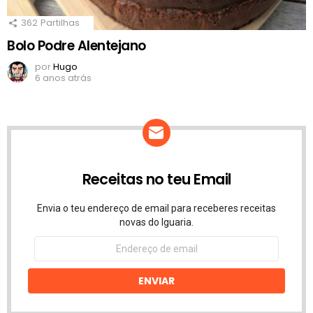
362
Partilhas
Bolo Podre Alentejano
por
Hugo
6 anos atrás
Receitas no teu Email
Envia o teu endereço de email para receberes receitas
novas do Iguaria.
Endereço
de
email
ENVIAR