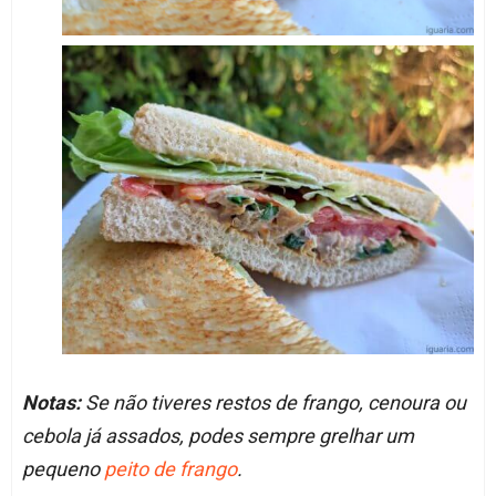
Notas:
Se não tiveres restos de frango, cenoura ou
cebola já assados, podes sempre grelhar um
pequeno
peito de frango
.