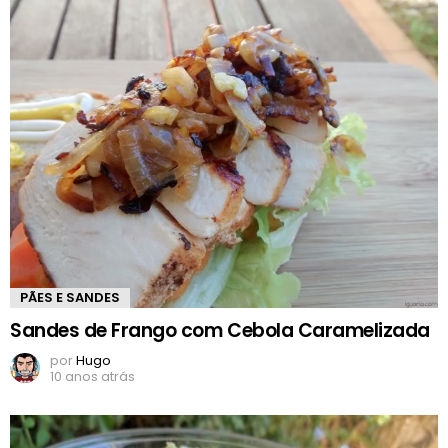
PÃES E SANDES
Sandes de Frango com Cebola Caramelizada
por
Hugo
10 anos atrás