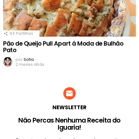
43
Partilhas
Pão de Queijo Pull Apart á Moda de Bulhão
Pato
por
Sofia
2 meses atrás
NEWSLETTER
Não Percas Nenhuma Receita do
Iguaria!