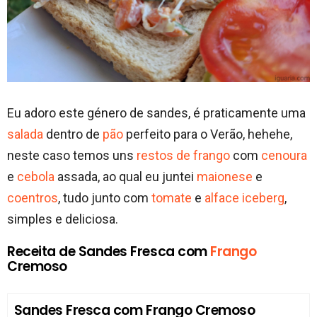
Eu adoro este género de sandes, é praticamente uma
salada
dentro de
pão
perfeito para o Verão, hehehe,
neste caso temos uns
restos de frango
com
cenoura
e
cebola
assada, ao qual eu juntei
maionese
e
coentros
, tudo junto com
tomate
e
alface iceberg
,
simples e deliciosa.
Receita de Sandes Fresca com
Frango
Cremoso
Sandes Fresca com Frango Cremoso