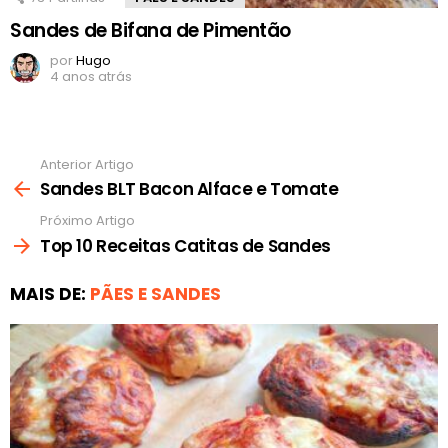
Sandes de Bifana de Pimentão
por
Hugo
4 anos atrás
Anterior Artigo
Ver
mais
Sandes BLT Bacon Alface e Tomate
Próximo Artigo
Top 10 Receitas Catitas de Sandes
MAIS DE:
PÃES E SANDES