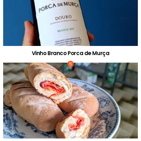
Vinho Branco Porca de Murça