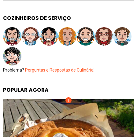
COZINHEIROS DE SERVIÇO
Problema?
Perguntas e Respostas de Culinária
!
POPULAR AGORA