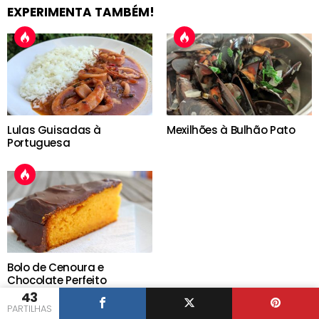
EXPERIMENTA TAMBÉM!
Lulas Guisadas à
Mexilhões à Bulhão Pato
Portuguesa
Bolo de Cenoura e
Chocolate Perfeito
43
PARTILHAS