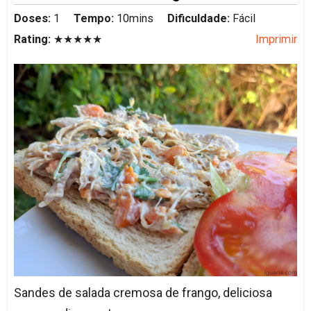
Doses:
1
Tempo:
10mins
Dificuldade:
Fácil
Rating:
★★★★★
Imprimir
Sandes de salada cremosa de frango, deliciosa