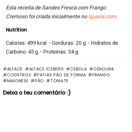
Esta receita de Sandes Fresca com Frango
Cremoso foi criada inicialmente no
Iguaria.com
.
Nutrition
Calorias: 499 kcal・Gorduras: 20 g・Hidratos de
Carbono: 45 g・Proteínas: 34 g
ALFACE
ALFACE ICEBERG
CEBOLA
CENOURA
COENTROS
FATIAS PÃO DE FORMA
FRANGO
MAIONESE
PÃO
TOMATE
Deixa o teu comentário :)