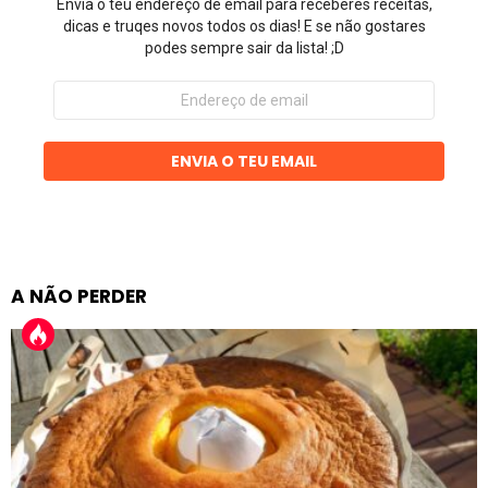
Envia o teu endereço de email para receberes receitas,
dicas e truqes novos todos os dias! E se não gostares
podes sempre sair da lista! ;D
Endereço
de
email
ENVIA O TEU EMAIL
A NÃO PERDER