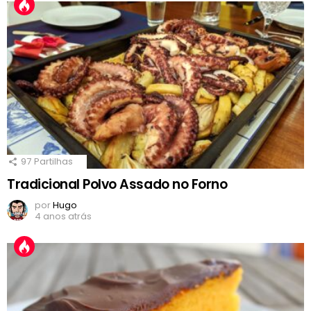
97
Partilhas
Tradicional Polvo Assado no Forno
por
Hugo
4 anos atrás