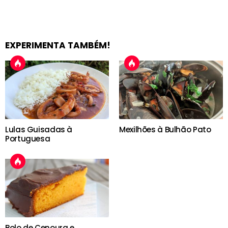
EXPERIMENTA TAMBÉM!
Lulas Guisadas à
Mexilhões à Bulhão Pato
Portuguesa
Bolo de Cenoura e