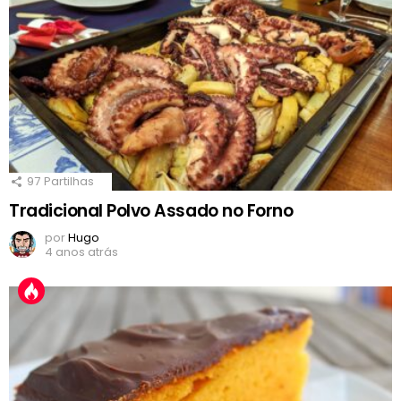
97
Partilhas
Tradicional Polvo Assado no Forno
por
Hugo
4 anos atrás