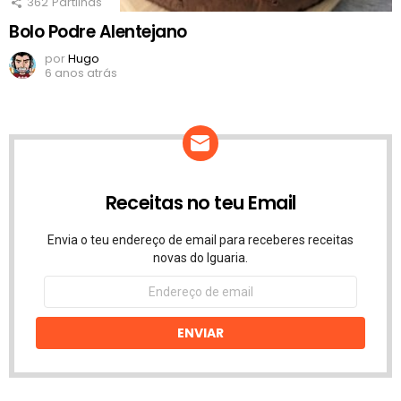
362
Partilhas
Bolo Podre Alentejano
por
Hugo
6 anos atrás
Receitas no teu Email
Envia o teu endereço de email para receberes receitas
novas do Iguaria.
Endereço
de
email
ENVIAR