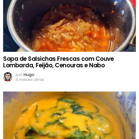
Sopa de Salsichas Frescas com Couve
Lombarda, Feijão, Cenouras e Nabo
por
Hugo
6 meses atrás