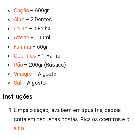
Cação
– 600gr
Alho
– 2 Dentes
Louro
– 1 Folha
Azeite
– 100ml
Farinha
– 60gr
Coentros
– 1 Ramo
Pão
– 200gr (Rústico)
Vinagre
– A gosto
Sal
– A gosto
Instruções
Limpa o cação, lava bem em água fria, depois
corta em pequenas postas. Pica os coentros e o
alho
.