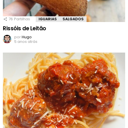
76
Partilhas
IGUARIAS
SALGADOS
Rissóis de Leitão
por
Hugo
5 anos atrás