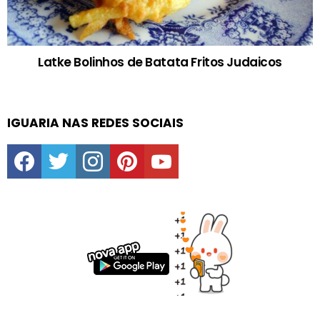
Latke Bolinhos de Batata Fritos Judaicos
IGUARIA NAS REDES SOCIAIS
facebook
twitter
instagram
pinterest
youtube