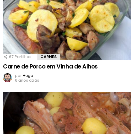
67
Partilhas
CARNES
Carne de Porco em Vinha de Alhos
por
Hugo
6 anos atrás