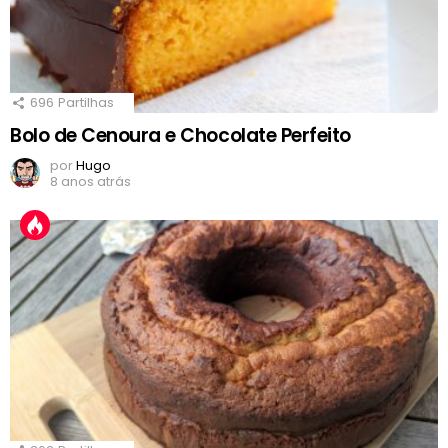
696
Partilhas
Bolo de Cenoura e Chocolate Perfeito
por
Hugo
8 anos atrás