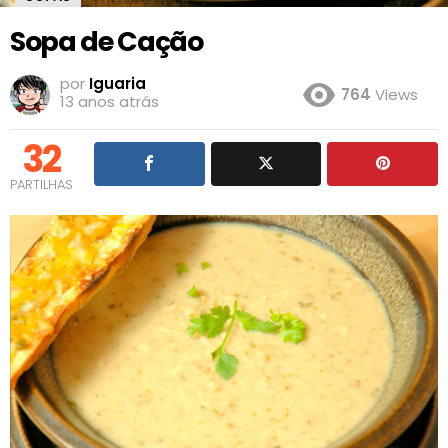
Sopa de Cação
por
Iguaria
764
Views
13 anos atrás
32
PARTILHAS