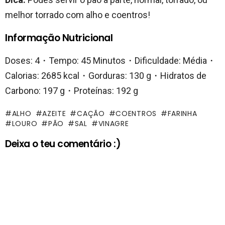
melhor torrado com alho e coentros!
Informação Nutricional
Doses: 4・Tempo: 45 Minutos・Dificuldade: Média・
Calorias: 2685 kcal・Gorduras: 130 g・Hidratos de
Carbono: 197 g・Proteínas: 192 g
ALHO
AZEITE
CAÇÃO
COENTROS
FARINHA
LOURO
PÃO
SAL
VINAGRE
Deixa o teu comentário :)