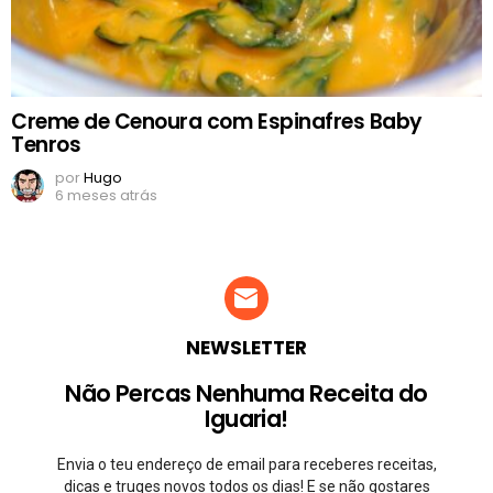
Creme de Cenoura com Espinafres Baby
Tenros
por
Hugo
6 meses atrás
NEWSLETTER
Não Percas Nenhuma Receita do
Iguaria!
Envia o teu endereço de email para receberes receitas,
dicas e truqes novos todos os dias! E se não gostares