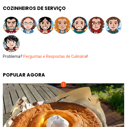
COZINHEIROS DE SERVIÇO
Problema?
Perguntas e Respostas de Culinária
!
POPULAR AGORA