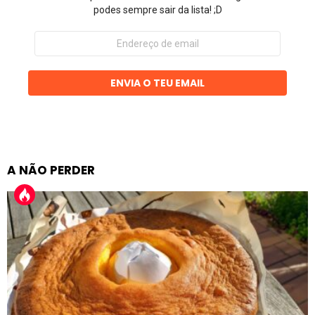
podes sempre sair da lista! ;D
Endereço
de
email
ENVIA O TEU EMAIL
A NÃO PERDER