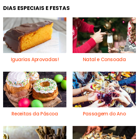
DIAS ESPECIAIS E FESTAS
Iguarias Aprovadas!
Natal e Consoada
Receitas da Páscoa
Passagem do Ano