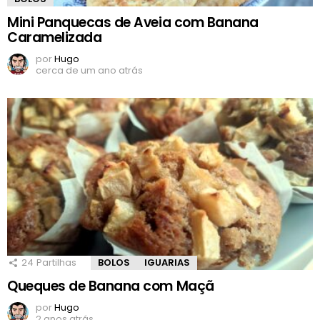
Mini Panquecas de Aveia com Banana
Caramelizada
por
Hugo
cerca de um ano atrás
24
Partilhas
BOLOS
IGUARIAS
Queques de Banana com Maçã
por
Hugo
2 anos atrás