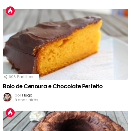
696
Partilhas
Bolo de Cenoura e Chocolate Perfeito
por
Hugo
8 anos atrás