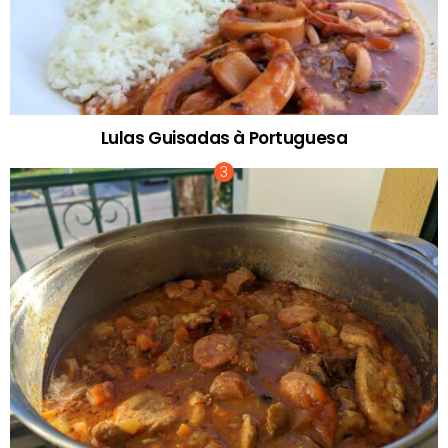
Lulas Guisadas à Portuguesa