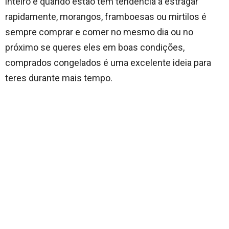
inteiro e quando estão tem tendência a estragar
rapidamente, morangos, framboesas ou mirtilos é
sempre comprar e comer no mesmo dia ou no
próximo se queres eles em boas condições,
comprados congelados é uma excelente ideia para
teres durante mais tempo.