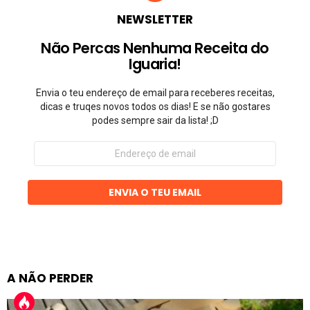
NEWSLETTER
Não Percas Nenhuma Receita do
Iguaria!
Envia o teu endereço de email para receberes receitas,
dicas e truqes novos todos os dias! E se não gostares
podes sempre sair da lista! ;D
Endereço
de
email
ENVIA O TEU EMAIL
A NÃO PERDER