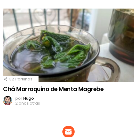
32
Partilhas
Chá Marroquino de Menta Magrebe
por
Hugo
2 anos atrás