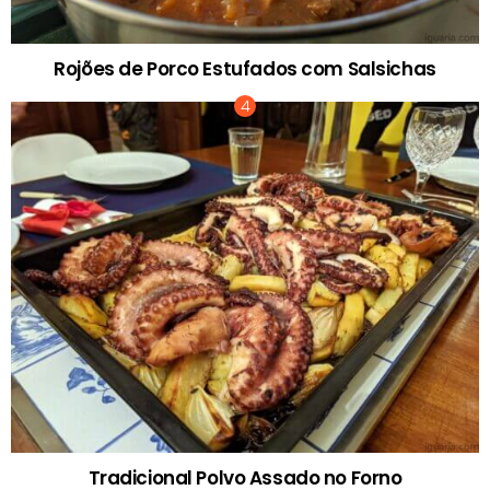
Rojões de Porco Estufados com Salsichas
Tradicional Polvo Assado no Forno