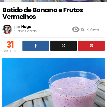
Batido de Banana e Frutos
Vermelhos
por
Hugo
12.1k
Views
9 anos atrás
31
PARTILHAS