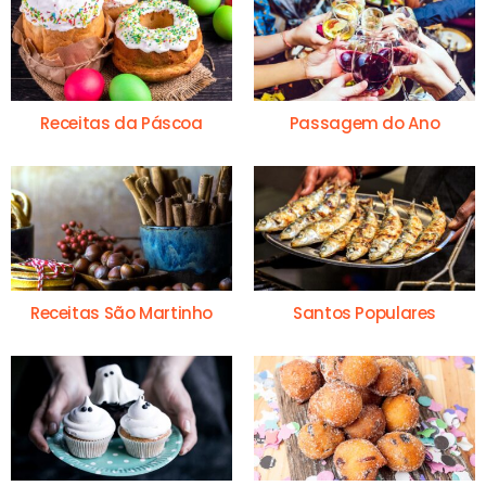
Receitas da Páscoa
Passagem do Ano
Receitas São Martinho
Santos Populares