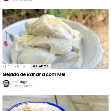
41
Partilhas
GELADOS
Gelado de Banana com Mel
por
Hugo
3 anos atrás