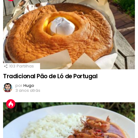
103
Partilhas
Tradicional Pão de Ló de Portugal
por
Hugo
3 anos atrás