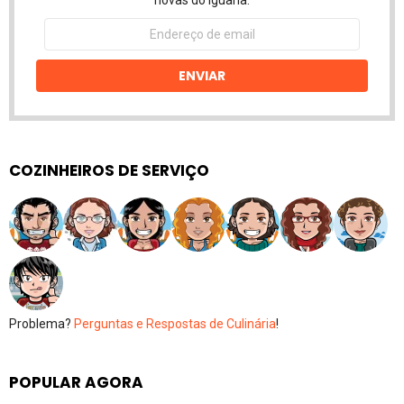
Endereço
de
email
ENVIAR
COZINHEIROS DE SERVIÇO
Problema?
Perguntas e Respostas de Culinária
!
POPULAR AGORA