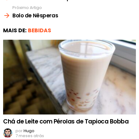
Próximo Artigo
Bolo de Nêsperas
MAIS DE:
BEBIDAS
Chá de Leite com Pérolas de Tapioca Bobba
por
Hugo
7 meses atrás