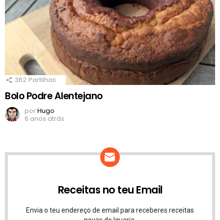
362
Partilhas
Bolo Podre Alentejano
por
Hugo
6 anos atrás
Receitas no teu Email
Envia o teu endereço de email para receberes receitas
novas do Iguaria.