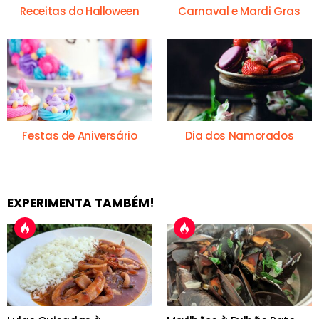
Receitas do Halloween
Carnaval e Mardi Gras
Festas de Aniversário
Dia dos Namorados
EXPERIMENTA TAMBÉM!