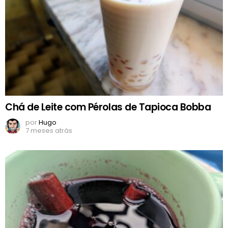
Chá de Leite com Pérolas de Tapioca Bobba
por
Hugo
7 meses atrás