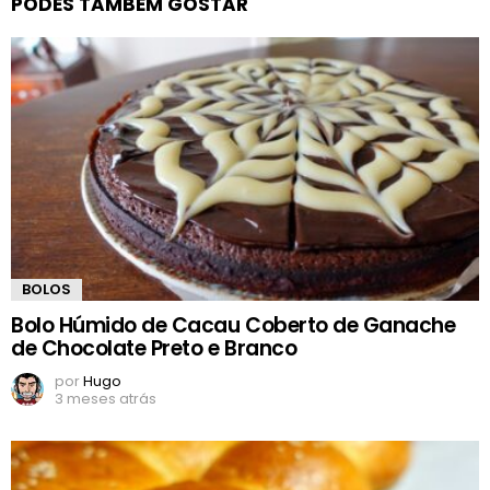
PODES TAMBÉM GOSTAR
BOLOS
Bolo Húmido de Cacau Coberto de Ganache
de Chocolate Preto e Branco
por
Hugo
3 meses atrás