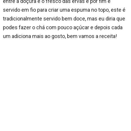
entre a doçura e o fresco das ervas e por fim é
servido em fio para criar uma espuma no topo, este é
tradicionalmente servido bem doce, mas eu diria que
podes fazer o chá com pouco açúcar e depois cada
um adiciona mais ao gosto, bem vamos a receita!