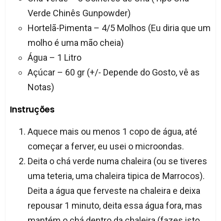
Verde Chinês Gunpowder)
Hortelã-Pimenta – 4/5 Molhos (Eu diria que um
molho é uma mão cheia)
Água – 1 Litro
Açúcar – 60 gr (+/- Depende do Gosto, vê as
Notas)
Instruções
Aquece mais ou menos 1 copo de água, até
começar a ferver, eu usei o microondas.
Deita o chá verde numa chaleira (ou se tiveres
uma teteria, uma chaleira tipica de Marrocos).
Deita a água que ferveste na chaleira e deixa
repousar 1 minuto, deita essa água fora, mas
mantém o chá dentro da chaleira (fazes isto