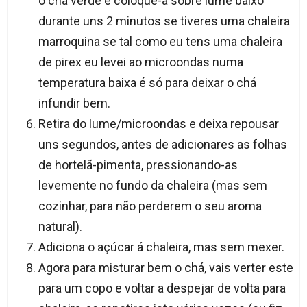
o chá verde e coloque-a sobre lume baixo
durante uns 2 minutos se tiveres uma chaleira
marroquina se tal como eu tens uma chaleira
de pirex eu levei ao microondas numa
temperatura baixa é só para deixar o chá
infundir bem.
Retira do lume/microondas e deixa repousar
uns segundos, antes de adicionares as folhas
de hortelã-pimenta, pressionando-as
levemente no fundo da chaleira (mas sem
cozinhar, para não perderem o seu aroma
natural).
Adiciona o açúcar á chaleira, mas sem mexer.
Agora para misturar bem o chá, vais verter este
para um copo e voltar a despejar de volta para