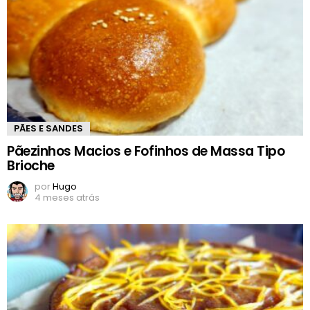
PÃES E SANDES
Pãezinhos Macios e Fofinhos de Massa Tipo
Brioche
por
Hugo
4 meses atrás