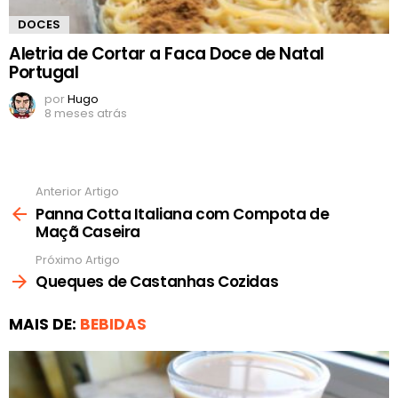
DOCES
Aletria de Cortar a Faca Doce de Natal
Portugal
por
Hugo
8 meses atrás
Anterior Artigo
Ver
mais
Panna Cotta Italiana com Compota de
Maçã Caseira
Próximo Artigo
Queques de Castanhas Cozidas
MAIS DE:
BEBIDAS