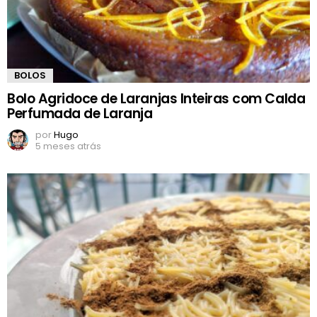
BOLOS
Bolo Agridoce de Laranjas Inteiras com Calda
Perfumada de Laranja
por
Hugo
5 meses atrás