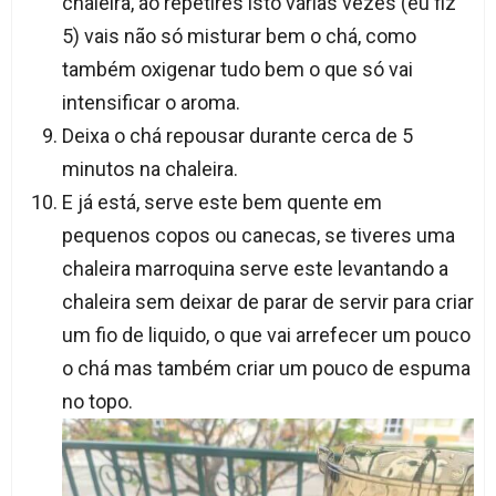
chaleira, ao repetires isto várias vezes (eu fiz
5) vais não só misturar bem o chá, como
também oxigenar tudo bem o que só vai
intensificar o aroma.
Deixa o chá repousar durante cerca de 5
minutos na chaleira.
E já está, serve este bem quente em
pequenos copos ou canecas, se tiveres uma
chaleira marroquina serve este levantando a
chaleira sem deixar de parar de servir para criar
um fio de liquido, o que vai arrefecer um pouco
o chá mas também criar um pouco de espuma
no topo.