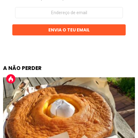
Endereço
de
email
ENVIA O TEU EMAIL
A NÃO PERDER