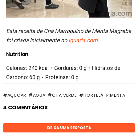
Esta receita de Chá Marroquino de Menta Magrebe
foi criada inicialmente no
Iguaria.com
.
Nutrition
Calorias: 240 kcal・Gorduras: 0 g・Hidratos de
Carbono: 60 g・Proteínas: 0 g
AÇÚCAR
ÁGUA
CHÁ VERDE
HORTELÃ-PIMENTA
4 COMENTÁRIOS
DEIXA UMA RESPOSTA