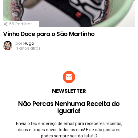
55
Partilhas
Vinho Doce para o São Martinho
por
Hugo
4 anos atrás
NEWSLETTER
Não Percas Nenhuma Receita do
Iguaria!
Envia o teu endereço de email para receberes receitas,
dicas e truqes novos todos os dias! E se não gostares
podes sempre sair da lista! ;D