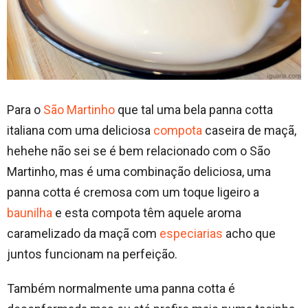
Para o
São Martinho
que tal uma bela panna cotta
italiana com uma deliciosa
compota
caseira de maçã,
hehehe não sei se é bem relacionado com o São
Martinho, mas é uma combinação deliciosa, uma
panna cotta é cremosa com um toque ligeiro a
baunilha
e esta compota têm aquele aroma
caramelizado da maçã com
especiarias
acho que
juntos funcionam na perfeição.
Também normalmente uma panna cotta é