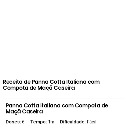
Receita de Panna Cotta Italiana com
Compota de Maçã Caseira
Panna Cotta Italiana com Compota de
Maçã Caseira
Doses:
6
Tempo:
1hr
Dificuldade:
Fácil