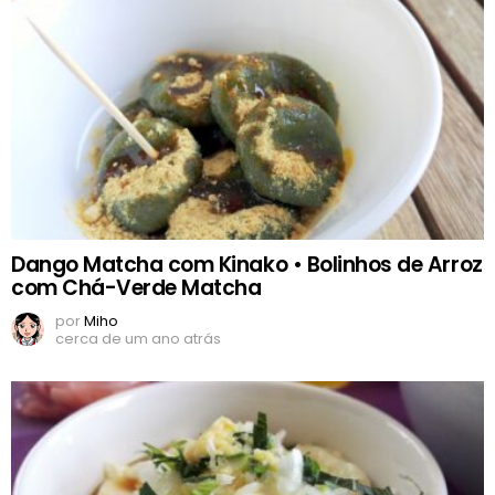
Dango Matcha com Kinako • Bolinhos de Arroz
com Chá-Verde Matcha
por
Miho
cerca de um ano atrás