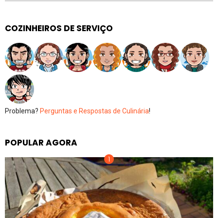
COZINHEIROS DE SERVIÇO
Problema?
Perguntas e Respostas de Culinária
!
POPULAR AGORA