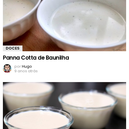
DOCES
Panna Cotta de Baunilha
por
Hugo
9 anos atrás