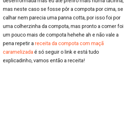
desenformada mas eu até prefiro mais numa tacinha,
mas neste caso se fosse pôr a compota por cima, se
calhar nem parecia uma panna cotta, por isso foi por
uma colherzinha da compota, mas pronto a comer foi
um pouco mais de compota hehehe ah e não vale a
pena repetir a
receita da compota com maçã
caramelizada
é só seguir o link e está tudo
explicadinho, vamos então a receita!