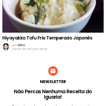
Hiyayakko Tofu Frio Temperado Japonês
por
Miho
cerca de um ano atrás
NEWSLETTER
Não Percas Nenhuma Receita do
Iguaria!