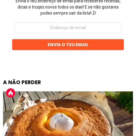
Envia o teu endereço de email para receberes receitas,
dicas e truqes novos todos os dias! E se não gostares
podes sempre sair da lista! ;D
Endereço
de
email
ENVIA O TEU EMAIL
A NÃO PERDER