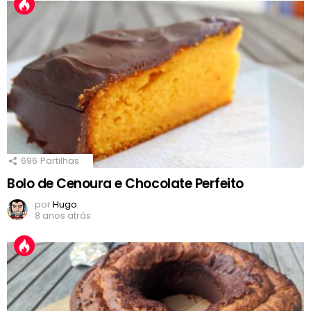
696
Partilhas
Bolo de Cenoura e Chocolate Perfeito
por
Hugo
8 anos atrás