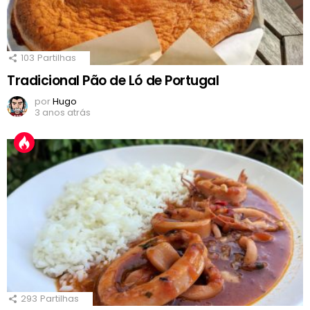
103
Partilhas
Tradicional Pão de Ló de Portugal
por
Hugo
3 anos atrás
293
Partilhas