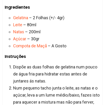
Ingredientes
Gelatina
– 2 Folhas (+/- 4gr)
Leite
– 80ml
Natas
– 200ml
Açúcar
– 30gr
Compota de Maçã
– A Gosto
Instruções
Dispõe as duas folhas de gelatina num pouco
de água fria para hidratar estas antes de
juntares ás natas.
Num pequeno tacho junta o leite, as natas e o
açúcar, leva a um lume médio/baixo, fazes isto
para aquecer a mistura mas não para ferver,