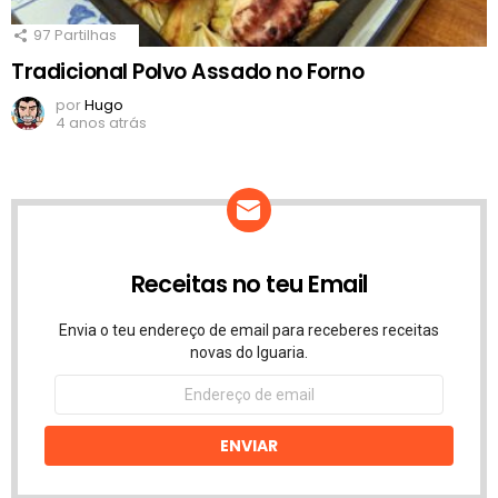
97
Partilhas
Tradicional Polvo Assado no Forno
por
Hugo
4 anos atrás
Receitas no teu Email
Envia o teu endereço de email para receberes receitas
novas do Iguaria.
Endereço
de
email
ENVIAR