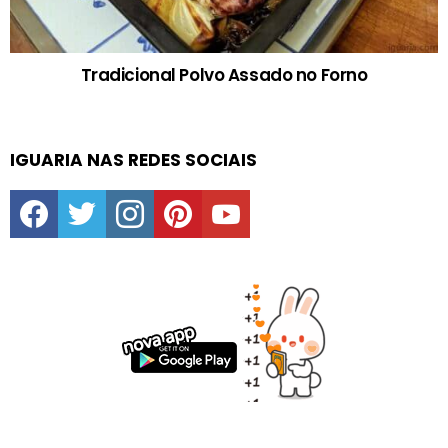
Tradicional Polvo Assado no Forno
IGUARIA NAS REDES SOCIAIS
facebook
twitter
instagram
pinterest
youtube