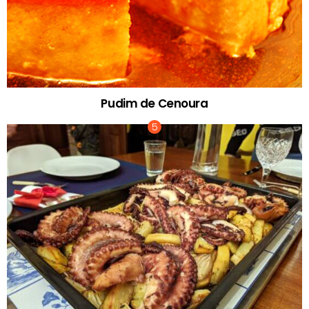
Pudim de Cenoura