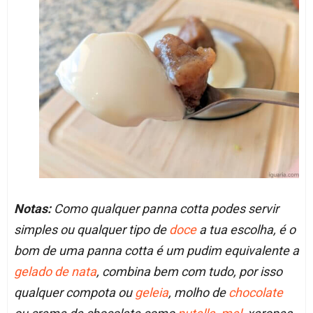
Notas:
Como qualquer panna cotta podes servir
simples ou qualquer tipo de
doce
a tua escolha, é o
bom de uma panna cotta é um pudim equivalente a
gelado de nata
, combina bem com tudo, por isso
qualquer compota ou
geleia
, molho de
chocolate