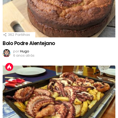
362
Partilhas
Bolo Podre Alentejano
por
Hugo
6 anos atrás