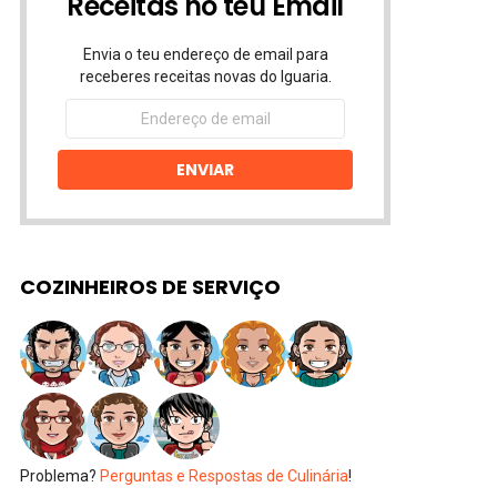
Receitas no teu Email
Envia o teu endereço de email para
receberes receitas novas do Iguaria.
Endereço
de
email
ENVIAR
COZINHEIROS DE SERVIÇO
Problema?
Perguntas e Respostas de Culinária
!