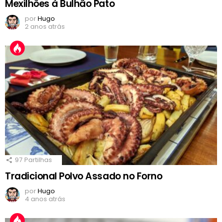
Mexilhões à Bulhão Pato
por
Hugo
2 anos atrás
97
Partilhas
Tradicional Polvo Assado no Forno
por
Hugo
4 anos atrás