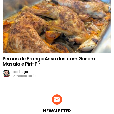
Pernas de Frango Assadas com Garam
Masala e Piri-Piri
por
Hugo
2 meses atrás
NEWSLETTER