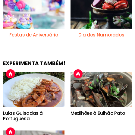
Festas de Aniversário
Dia dos Namorados
EXPERIMENTA TAMBÉM!
Lulas Guisadas à
Mexilhões à Bulhão Pato
Portuguesa