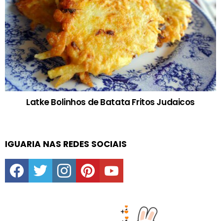
Latke Bolinhos de Batata Fritos Judaicos
IGUARIA NAS REDES SOCIAIS
facebook
twitter
instagram
pinterest
youtube