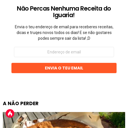
Não Percas Nenhuma Receita do
Iguaria!
Envia o teu endereço de email para receberes receitas,
dicas e truqes novos todos os dias! E se não gostares
podes sempre sair da lista! ;D
Endereço
de
email
ENVIA O TEU EMAIL
A NÃO PERDER