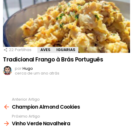
22
Partilhas
AVES
IGUARIAS
Tradicional Frango à Brás Português
por
Hugo
cerca de um ano atrás
Anterior Artigo
Ver
mais
Champion Almond Cookies
Próximo Artigo
Vinho Verde Navalheira