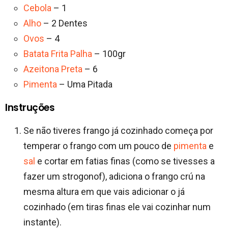
Cebola
– 1
Alho
– 2 Dentes
Ovos
– 4
Batata Frita Palha
– 100gr
Azeitona Preta
– 6
Pimenta
– Uma Pitada
Instruções
Se não tiveres frango já cozinhado começa por
temperar o frango com um pouco de
pimenta
e
sal
e cortar em fatias finas (como se tivesses a
fazer um strogonof), adiciona o frango crú na
mesma altura em que vais adicionar o já
cozinhado (em tiras finas ele vai cozinhar num
instante).