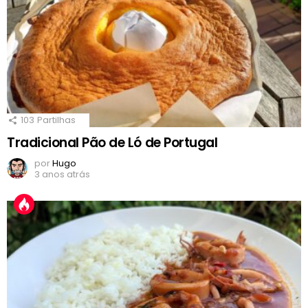
103
Partilhas
Tradicional Pão de Ló de Portugal
por
Hugo
3 anos atrás