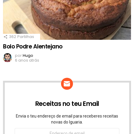
362
Partilhas
Bolo Podre Alentejano
por
Hugo
6 anos atrás
Receitas no teu Email
Envia o teu endereço de email para receberes receitas
novas do Iguaria.
Endereço