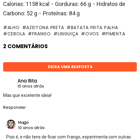
Calorias: 1158 kcal・Gorduras: 66 g・Hidratos de
Carbono: 52 g・Proteínas: 84 g
ALHO
AZEITONA PRETA
BATATA FRITA PALHA
CEBOLA
FRANGO
LINGUIÇA
OVOS
PIMENTA
2 COMENTÁRIOS
DEIXA UMA RESPOSTA
Ana Rita
10 anos atrás
Mas que excelente ideia!
Responder
Hugo
10 anos atrás
Pois é, e não tens de ficar com frango, experimenta com outras