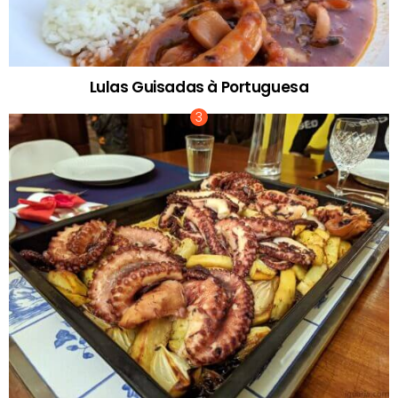
Lulas Guisadas à Portuguesa