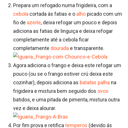
Prepara um refogado numa frigideira, com a
cebola
cortada ás fatias e o
alho
picado com um
fio de
azeite
, deixa refogar um pouco e depois
adiciona as fatias de linguiça e deixa refogar
completamente até a cebola ficar
completamente
dourada
e transparente.
Agora adiciona o frango e deixa este refogar um
pouco (ou se o frango estiver crú deixa este
cozinhar), depois adiciona as
batatas palha
na
frigideira e mistura bem seguido dos
ovos
batidos, e uma pitada de pimenta, mistura outra
vez e deixa alourar.
Por fim prova e retifica
temperos
(devido ás