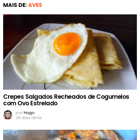
MAIS DE:
AVES
Crepes Salgados Recheados de Cogumelos
com Ovo Estrelado
por
Hugo
29 dias atrás