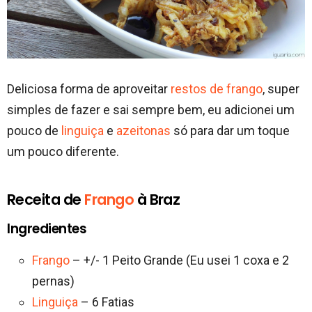
Deliciosa forma de aproveitar
restos de frango
, super
simples de fazer e sai sempre bem, eu adicionei um
pouco de
linguiça
e
azeitonas
só para dar um toque
um pouco diferente.
Receita de
Frango
à Braz
Ingredientes
Frango
– +/- 1 Peito Grande (Eu usei 1 coxa e 2
pernas)
Linguiça
– 6 Fatias