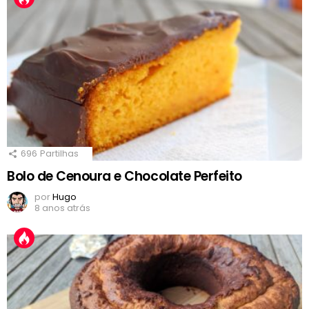
696
Partilhas
Bolo de Cenoura e Chocolate Perfeito
por
Hugo
8 anos atrás