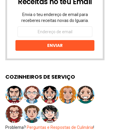
Receitas no teu Email
Envia o teu endereço de email para
receberes receitas novas do Iguaria.
Endereço
de
email
ENVIAR
COZINHEIROS DE SERVIÇO
Problema?
Perguntas e Respostas de Culinária
!