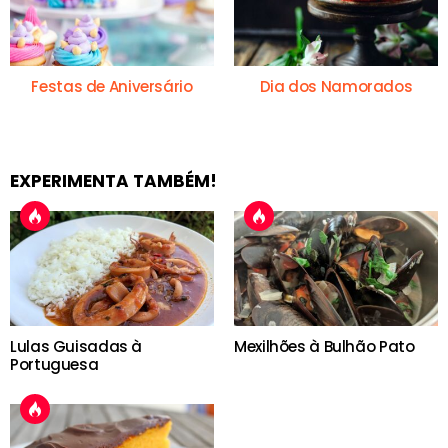
Festas de Aniversário
Dia dos Namorados
EXPERIMENTA TAMBÉM!
Lulas Guisadas à
Mexilhões à Bulhão Pato
Portuguesa