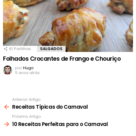
61
Partilhas
SALGADOS
Folhados Crocantes de Frango e Chouriço
por
Hugo
5 anos atrás
Anterior Artigo
Ver
mais
Receitas Típicas do Carnaval
Próximo Artigo
10 Receitas Perfeitas para o Carnaval