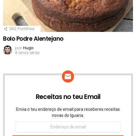
362
Partilhas
Bolo Podre Alentejano
por
Hugo
6 anos atrás
Receitas no teu Email
Envia o teu endereço de email para receberes receitas
novas do Iguaria.
Endereço
de
email