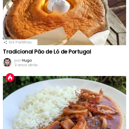
103
Partilhas
Tradicional Pão de Ló de Portugal
por
Hugo
3 anos atrás