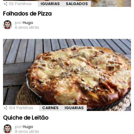
55
Partilhas
IGUARIAS
SALGADOS
Folhados de Pizza
por
Hugo
6 anos atrás
104
Partilhas
CARNES
IGUARIAS
Quiche de Leitão
por
Hugo
8 anos atrás