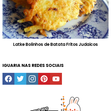
Latke Bolinhos de Batata Fritos Judaicos
IGUARIA NAS REDES SOCIAIS
facebook
twitter
instagram
pinterest
youtube