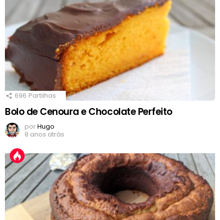
696
Partilhas
Bolo de Cenoura e Chocolate Perfeito
por
Hugo
8 anos atrás