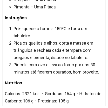
Pimenta – Uma Pitada
Instruções
Pré-aquece o forno a 180ºC e forra um
tabuleiro.
Pica os queijos e alhos, corta a massa em
triângulos e recheia cada e tempera com
oregãos e pimenta, dispõe no tabuleiro.
Pincela com ovo e leva ao forno por uns 30
minutos até ficarem dourados, bom proveito.
Nutrition
Calorias: 2321 kcal・Gorduras: 164 g・Hidratos de
Carbono: 106 g・Proteínas: 105 g