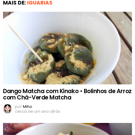
MAIS DE:
IGUARIAS
Dango Matcha com Kinako • Bolinhos de Arroz
com Chá-Verde Matcha
por
Miho
cerca de um ano atrás