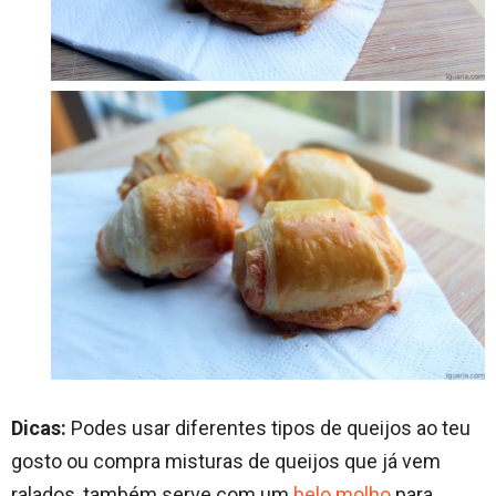
Dicas:
Podes usar diferentes tipos de queijos ao teu
gosto ou compra misturas de queijos que já vem
ralados, também serve com um
belo molho
para