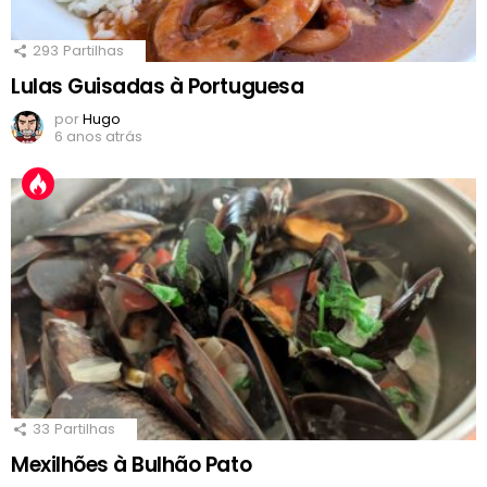
293
Partilhas
Lulas Guisadas à Portuguesa
por
Hugo
6 anos atrás
33
Partilhas
Mexilhões à Bulhão Pato