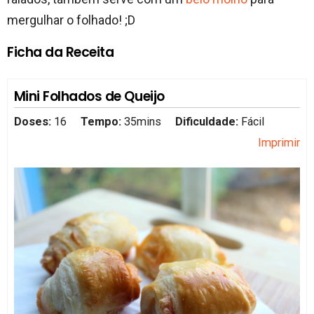
mergulhar o folhado! ;D
Ficha da Receita
Mini Folhados de Queijo
Doses:
16
Tempo:
35mins
Dificuldade:
Fácil
Imprimir