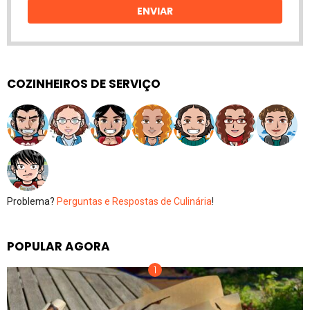
ENVIAR
COZINHEIROS DE SERVIÇO
Problema?
Perguntas e Respostas de Culinária
!
POPULAR AGORA