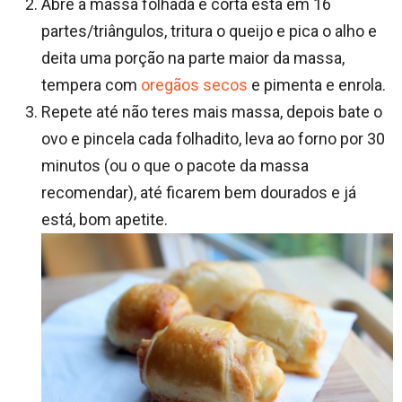
Abre a massa folhada e corta esta em 16
partes/triângulos, tritura o queijo e pica o alho e
deita uma porção na parte maior da massa,
tempera com
oregãos secos
e pimenta e enrola.
Repete até não teres mais massa, depois bate o
ovo e pincela cada folhadito, leva ao forno por 30
minutos (ou o que o pacote da massa
recomendar), até ficarem bem dourados e já
está, bom apetite.