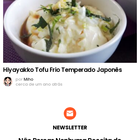
Hiyayakko Tofu Frio Temperado Japonês
por
Miho
cerca de um ano atrás
NEWSLETTER