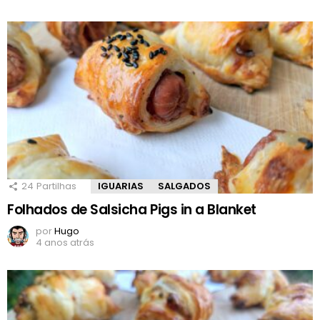
24
Partilhas
IGUARIAS
SALGADOS
Folhados de Salsicha Pigs in a Blanket
por
Hugo
4 anos atrás