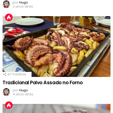
por
Hugo
2 anos atrás
97
Partilhas
Tradicional Polvo Assado no Forno
por
Hugo
4 anos atrás