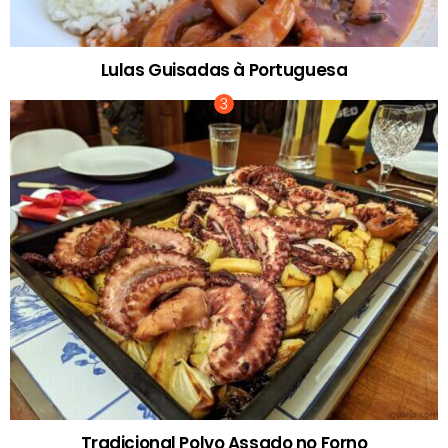
Lulas Guisadas à Portuguesa
Tradicional Polvo Assado no Forno