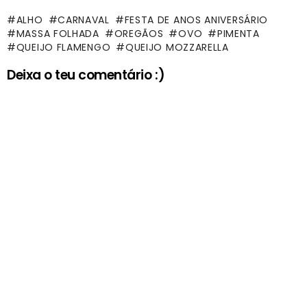
ALHO
CARNAVAL
FESTA DE ANOS ANIVERSÁRIO
MASSA FOLHADA
OREGÃOS
OVO
PIMENTA
QUEIJO FLAMENGO
QUEIJO MOZZARELLA
Deixa o teu comentário :)