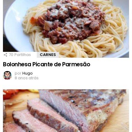
70
Partilhas
CARNES
Bolonhesa Picante de Parmesão
por
Hugo
8 anos atrás