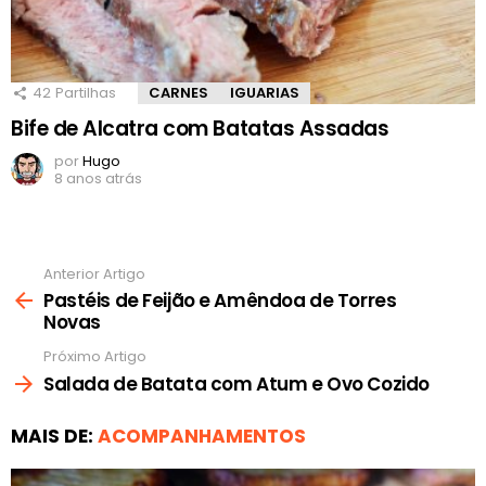
42
Partilhas
CARNES
IGUARIAS
Bife de Alcatra com Batatas Assadas
por
Hugo
8 anos atrás
Anterior Artigo
Ver
mais
Pastéis de Feijão e Amêndoa de Torres
Novas
Próximo Artigo
Salada de Batata com Atum e Ovo Cozido
MAIS DE:
ACOMPANHAMENTOS