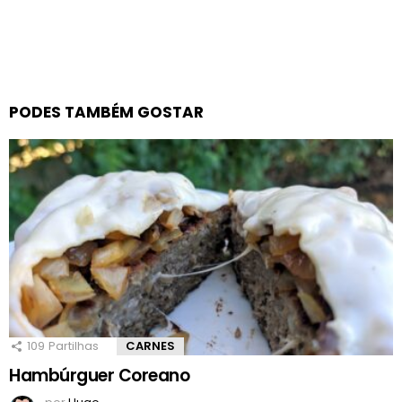
PODES TAMBÉM GOSTAR
109
Partilhas
CARNES
Hambúrguer Coreano