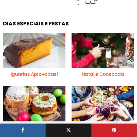
DIAS ESPECIAIS E FESTAS
Iguarias Aprovadas!
Natal e Consoada
Receitas da Páscoa
Passagem do Ano