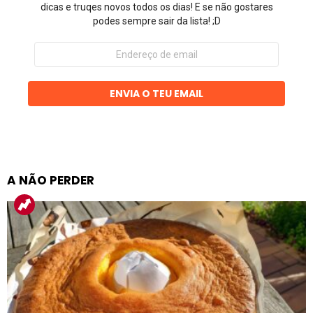
dicas e truqes novos todos os dias! E se não gostares
podes sempre sair da lista! ;D
Endereço
de
email
ENVIA O TEU EMAIL
A NÃO PERDER