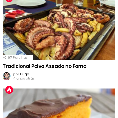
97
Partilhas
Tradicional Polvo Assado no Forno
por
Hugo
4 anos atrás