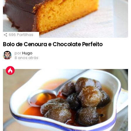
696
Partilhas
Bolo de Cenoura e Chocolate Perfeito
por
Hugo
8 anos atrás