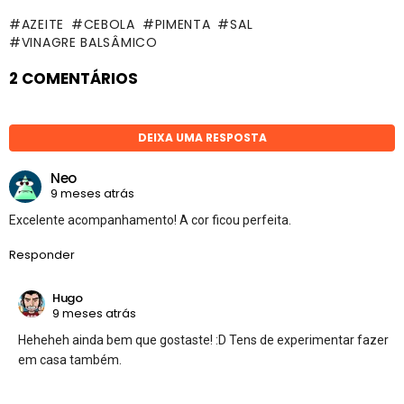
AZEITE
CEBOLA
PIMENTA
SAL
VINAGRE BALSÂMICO
2 COMENTÁRIOS
DEIXA UMA RESPOSTA
Neo
9 meses atrás
Excelente acompanhamento! A cor ficou perfeita.
Responder
Hugo
9 meses atrás
Heheheh ainda bem que gostaste! :D Tens de experimentar fazer
em casa também.