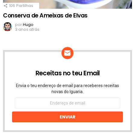
106
Partilhas
Conserva de Ameixas de Elvas
por
Hugo
3 anos atrás
Receitas no teu Email
Envia o teu endereço de email para receberes receitas
novas do Iguaria.
Endereço
de
email
ENVIAR