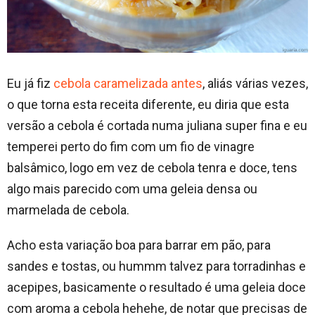
Eu já fiz
cebola caramelizada antes
, aliás várias vezes,
o que torna esta receita diferente, eu diria que esta
versão a cebola é cortada numa juliana super fina e eu
temperei perto do fim com um fio de vinagre
balsâmico, logo em vez de cebola tenra e doce, tens
algo mais parecido com uma geleia densa ou
marmelada de cebola.
Acho esta variação boa para barrar em pão, para
sandes e tostas, ou hummm talvez para torradinhas e
acepipes, basicamente o resultado é uma geleia doce
com aroma a cebola hehehe, de notar que precisas de