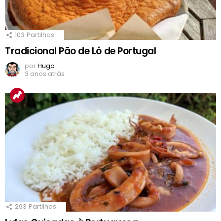
103
Partilhas
Tradicional Pão de Ló de Portugal
por
Hugo
3 anos atrás
293
Partilhas