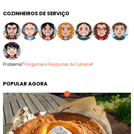
COZINHEIROS DE SERVIÇO
Problema?
Perguntas e Respostas de Culinária
!
POPULAR AGORA