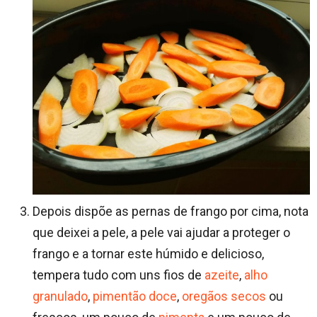
Depois dispõe as pernas de frango por cima, nota
que deixei a pele, a pele vai ajudar a proteger o
frango e a tornar este húmido e delicioso,
tempera tudo com uns fios de
azeite
,
alho
granulado
,
pimentão doce
,
oregãos secos
ou