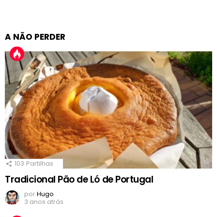
A NÃO PERDER
103
Partilhas
Tradicional Pão de Ló de Portugal
por
Hugo
3 anos atrás