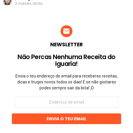
2 meses atrás
NEWSLETTER
Não Percas Nenhuma Receita do
Iguaria!
Envia o teu endereço de email para receberes receitas,
dicas e truqes novos todos os dias! E se não gostares
podes sempre sair da lista! ;D
Endereço
de
email
ENVIA O TEU EMAIL