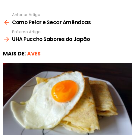
Anterior Artigo
Ver
mais
Como Pelar e Secar Amêndoas
Próximo Artigo
UHA Puccho Sabores do Japão
MAIS DE:
AVES