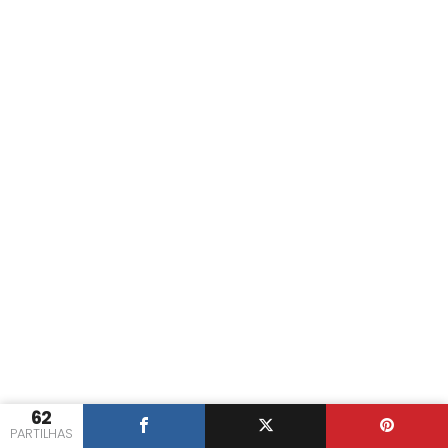
62
PARTILHAS