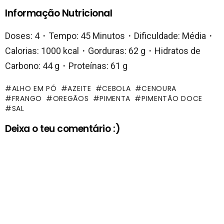
Informação Nutricional
Doses: 4・Tempo: 45 Minutos・Dificuldade: Média・
Calorias: 1000 kcal・Gorduras: 62 g・Hidratos de
Carbono: 44 g・Proteínas: 61 g
ALHO EM PÓ
AZEITE
CEBOLA
CENOURA
FRANGO
OREGÃOS
PIMENTA
PIMENTÃO DOCE
SAL
Deixa o teu comentário :)