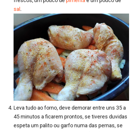
frescos, um pouco de
pimenta
e um pouco de
sal
.
Leva tudo ao forno, deve demorar entre uns 35 a
45 minutos a ficarem prontos, se tiveres duvidas
espeta um palito ou garfo numa das pernas, se