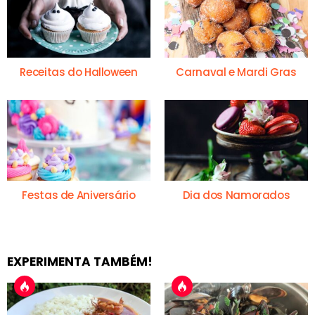
Receitas do Halloween
Carnaval e Mardi Gras
Festas de Aniversário
Dia dos Namorados
EXPERIMENTA TAMBÉM!