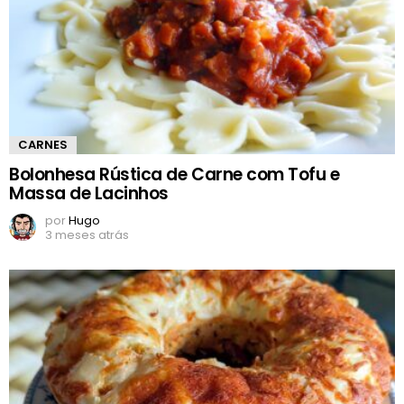
CARNES
Bolonhesa Rústica de Carne com Tofu e
Massa de Lacinhos
por
Hugo
3 meses atrás