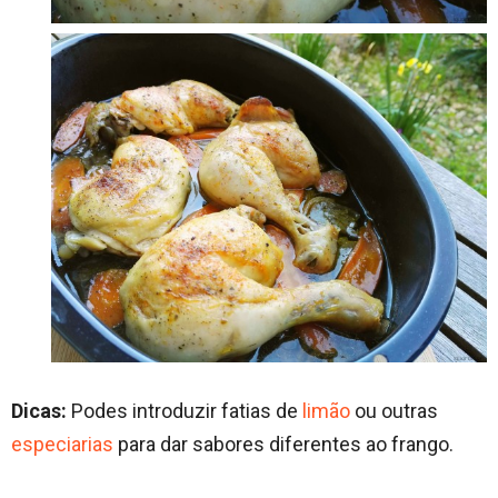
Dicas:
Podes introduzir fatias de
limão
ou outras
especiarias
para dar sabores diferentes ao frango.