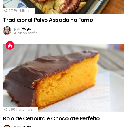
97
Partilhas
Tradicional Polvo Assado no Forno
por
Hugo
4 anos atrás
696
Partilhas
Bolo de Cenoura e Chocolate Perfeito