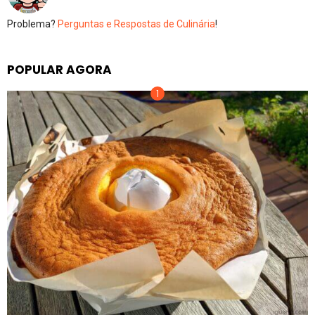
Problema?
Perguntas e Respostas de Culinária
!
POPULAR AGORA