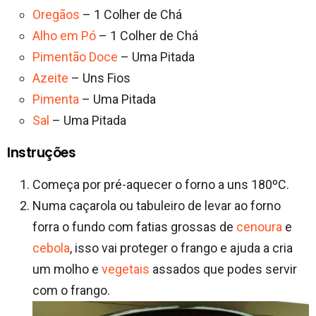
Oregãos
– 1 Colher de Chá
Alho em Pó
– 1 Colher de Chá
Pimentão Doce
– Uma Pitada
Azeite
– Uns Fios
Pimenta
– Uma Pitada
Sal
– Uma Pitada
Instruções
Começa por pré-aquecer o forno a uns 180ºC.
Numa caçarola ou tabuleiro de levar ao forno
forra o fundo com fatias grossas de
cenoura
e
cebola
, isso vai proteger o frango e ajuda a cria
um molho e
vegetais
assados que podes servir
com o frango.