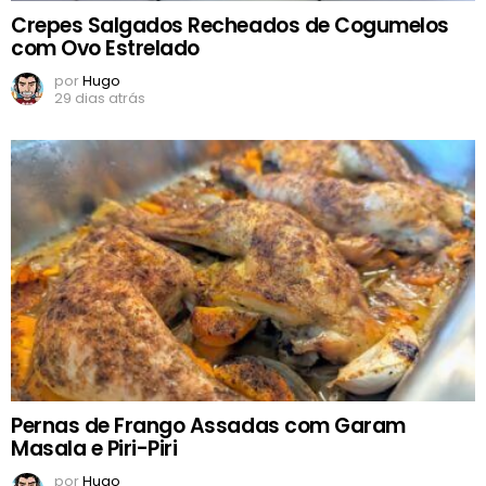
Crepes Salgados Recheados de Cogumelos
com Ovo Estrelado
por
Hugo
29 dias atrás
Pernas de Frango Assadas com Garam
Masala e Piri-Piri
por
Hugo