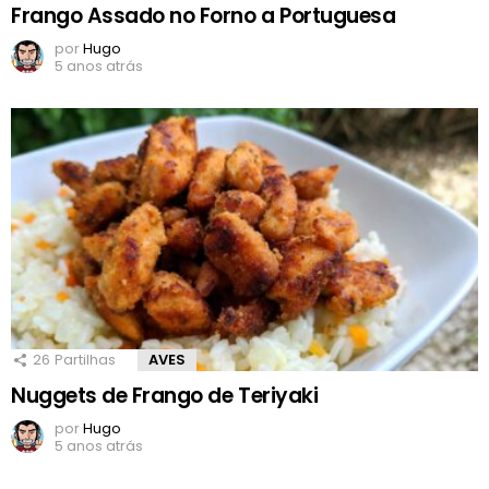
Frango Assado no Forno a Portuguesa
por
Hugo
5 anos atrás
26
Partilhas
AVES
Nuggets de Frango de Teriyaki
por
Hugo
5 anos atrás