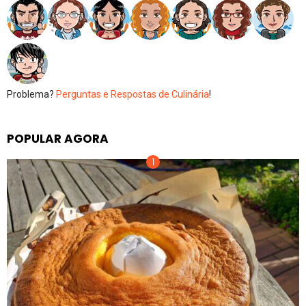
Problema?
Perguntas e Respostas de Culinária
!
POPULAR AGORA