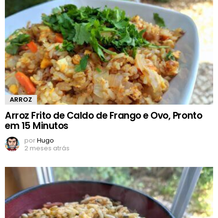
ARROZ
Arroz Frito de Caldo de Frango e Ovo, Pronto
em 15 Minutos
por
Hugo
2 meses atrás