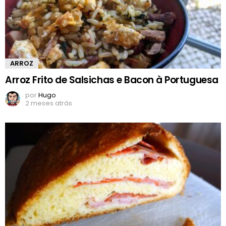
ARROZ
Arroz Frito de Salsichas e Bacon à Portuguesa
por
Hugo
2 meses atrás