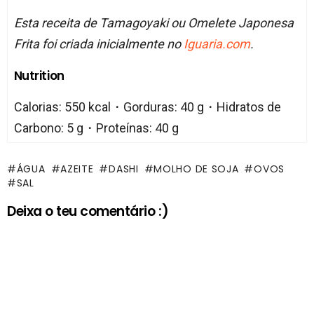
Esta receita de Tamagoyaki ou Omelete Japonesa
Frita foi criada inicialmente no
Iguaria.com
.
Nutrition
Calorias: 550 kcal・Gorduras: 40 g・Hidratos de
Carbono: 5 g・Proteínas: 40 g
ÁGUA
AZEITE
DASHI
MOLHO DE SOJA
OVOS
SAL
Deixa o teu comentário :)