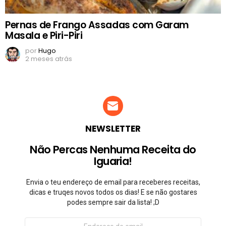
Pernas de Frango Assadas com Garam
Masala e Piri-Piri
por
Hugo
2 meses atrás
NEWSLETTER
Não Percas Nenhuma Receita do
Iguaria!
Envia o teu endereço de email para receberes receitas,
dicas e truqes novos todos os dias! E se não gostares
podes sempre sair da lista! ;D
Endereço