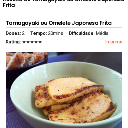
Frita
Tamagoyaki ou Omelete Japonesa Frita
Doses:
2
Tempo:
20mins
Dificuldade:
Média
Rating:
★★★★★
Imprimir