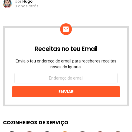
por
Hugo
3 anos atrás
Receitas no teu Email
Envia o teu endereço de email para receberes receitas
novas do Iguaria.
Endereço
de
email
ENVIAR
COZINHEIROS DE SERVIÇO