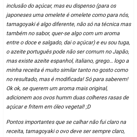
inclusão do açúcar, mas eu dispenso (para os
japoneses uma omelete é omelete como para nós,
tamagoyaki é algo diferente, não só na técnica mas
também no sabor, quer-se algo com um aroma
entre o doce e salgado, dai o açúcar) e eu sou tuga,
o azeite português pode não ser comum no Japão,
mas existe azeite espanhol, italiano, grego… logo a
minha receita é muito similar tanto no gosto como
no resultado, mas é modificada! Só para saberem!
Ok ok, se querem um aroma mais original,
adicionem aos ovos humm duas colheres rasas de
açúcar e fritem em óleo vegetal! ;D
Pontos importantes que se calhar não fui claro na
receita, tamagoyaki o ovo deve ser sempre claro,