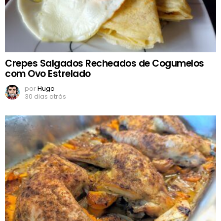
Crepes Salgados Recheados de Cogumelos
com Ovo Estrelado
por
Hugo
30 dias atrás