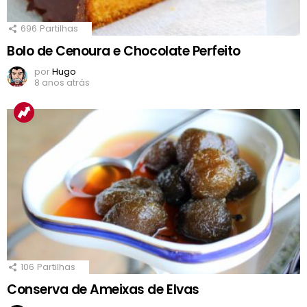
696
Partilhas
Bolo de Cenoura e Chocolate Perfeito
por
Hugo
8 anos atrás
106
Partilhas
Conserva de Ameixas de Elvas