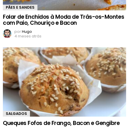
PÃES E SANDES
Folar de Enchidos à Moda de Trás-os-Montes
com Paio, Chouriço e Bacon
por
Hugo
4 meses atrás
SALGADOS
Queques Fofos de Frango, Bacon e Gengibre