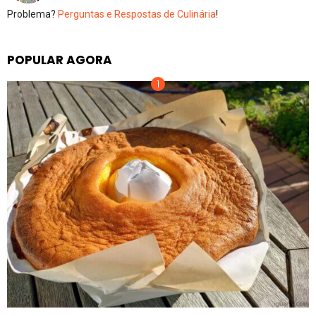
Problema?
Perguntas e Respostas de Culinária
!
POPULAR AGORA