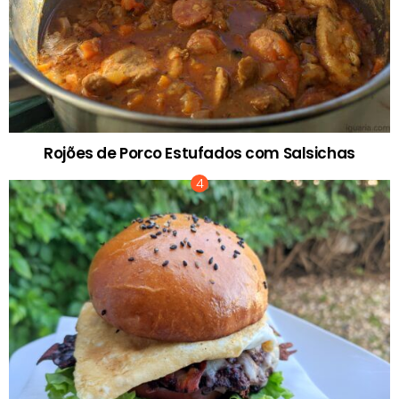
Rojões de Porco Estufados com Salsichas