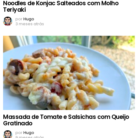
Noodles de Konjac Salteados com Molho
Teriyaki
por
Hugo
3 meses atrás
Massada de Tomate e Salsichas com Queijo
Gratinado
por
Hugo
9 meses atrás