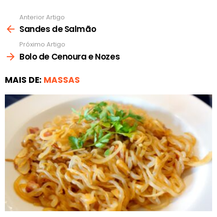
Anterior Artigo
Ver
mais
Sandes de Salmão
Próximo Artigo
Bolo de Cenoura e Nozes
MAIS DE:
MASSAS