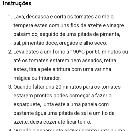
Instruções
Lava, descasca e corta os tomates ao meio,
tempera estes com uns fios de azeite e vinagre
balsâmico, seguido de uma pitada de pimenta,
sal, pimentão doce, oregãos e alho seco.
Leva estes a um forno a 190ºC por 60 minutos ou
até os tomates estarem bem assados, retira
estes, tira a pele e tritura com uma varinha
mágica ou triturador.
Quando faltar uns 20 minutos para os tomates
estarem prontos podes começar a fazer o
esparguete, junta este a uma panela com
bastante água uma pitada de sal e um fio de
azeite, deixa cozer até ficar tenro.
Quando o esparguete estiver pronto junta a uma