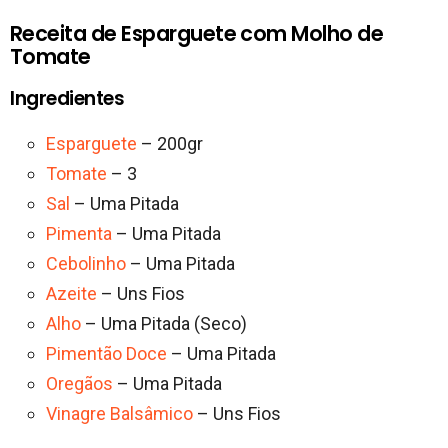
Receita de Esparguete com Molho de
Tomate
Ingredientes
Esparguete
– 200gr
Tomate
– 3
Sal
– Uma Pitada
Pimenta
– Uma Pitada
Cebolinho
– Uma Pitada
Azeite
– Uns Fios
Alho
– Uma Pitada (Seco)
Pimentão Doce
– Uma Pitada
Oregãos
– Uma Pitada
Vinagre Balsâmico
– Uns Fios