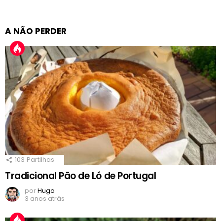
A NÃO PERDER
103
Partilhas
Tradicional Pão de Ló de Portugal
por
Hugo
3 anos atrás