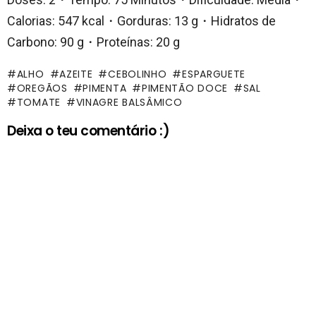
Calorias: 547 kcal・Gorduras: 13 g・Hidratos de
Carbono: 90 g・Proteínas: 20 g
ALHO
AZEITE
CEBOLINHO
ESPARGUETE
OREGÃOS
PIMENTA
PIMENTÃO DOCE
SAL
TOMATE
VINAGRE BALSÂMICO
Deixa o teu comentário :)