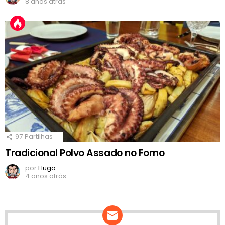
8 anos atrás
97
Partilhas
Tradicional Polvo Assado no Forno
por
Hugo
4 anos atrás