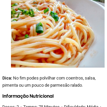
Dica:
No fim podes polvilhar com coentros, salsa,
pimenta ou um pouco de parmesão ralado.
Informação Nutricional
Doses: 2・Tempo: 75 Minutos・Dificuldade: Média・