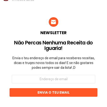
NEWSLETTER
Não Percas Nenhuma Receita do
Iguaria!
Envia o teu endereço de email para receberes receitas,
dicas e truqes novos todos os dias! E se não gostares
podes sempre sair da lista! ;D
Endereço
de
email
ENVIA O TEU EMAIL