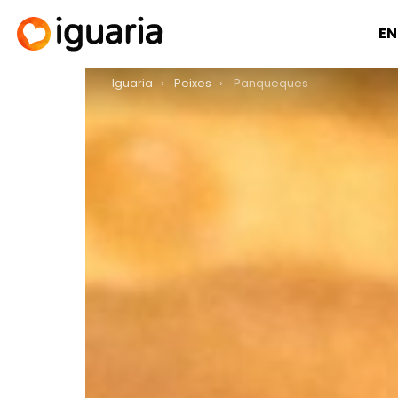
EN
You are here:
Iguaria
Peixes
Panqueques