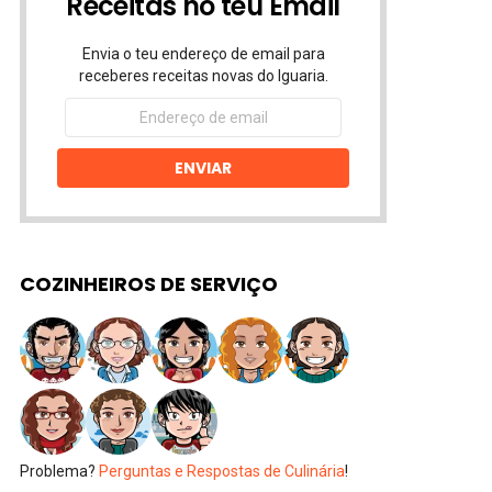
Receitas no teu Email
Envia o teu endereço de email para
receberes receitas novas do Iguaria.
Endereço
de
email
ENVIAR
COZINHEIROS DE SERVIÇO
Problema?
Perguntas e Respostas de Culinária
!