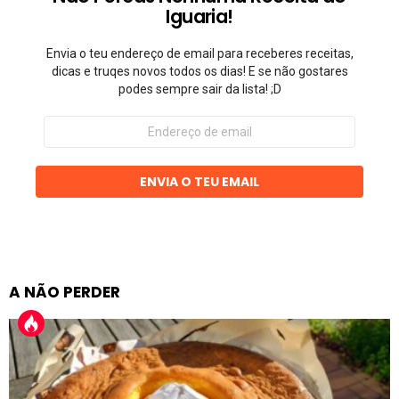
Iguaria!
Envia o teu endereço de email para receberes receitas,
dicas e truqes novos todos os dias! E se não gostares
podes sempre sair da lista! ;D
Endereço
de
email
ENVIA O TEU EMAIL
A NÃO PERDER