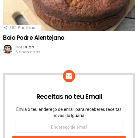
362
Partilhas
Bolo Podre Alentejano
por
Hugo
6 anos atrás
Receitas no teu Email
Envia o teu endereço de email para receberes receitas
novas do Iguaria.
Endereço
de
email