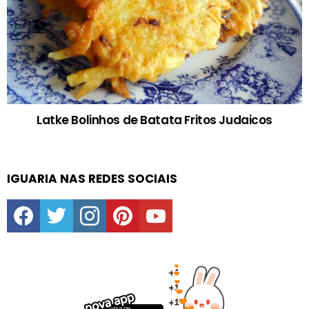
Latke Bolinhos de Batata Fritos Judaicos
IGUARIA NAS REDES SOCIAIS
facebook
twitter
instagram
pinterest
youtube