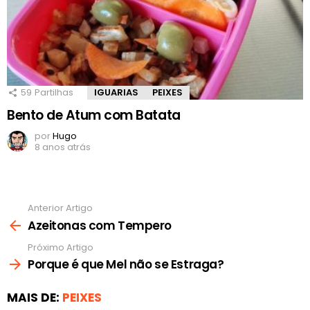
59
Partilhas
IGUARIAS
PEIXES
Bento de Atum com Batata
por
Hugo
8 anos atrás
Anterior Artigo
Ver
mais
Azeitonas com Tempero
Próximo Artigo
Porque é que Mel não se Estraga?
MAIS DE:
PEIXES