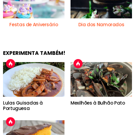
Festas de Aniversário
Dia dos Namorados
EXPERIMENTA TAMBÉM!
Lulas Guisadas à
Mexilhões à Bulhão Pato
Portuguesa