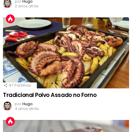
por
Hugo
2 anos atrás
97
Partilhas
Tradicional Polvo Assado no Forno
por
Hugo
4 anos atrás