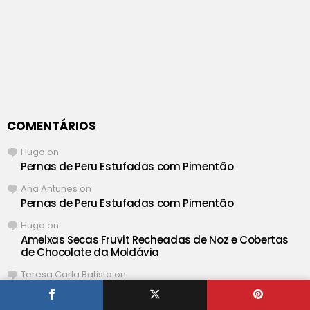
COMENTÁRIOS
Hugo
on
Pernas de Peru Estufadas com Pimentão
Ana Antunes
on
Pernas de Peru Estufadas com Pimentão
Hugo
on
Ameixas Secas Fruvit Recheadas de Noz e Cobertas
de Chocolate da Moldávia
Teresa Carla Batista
on
Ameixas Secas Fruvit Recheadas de Noz e Cobertas
de Chocolate da Moldávia