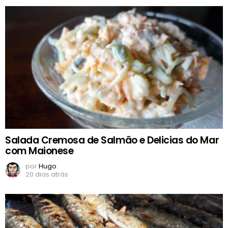
Salada Cremosa de Salmão e Delicias do Mar
com Maionese
por
Hugo
20 dias atrás