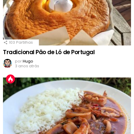
103
Partilhas
Tradicional Pão de Ló de Portugal
por
Hugo
3 anos atrás