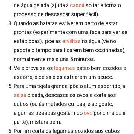
de água gelada (ajuda á
casca
soltar e torna o
processo de descascar super fácil).
Quando as batatas estiverem perto de estar
prontas (experimenta com uma faca para ver se
estão boas), põe as
ervilhas
na água (vê no
pacote o tempo para ficarem bem cozinhadas),
normalmente mais uns 5 minutos.
Vê e prova se os
legumes
estão bem cozidos e
escorre, e deixa eles esfriarem um pouco.
Para uma tigela grande, põe o atum escorrido, a
salsa
picada, descasca os ovos e corta aos
cubos (ou ás metades ou luas, é ao gosto,
algumas pessoas gostam do
ovo
por cima ou á
parte), mistura bem.
Por fim corta os legumes cozidos aos cubos