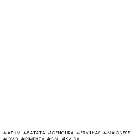
ATUM
BATATA
CENOURA
ERVILHAS
MAIONESE
OVO
PIMENTA
SAL
SALSA