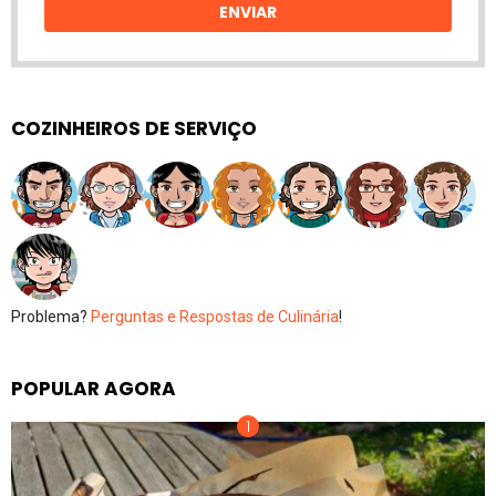
ENVIAR
COZINHEIROS DE SERVIÇO
Problema?
Perguntas e Respostas de Culinária
!
POPULAR AGORA