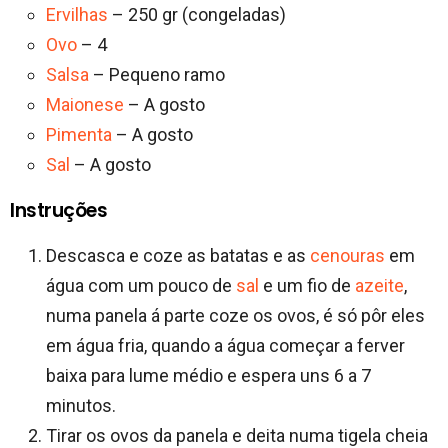
Ervilhas
– 250 gr (congeladas)
Ovo
– 4
Salsa
– Pequeno ramo
Maionese
– A gosto
Pimenta
– A gosto
Sal
– A gosto
Instruções
Descasca e coze as batatas e as
cenouras
em
água com um pouco de
sal
e um fio de
azeite
,
numa panela á parte coze os ovos, é só pôr eles
em água fria, quando a água começar a ferver
baixa para lume médio e espera uns 6 a 7
minutos.
Tirar os ovos da panela e deita numa tigela cheia