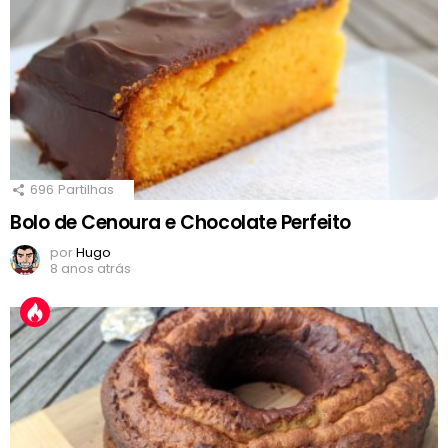
696
Partilhas
Bolo de Cenoura e Chocolate Perfeito
por
Hugo
8 anos atrás