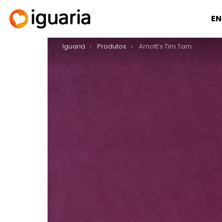
EN
You are here:
Iguaria
Produtos
Arnott’s Tim Tam