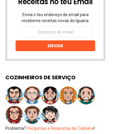
Receitas no teu Email
Envia o teu endereço de email para
receberes receitas novas do Iguaria.
Endereço
de
email
ENVIAR
COZINHEIROS DE SERVIÇO
Problema?
Perguntas e Respostas de Culinária
!