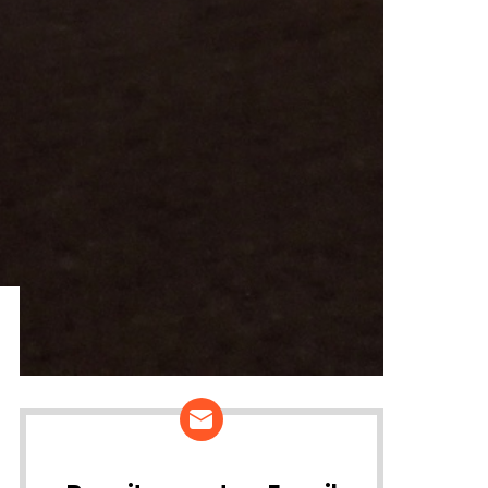
ários