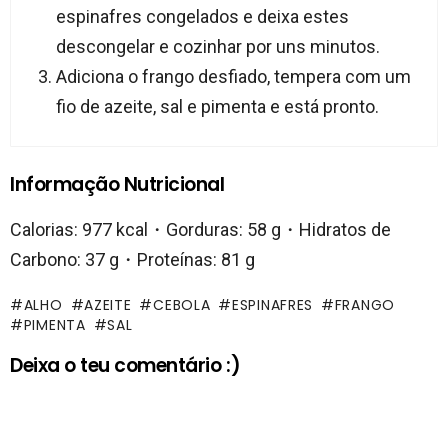
espinafres congelados e deixa estes
descongelar e cozinhar por uns minutos.
Adiciona o frango desfiado, tempera com um
fio de azeite, sal e pimenta e está pronto.
Informação Nutricional
Calorias: 977 kcal・Gorduras: 58 g・Hidratos de
Carbono: 37 g・Proteínas: 81 g
ALHO
AZEITE
CEBOLA
ESPINAFRES
FRANGO
PIMENTA
SAL
Deixa o teu comentário :)