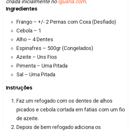
criada inicialmente no
Iguaria.com
.
Ingredientes
Frango – +/- 2 Pernas com Coxa (Desfiado)
Cebola – 1
Alho – 4 Dentes
Espinafres – 500gr (Congelados)
Azeite – Uns Fios
Pimenta – Uma Pitada
Sal – Uma Pitada
Instruções
Faz um refogado com os dentes de alhos
picados e cebola cortada em fatias com um fio
de azeite.
Depois de bem refogado adiciona os