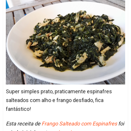
Super simples prato, praticamente espinafres
salteados com alho e frango desfiado, fica
fantástico!
Esta receita de
Frango Salteado com Espinafres
foi