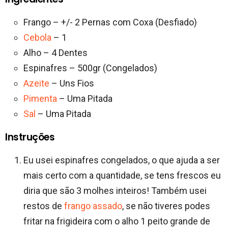
Frango – +/- 2 Pernas com Coxa (Desfiado)
Cebola
– 1
Alho – 4 Dentes
Espinafres – 500gr (Congelados)
Azeite
– Uns Fios
Pimenta
– Uma Pitada
Sal
– Uma Pitada
Instruções
Eu usei espinafres congelados, o que ajuda a ser
mais certo com a quantidade, se tens frescos eu
diria que são 3 molhes inteiros! Também usei
restos de
frango assado
, se não tiveres podes
fritar na frigideira com o alho 1 peito grande de