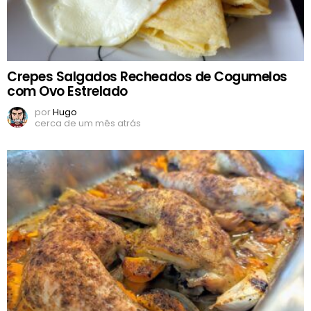
Crepes Salgados Recheados de Cogumelos
com Ovo Estrelado
por
Hugo
cerca de um mês atrás