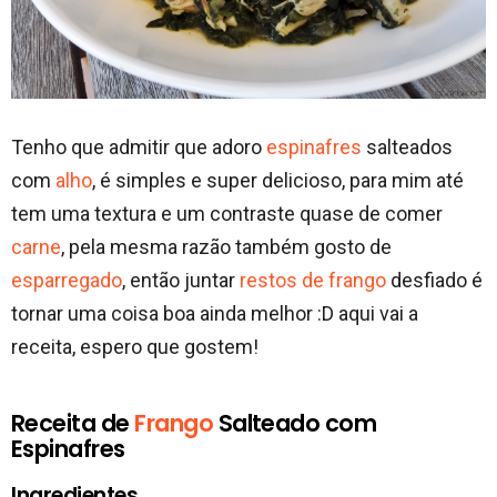
Tenho que admitir que adoro
espinafres
salteados
com
alho
, é simples e super delicioso, para mim até
tem uma textura e um contraste quase de comer
carne
, pela mesma razão também gosto de
esparregado
, então juntar
restos de frango
desfiado é
tornar uma coisa boa ainda melhor :D aqui vai a
receita, espero que gostem!
Receita de
Frango
Salteado com
Espinafres
Ingredientes