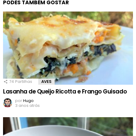
PODES TAMBÉM GOSTAR
74
Partilhas
AVES
Lasanha de Queijo Ricotta e Frango Guisado
por
Hugo
3 anos atrás