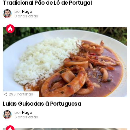
Tradicional Pão de Ló de Portugal
por
Hugo
3 anos atrás
293
Partilhas
Lulas Guisadas à Portuguesa
por
Hugo
6 anos atrás