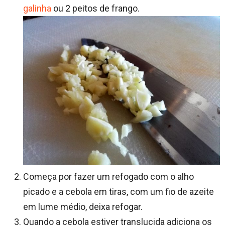
galinha
ou 2 peitos de frango.
Começa por fazer um refogado com o alho
picado e a cebola em tiras, com um fio de azeite
em lume médio, deixa refogar.
Quando a cebola estiver translucida adiciona os