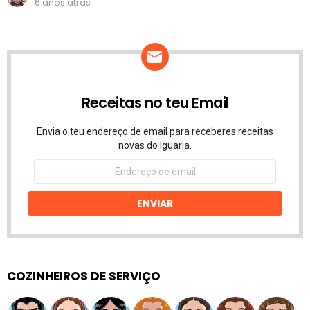
6 anos atrás
Receitas no teu Email
Envia o teu endereço de email para receberes receitas
novas do Iguaria.
Endereço
de
email
ENVIAR
COZINHEIROS DE SERVIÇO