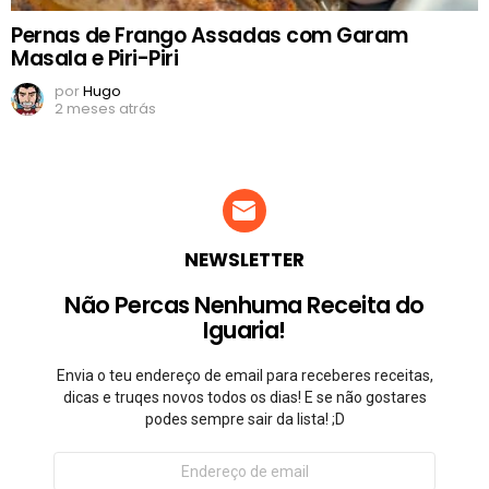
Pernas de Frango Assadas com Garam
Masala e Piri-Piri
por
Hugo
2 meses atrás
NEWSLETTER
Não Percas Nenhuma Receita do
Iguaria!
Envia o teu endereço de email para receberes receitas,
dicas e truqes novos todos os dias! E se não gostares
podes sempre sair da lista! ;D
Endereço
de