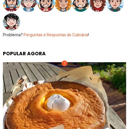
Problema?
Perguntas e Respostas de Culinária
!
POPULAR AGORA