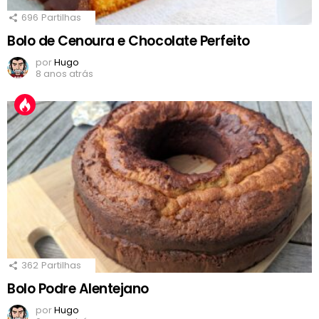
696
Partilhas
Bolo de Cenoura e Chocolate Perfeito
por
Hugo
8 anos atrás
362
Partilhas
Bolo Podre Alentejano
por
Hugo