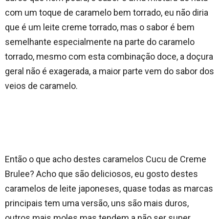
com um toque de caramelo bem torrado, eu não diria
que é um leite creme torrado, mas o sabor é bem
semelhante especialmente na parte do caramelo
torrado, mesmo com esta combinação doce, a doçura
geral não é exagerada, a maior parte vem do sabor dos
veios de caramelo.
Então o que acho destes caramelos Cucu de Creme
Brulee? Acho que são deliciosos, eu gosto destes
caramelos de leite japoneses, quase todas as marcas
principais tem uma versão, uns são mais duros,
outros mais moles mas tendem a não ser super