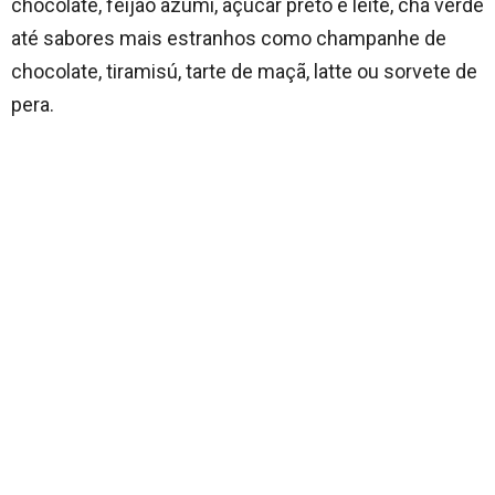
chocolate, feijão azumi, açúcar preto e leite, chá verde
até sabores mais estranhos como champanhe de
chocolate, tiramisú, tarte de maçã, latte ou sorvete de
pera.