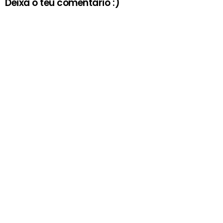
Deixa o teu comentário :)