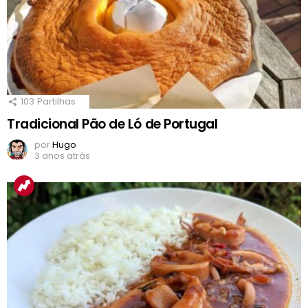
103
Partilhas
Tradicional Pão de Ló de Portugal
por
Hugo
3 anos atrás