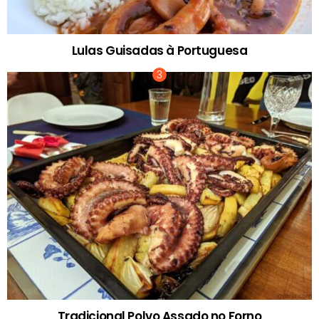
Lulas Guisadas à Portuguesa
Tradicional Polvo Assado no Forno