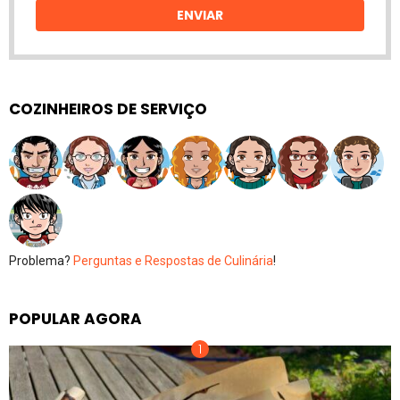
ENVIAR
COZINHEIROS DE SERVIÇO
Problema?
Perguntas e Respostas de Culinária
!
POPULAR AGORA