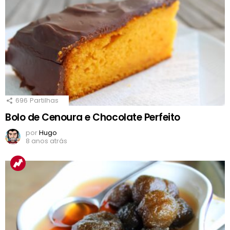
696
Partilhas
Bolo de Cenoura e Chocolate Perfeito
por
Hugo
8 anos atrás