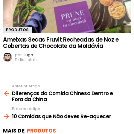
PRODUTOS
Ameixas Secas Fruvit Recheadas de Noz e
Cobertas de Chocolate da Moldávia
por
Hugo
11 dias atrás
Anterior Artigo
Ver
mais
Diferenças da Comida Chinesa Dentro e
Fora da China
Próximo Artigo
10 Comidas que Não deves Re-aquecer
MAIS DE:
PRODUTOS