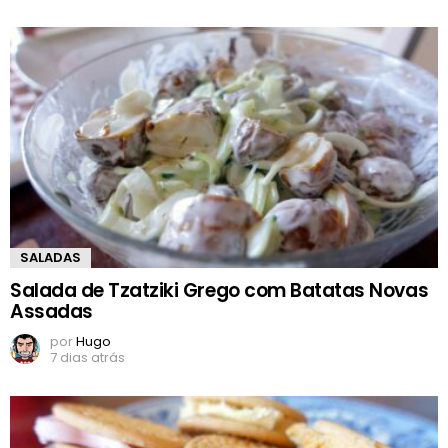
SALADAS
Salada de Tzatziki Grego com Batatas Novas
Assadas
por
Hugo
7 dias atrás