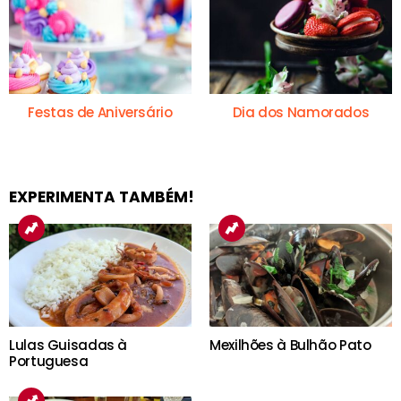
Festas de Aniversário
Dia dos Namorados
EXPERIMENTA TAMBÉM!
Lulas Guisadas à
Mexilhões à Bulhão Pato
Portuguesa