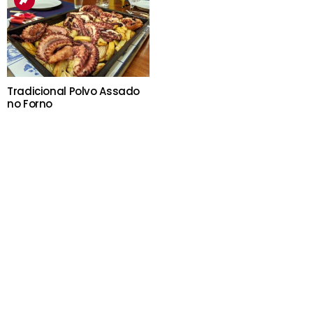
Tradicional Polvo Assado
no Forno