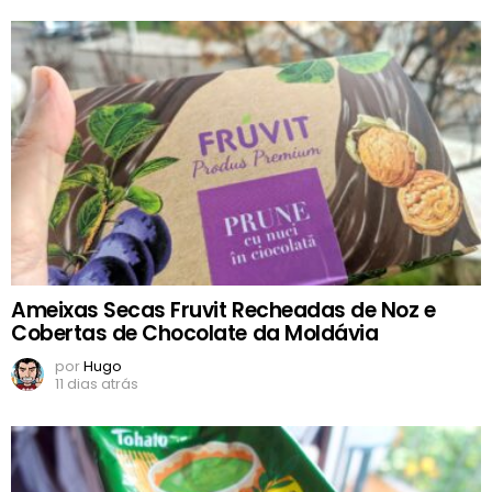
Ameixas Secas Fruvit Recheadas de Noz e
Cobertas de Chocolate da Moldávia
por
Hugo
11 dias atrás