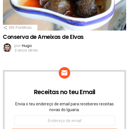
106
Partilhas
Conserva de Ameixas de Elvas
por
Hugo
3 anos atrás
Receitas no teu Email
Envia o teu endereço de email para receberes receitas
novas do Iguaria.
Endereço
de
email