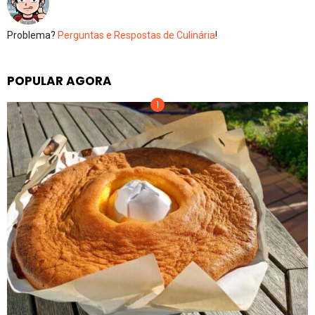
Problema?
Perguntas e Respostas de Culinária
!
POPULAR AGORA