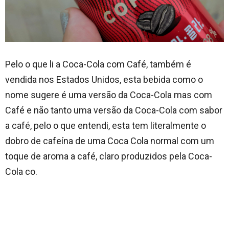
Pelo o que li a Coca-Cola com Café, também é
vendida nos Estados Unidos, esta bebida como o
nome sugere é uma versão da Coca-Cola mas com
Café e não tanto uma versão da Coca-Cola com sabor
a café, pelo o que entendi, esta tem literalmente o
dobro de cafeína de uma Coca Cola normal com um
toque de aroma a café, claro produzidos pela Coca-
Cola co.