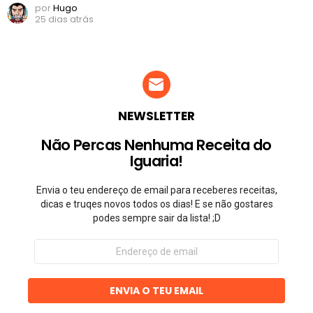
por
Hugo
25 dias atrás
NEWSLETTER
Não Percas Nenhuma Receita do
Iguaria!
Envia o teu endereço de email para receberes receitas,
dicas e truqes novos todos os dias! E se não gostares
podes sempre sair da lista! ;D
Endereço
de
email
ENVIA O TEU EMAIL