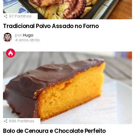
97
Partilhas
Tradicional Polvo Assado no Forno
por
Hugo
4 anos atrás
696
Partilhas
Bolo de Cenoura e Chocolate Perfeito