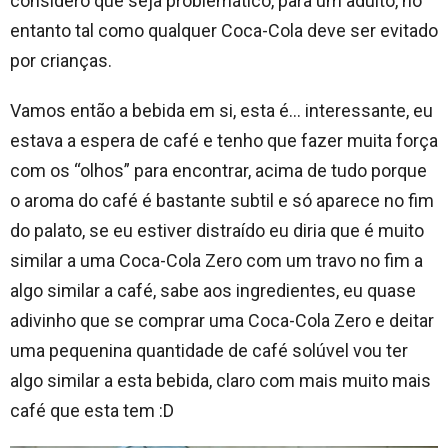
considero que seja problemático, para um adulto, no
entanto tal como qualquer Coca-Cola deve ser evitado
por crianças.
Vamos então a bebida em si, esta é… interessante, eu
estava a espera de café e tenho que fazer muita força
com os “olhos” para encontrar, acima de tudo porque
o aroma do café é bastante subtil e só aparece no fim
do palato, se eu estiver distraído eu diria que é muito
similar a uma Coca-Cola Zero com um travo no fim a
algo similar a café, sabe aos ingredientes, eu quase
adivinho que se comprar uma Coca-Cola Zero e deitar
uma pequenina quantidade de café solúvel vou ter
algo similar a esta bebida, claro com mais muito mais
café que esta tem :D