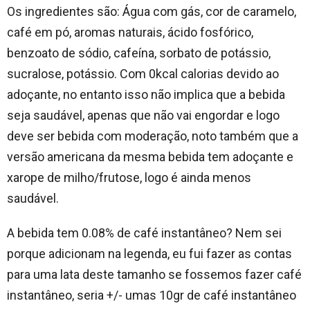
Os ingredientes são: Água com gás, cor de caramelo,
café em pó, aromas naturais, ácido fosfórico,
benzoato de sódio, cafeína, sorbato de potássio,
sucralose, potássio. Com 0kcal calorias devido ao
adoçante, no entanto isso não implica que a bebida
seja saudável, apenas que não vai engordar e logo
deve ser bebida com moderação, noto também que a
versão americana da mesma bebida tem adoçante e
xarope de milho/frutose, logo é ainda menos
saudável.
A bebida tem 0.08% de café instantâneo? Nem sei
porque adicionam na legenda, eu fui fazer as contas
para uma lata deste tamanho se fossemos fazer café
instantâneo, seria +/- umas 10gr de café instantâneo