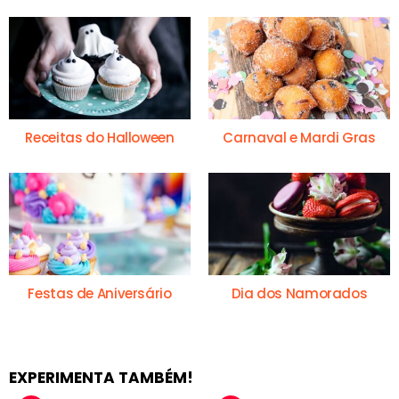
Receitas do Halloween
Carnaval e Mardi Gras
Festas de Aniversário
Dia dos Namorados
EXPERIMENTA TAMBÉM!