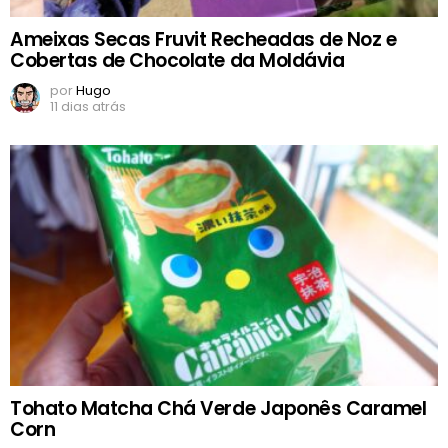
Ameixas Secas Fruvit Recheadas de Noz e
Cobertas de Chocolate da Moldávia
por
Hugo
11 dias atrás
Tohato Matcha Chá Verde Japonês Caramel
Corn