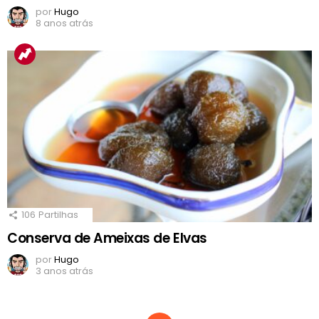
por
Hugo
8 anos atrás
106
Partilhas
Conserva de Ameixas de Elvas
por
Hugo
3 anos atrás