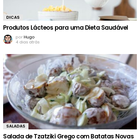
DICAS
Produtos Lácteos para uma Dieta Saudável
por
Hugo
4 dias atrás
SALADAS
Salada de Tzatziki Grego com Batatas Novas