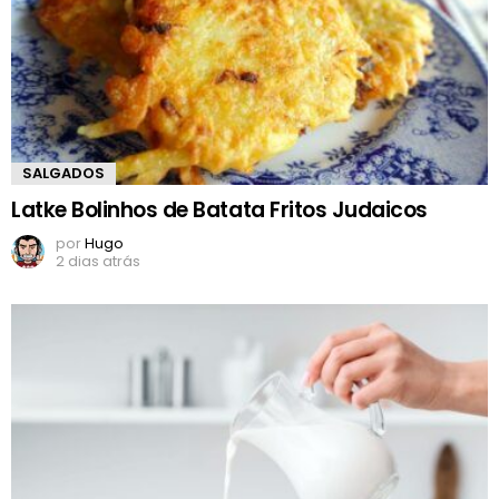
SALGADOS
Latke Bolinhos de Batata Fritos Judaicos
por
Hugo
2 dias atrás