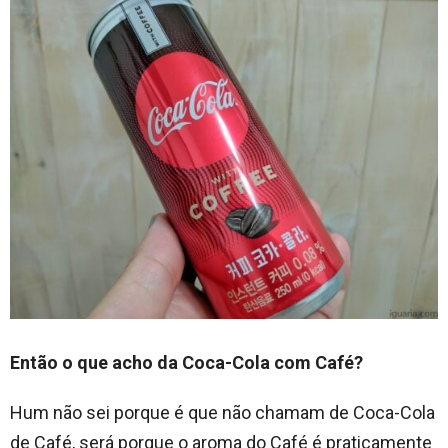
Então o que acho da Coca-Cola com Café?
Hum não sei porque é que não chamam de Coca-Cola
de Café, será porque o aroma do Café é praticamente