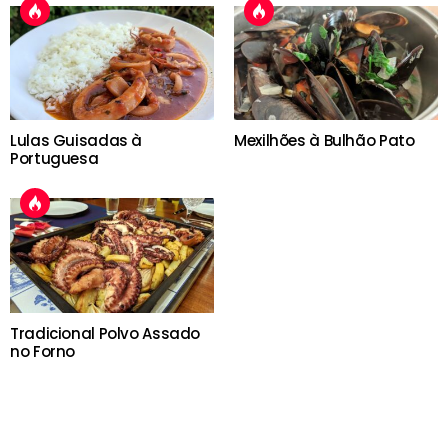
Lulas Guisadas à
Mexilhões à Bulhão Pato
Portuguesa
Tradicional Polvo Assado
no Forno