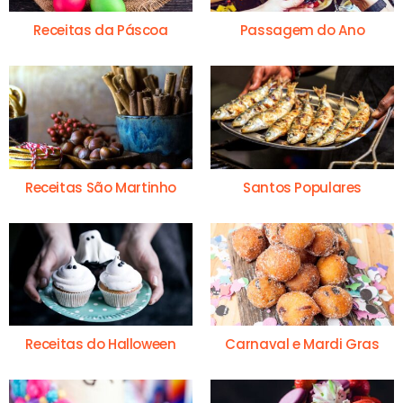
Receitas da Páscoa
Passagem do Ano
Receitas São Martinho
Santos Populares
Receitas do Halloween
Carnaval e Mardi Gras