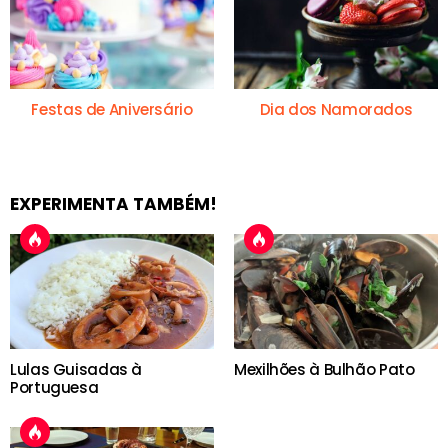
Festas de Aniversário
Dia dos Namorados
EXPERIMENTA TAMBÉM!
Lulas Guisadas à
Mexilhões à Bulhão Pato
Portuguesa