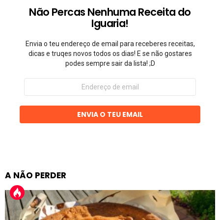
Não Percas Nenhuma Receita do
Iguaria!
Envia o teu endereço de email para receberes receitas,
dicas e truqes novos todos os dias! E se não gostares
podes sempre sair da lista! ;D
Endereço
de
email
ENVIA O TEU EMAIL
A NÃO PERDER