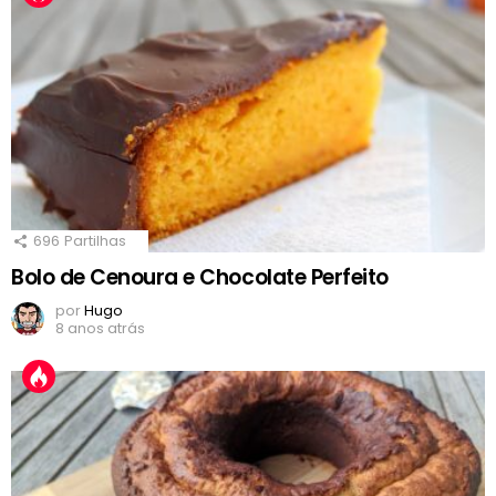
696
Partilhas
Bolo de Cenoura e Chocolate Perfeito
por
Hugo
8 anos atrás