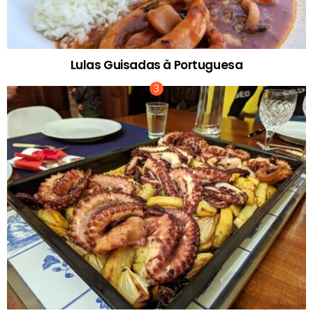
Lulas Guisadas à Portuguesa