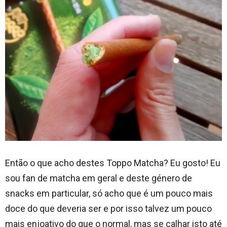
Então o que acho destes Toppo Matcha? Eu gosto! Eu
sou fan de matcha em geral e deste género de
snacks em particular, só acho que é um pouco mais
doce do que deveria ser e por isso talvez um pouco
mais enjoativo do que o normal, mas se calhar isto até