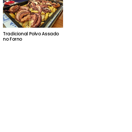
Tradicional Polvo Assado
no Forno