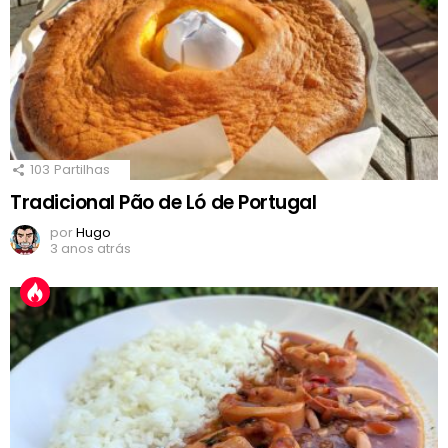
103
Partilhas
Tradicional Pão de Ló de Portugal
por
Hugo
3 anos atrás