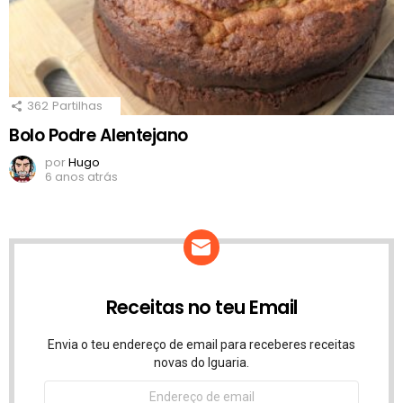
362
Partilhas
Bolo Podre Alentejano
por
Hugo
6 anos atrás
Receitas no teu Email
Envia o teu endereço de email para receberes receitas
novas do Iguaria.
Endereço
de