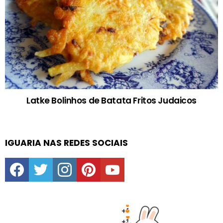
Latke Bolinhos de Batata Fritos Judaicos
IGUARIA NAS REDES SOCIAIS
facebook
twitter
instagram
pinterest
youtube