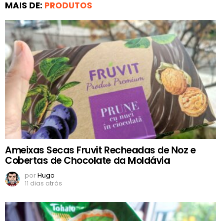
MAIS DE:
PRODUTOS
Ameixas Secas Fruvit Recheadas de Noz e
Cobertas de Chocolate da Moldávia
por
Hugo
11 dias atrás