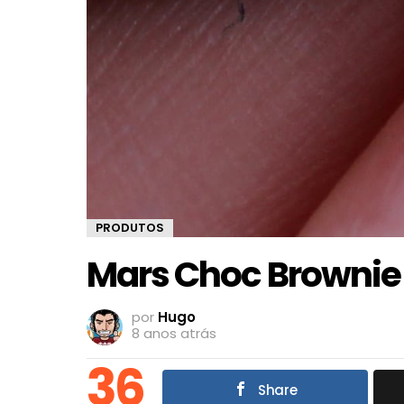
PRODUTOS
Mars Choc Brownie
por
Hugo
8 anos atrás
36
Share