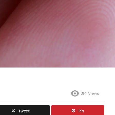
314
Views
Tweet
Pin