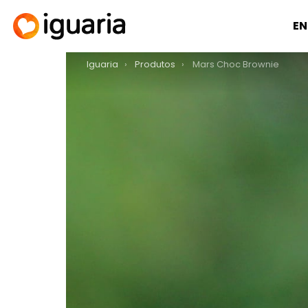
EN
You are here:
Iguaria
Produtos
Mars Choc Brownie