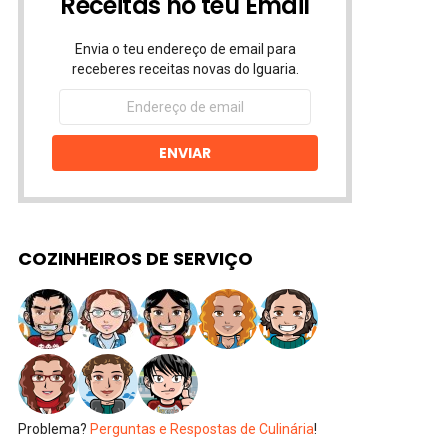
Receitas no teu Email
Envia o teu endereço de email para
receberes receitas novas do Iguaria.
Endereço
de
email
ENVIAR
COZINHEIROS DE SERVIÇO
Problema?
Perguntas e Respostas de Culinária
!