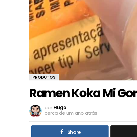
PRODUTOS
Ramen Koka Mi Gor
por
Hugo
cerca de um ano atrás
Share