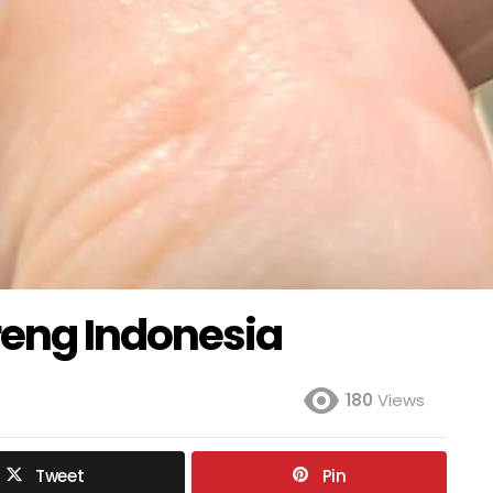
eng Indonesia
180
Views
Tweet
Pin