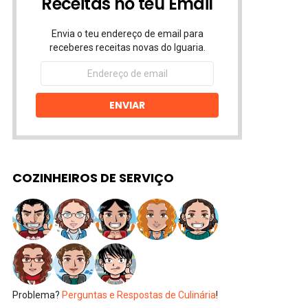
Receitas no teu Email
Envia o teu endereço de email para
receberes receitas novas do Iguaria.
Endereço
de
email
ENVIAR
COZINHEIROS DE SERVIÇO
Problema?
Perguntas e Respostas de Culinária
!