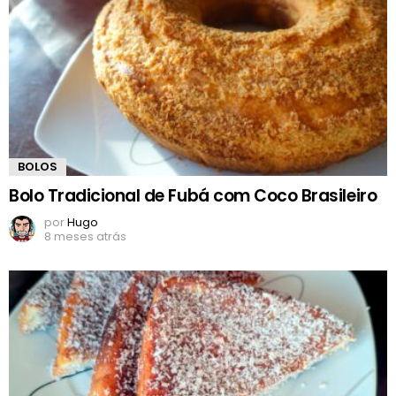
BOLOS
Bolo Tradicional de Fubá com Coco Brasileiro
por
Hugo
8 meses atrás