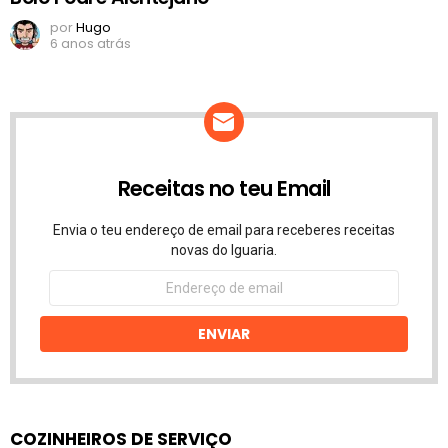
por
Hugo
6 anos atrás
Receitas no teu Email
Envia o teu endereço de email para receberes receitas
novas do Iguaria.
Endereço
de
email
ENVIAR
COZINHEIROS DE SERVIÇO