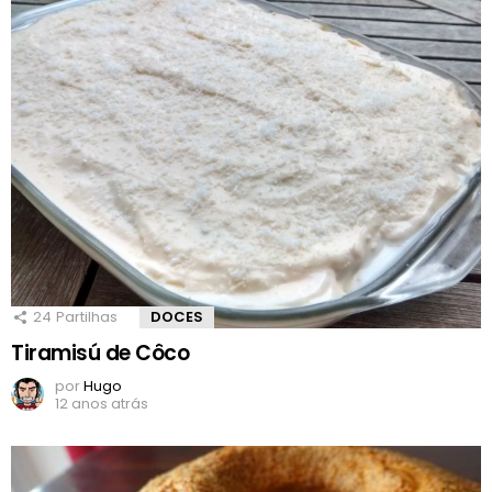
24
Partilhas
DOCES
Tiramisú de Côco
por
Hugo
12 anos atrás