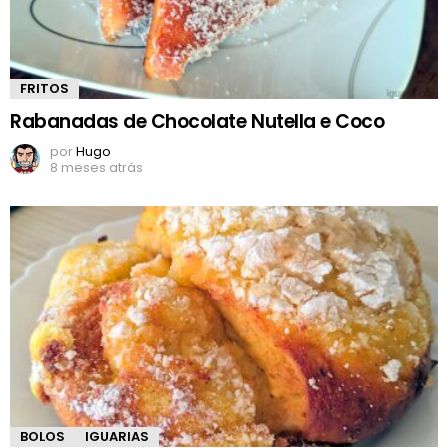
FRITOS
Rabanadas de Chocolate Nutella e Coco
por
Hugo
8 meses atrás
BOLOS
IGUARIAS