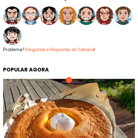
Problema?
Perguntas e Respostas de Culinária
!
POPULAR AGORA