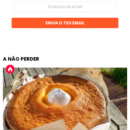
Endereço
de
email
ENVIA O TEU EMAIL
A NÃO PERDER