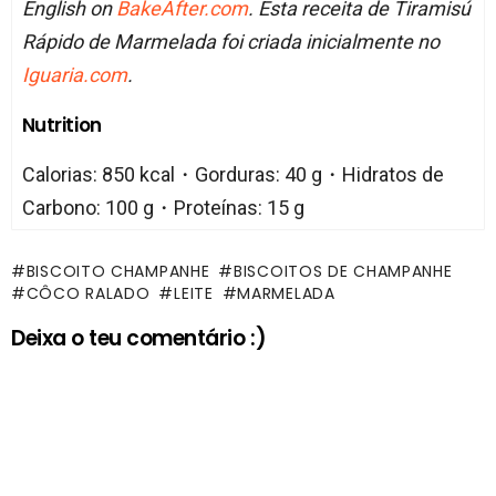
English on
BakeAfter.com
. Esta receita de Tiramisú
Rápido de Marmelada foi criada inicialmente no
Iguaria.com
.
Nutrition
Calorias: 850 kcal・Gorduras: 40 g・Hidratos de
Carbono: 100 g・Proteínas: 15 g
BISCOITO CHAMPANHE
BISCOITOS DE CHAMPANHE
CÔCO RALADO
LEITE
MARMELADA
Deixa o teu comentário :)