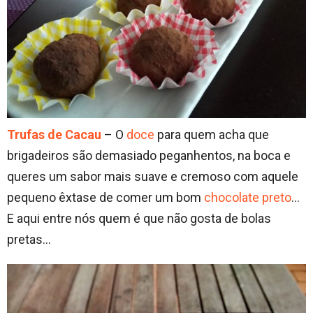
Trufas de Cacau
– O
doce
para quem acha que
brigadeiros são demasiado peganhentos, na boca e
queres um sabor mais suave e cremoso com aquele
pequeno êxtase de comer um bom
chocolate preto
…
E aqui entre nós quem é que não gosta de bolas
pretas…