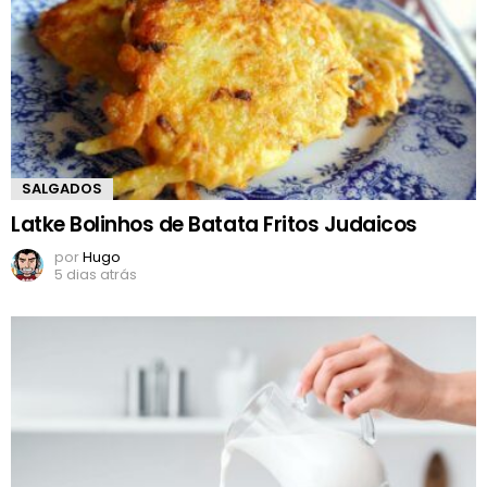
SALGADOS
Latke Bolinhos de Batata Fritos Judaicos
por
Hugo
5 dias atrás