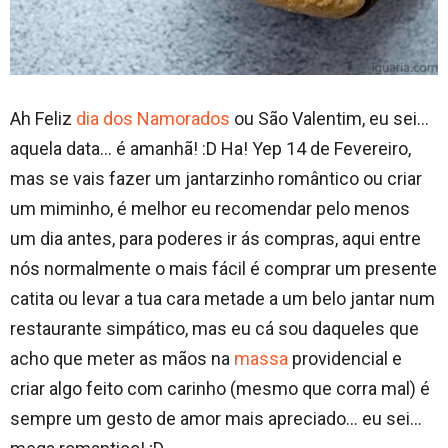
Ah Feliz
dia dos Namorados
ou São Valentim, eu sei…
aquela data… é amanhã! :D Ha! Yep 14 de Fevereiro,
mas se vais fazer um jantarzinho romântico ou criar
um miminho, é melhor eu recomendar pelo menos
um dia antes, para poderes ir ás compras, aqui entre
nós normalmente o mais fácil é comprar um presente
catita ou levar a tua cara metade a um belo jantar num
restaurante simpático, mas eu cá sou daqueles que
acho que meter as mãos na
massa
providencial e
criar algo feito com carinho (mesmo que corra mal) é
sempre um gesto de amor mais apreciado… eu sei…