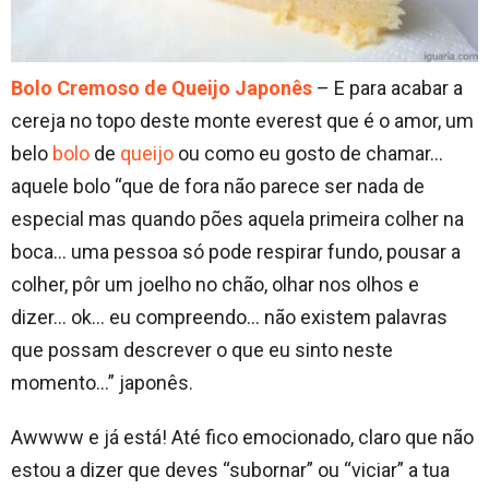
Bolo Cremoso de Queijo Japonês
– E para acabar a
cereja no topo deste monte everest que é o amor, um
belo
bolo
de
queijo
ou como eu gosto de chamar…
aquele bolo “que de fora não parece ser nada de
especial mas quando pões aquela primeira colher na
boca… uma pessoa só pode respirar fundo, pousar a
colher, pôr um joelho no chão, olhar nos olhos e
dizer… ok… eu compreendo… não existem palavras
que possam descrever o que eu sinto neste
momento…” japonês.
Awwww e já está! Até fico emocionado, claro que não
estou a dizer que deves “subornar” ou “viciar” a tua