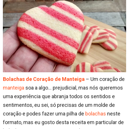
Bolachas de Coração de Manteiga
– Um coração de
manteiga
soa a algo… prejudicial, mas nós queremos
uma experiência que abranja todos os sentidos e
sentimentos, eu sei, só precisas de um molde de
coração e podes fazer uma pilha de
bolachas
neste
formato, mas eu gosto desta receita em particular de