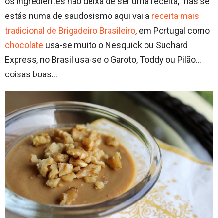
os ingredientes não deixa de ser uma receita, mas se
estás numa de saudosismo aqui vai a
receita mais
tradicional de Brigadeiro Brasileiro
, em Portugal como
chocolate
usa-se muito o Nesquick ou Suchard
Express, no Brasil usa-se o Garoto, Toddy ou Pilão…
coisas boas…