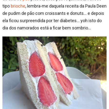
tipo
brioche
, lembra-me daquela receita da Paula Deen
de pudim de pão com croissants e donuts… e depois
ela ficou surpreendida por ter diabetes… yoh isto do
dia dos namorados está a ficar bem sombrio…