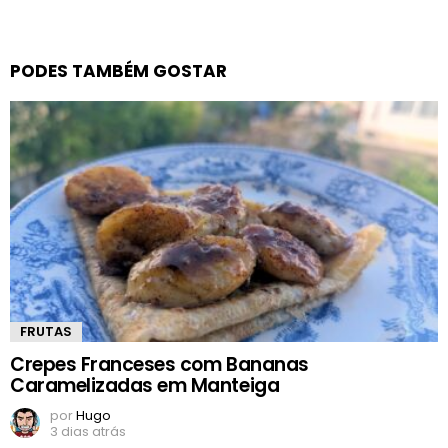
PODES TAMBÉM GOSTAR
FRUTAS
Crepes Franceses com Bananas
Caramelizadas em Manteiga
por
Hugo
3 dias atrás