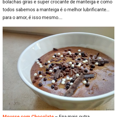
bolachas giras e super crocante de manteiga e como
todos sabemos a manteiga é o melhor lubrificante…
para o amor, é isso mesmo….
Mousse com Chocolate
– Ena mais outra