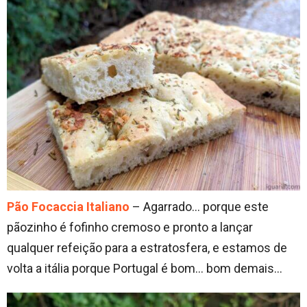
Pão Focaccia Italiano
– Agarrado… porque este
pãozinho é fofinho cremoso e pronto a lançar
qualquer refeição para a estratosfera, e estamos de
volta a itália porque Portugal é bom… bom demais…