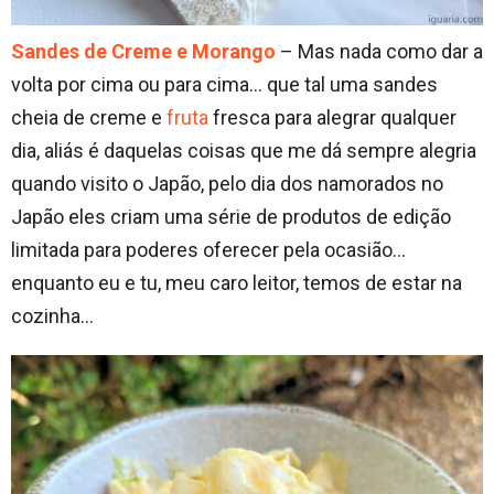
Sandes de Creme e Morango
– Mas nada como dar a
volta por cima ou para cima… que tal uma sandes
cheia de creme e
fruta
fresca para alegrar qualquer
dia, aliás é daquelas coisas que me dá sempre alegria
quando visito o Japão, pelo dia dos namorados no
Japão eles criam uma série de produtos de edição
limitada para poderes oferecer pela ocasião…
enquanto eu e tu, meu caro leitor, temos de estar na
cozinha…