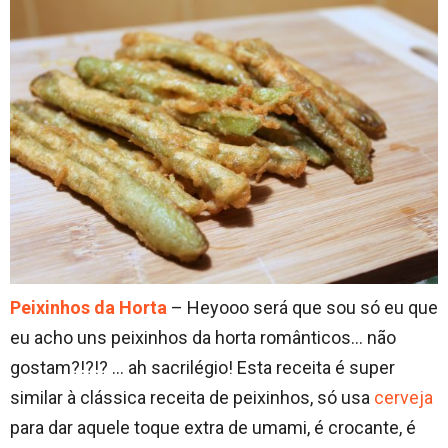
Peixinhos da Horta
– Heyooo será que sou só eu que
eu acho uns peixinhos da horta românticos… não
gostam?!?!? … ah sacrilégio! Esta receita é super
similar à clássica receita de peixinhos, só usa
cerveja
para dar aquele toque extra de umami, é crocante, é