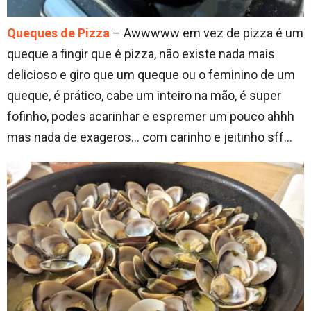
Queques de Pizza
– Awwwww em vez de pizza é um
queque a fingir que é pizza, não existe nada mais
delicioso e giro que um queque ou o feminino de um
queque, é prático, cabe um inteiro na mão, é super
fofinho, podes acarinhar e espremer um pouco ahhh
mas nada de exageros… com carinho e jeitinho sff…