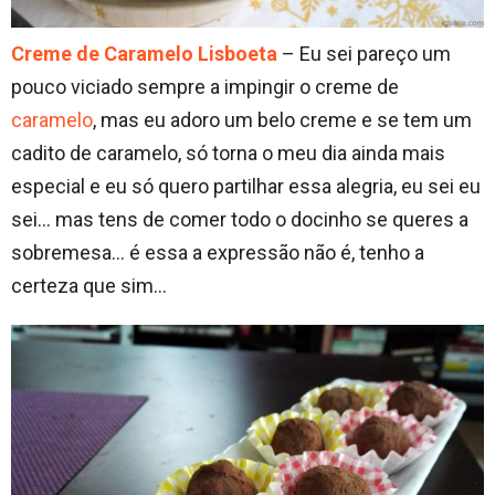
Creme de Caramelo Lisboeta
– Eu sei pareço um
pouco viciado sempre a impingir o creme de
caramelo
, mas eu adoro um belo creme e se tem um
cadito de caramelo, só torna o meu dia ainda mais
especial e eu só quero partilhar essa alegria, eu sei eu
sei… mas tens de comer todo o docinho se queres a
sobremesa… é essa a expressão não é, tenho a
certeza que sim…