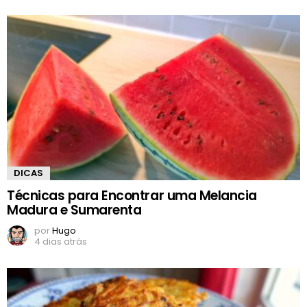
DICAS
Técnicas para Encontrar uma Melancia
Madura e Sumarenta
por
Hugo
4 dias atrás