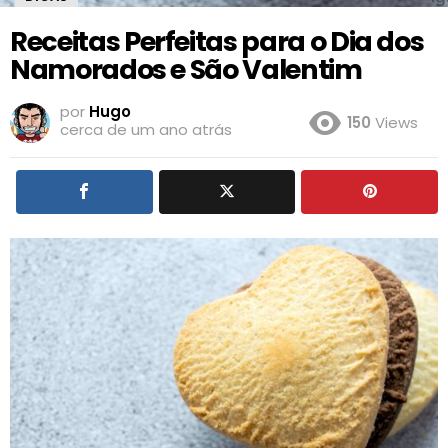
Receitas Perfeitas para o Dia dos
Namorados e São Valentim
por
Hugo
150
Views
cerca de um ano atrás