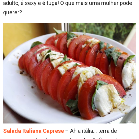
adulto, é sexy e é tuga! O que mais uma mulher pode
querer?
Salada Italiana Caprese
– Ah a itália… terra de