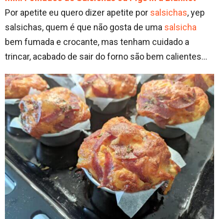
Por apetite eu quero dizer apetite por
salsichas
, yep
salsichas, quem é que não gosta de uma
salsicha
bem fumada e crocante, mas tenham cuidado a
trincar, acabado de sair do forno são bem calientes…