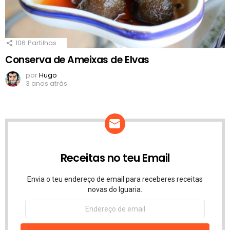
106
Partilhas
Conserva de Ameixas de Elvas
por
Hugo
3 anos atrás
Receitas no teu Email
Envia o teu endereço de email para receberes receitas
novas do Iguaria.
Endereço
de
email