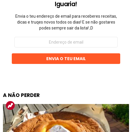
Iguaria!
Envia o teu endereço de email para receberes receitas,
dicas e truqes novos todos os dias! E se não gostares
podes sempre sair da lista! ;D
Endereço
de
email
ENVIA O TEU EMAIL
A NÃO PERDER