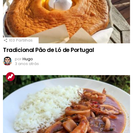
103
Partilhas
Tradicional Pão de Ló de Portugal
por
Hugo
3 anos atrás