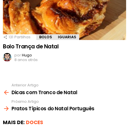
131
Partilhas
BOLOS
IGUARIAS
Bolo Trança de Natal
por
Hugo
8 anos atrás
Anterior Artigo
Ver
mais
Dicas com Tronco de Natal
Próximo Artigo
Pratos Típicos do Natal Português
MAIS DE:
DOCES