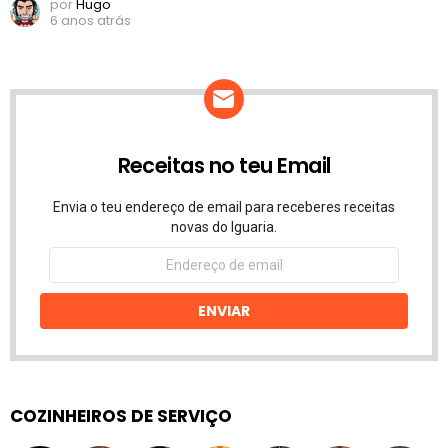
por
Hugo
6 anos atrás
Receitas no teu Email
Envia o teu endereço de email para receberes receitas
novas do Iguaria.
Endereço
de
email
ENVIAR
COZINHEIROS DE SERVIÇO