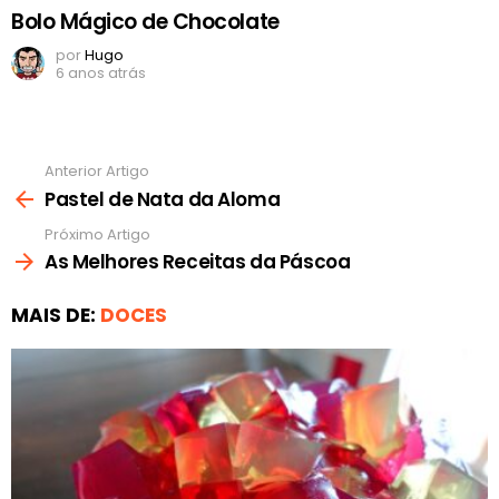
Bolo Mágico de Chocolate
por
Hugo
6 anos atrás
Anterior Artigo
Ver
mais
Pastel de Nata da Aloma
Próximo Artigo
As Melhores Receitas da Páscoa
MAIS DE:
DOCES