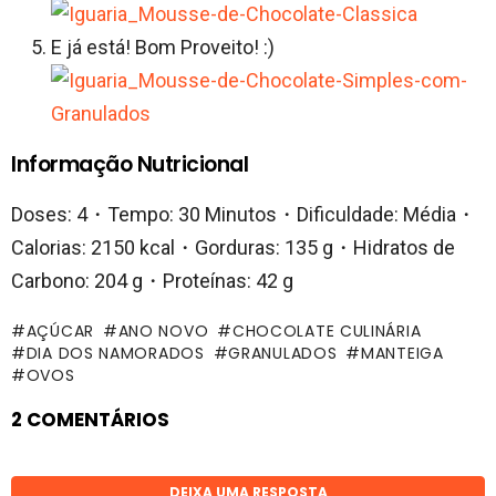
E já está! Bom Proveito! :)
Informação Nutricional
Doses: 4・Tempo: 30 Minutos・Dificuldade: Média・
Calorias: 2150 kcal・Gorduras: 135 g・Hidratos de
Carbono: 204 g・Proteínas: 42 g
AÇÚCAR
ANO NOVO
CHOCOLATE CULINÁRIA
DIA DOS NAMORADOS
GRANULADOS
MANTEIGA
OVOS
2 COMENTÁRIOS
DEIXA UMA RESPOSTA