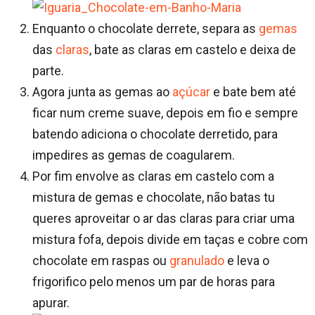
Enquanto o chocolate derrete, separa as
gemas
das
claras
, bate as claras em castelo e deixa de
parte.
Agora junta as gemas ao
açúcar
e bate bem até
ficar num creme suave, depois em fio e sempre
batendo adiciona o chocolate derretido, para
impedires as gemas de coagularem.
Por fim envolve as claras em castelo com a
mistura de gemas e chocolate, não batas tu
queres aproveitar o ar das claras para criar uma
mistura fofa, depois divide em taças e cobre com
chocolate em raspas ou
granulado
e leva o
frigorifico pelo menos um par de horas para
apurar.