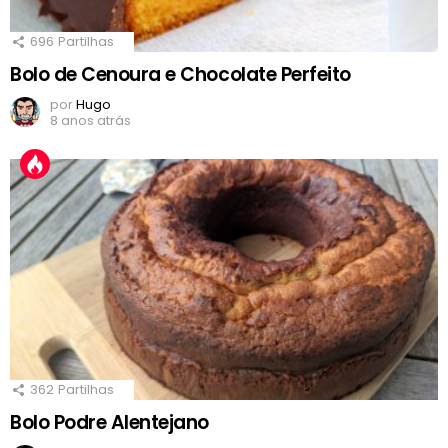
696
Partilhas
Bolo de Cenoura e Chocolate Perfeito
por
Hugo
8 anos atrás
362
Partilhas
Bolo Podre Alentejano