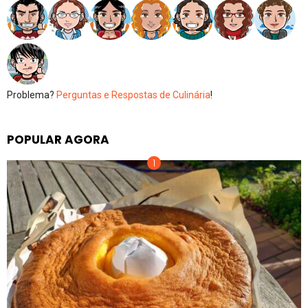
Problema?
Perguntas e Respostas de Culinária
!
POPULAR AGORA