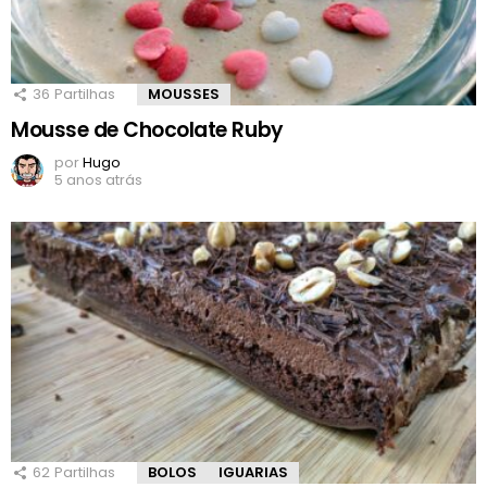
36
Partilhas
MOUSSES
Mousse de Chocolate Ruby
por
Hugo
5 anos atrás
62
Partilhas
BOLOS
IGUARIAS