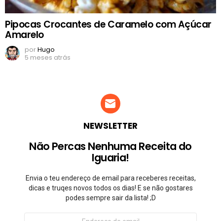
Pipocas Crocantes de Caramelo com Açúcar
Amarelo
por
Hugo
5 meses atrás
NEWSLETTER
Não Percas Nenhuma Receita do
Iguaria!
Envia o teu endereço de email para receberes receitas,
dicas e truqes novos todos os dias! E se não gostares
podes sempre sair da lista! ;D
Endereço