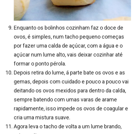
Enquanto os bolinhos cozinham faz o doce de
ovos, é simples, num tacho pequeno começas
por fazer uma calda de açúcar, com a água e o
açúcar num lume alto, vais deixar cozinhar até
formar o ponto pérola.
Depois retira do lume, á parte bate os ovos e as
gemas, depois com cuidado e pouco a pouco vai
deitando os ovos mexidos para dentro da calda,
sempre batendo com umas varas de arame
rapidamente, isso impede os ovos de coagular e
cria uma mistura suave.
Agora leva o tacho de volta a um lume brando,