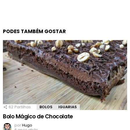
PODES TAMBÉM GOSTAR
62
Partilhas
BOLOS
IGUARIAS
Bolo Mágico de Chocolate
por
Hugo
6 anos atrás