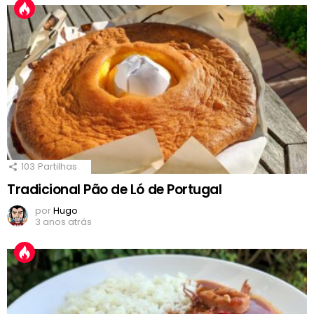
103
Partilhas
Tradicional Pão de Ló de Portugal
por
Hugo
3 anos atrás