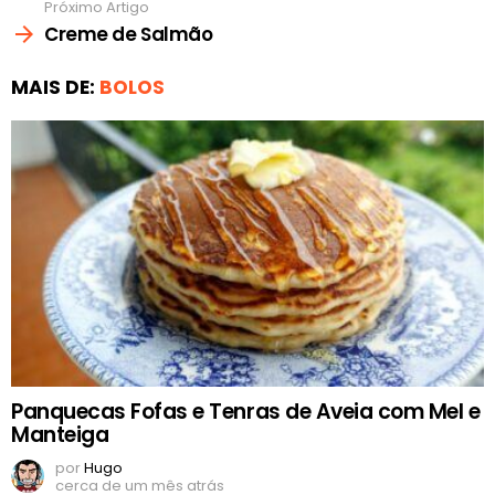
Próximo Artigo
Creme de Salmão
MAIS DE:
BOLOS
Panquecas Fofas e Tenras de Aveia com Mel e
Manteiga
por
Hugo
cerca de um mês atrás