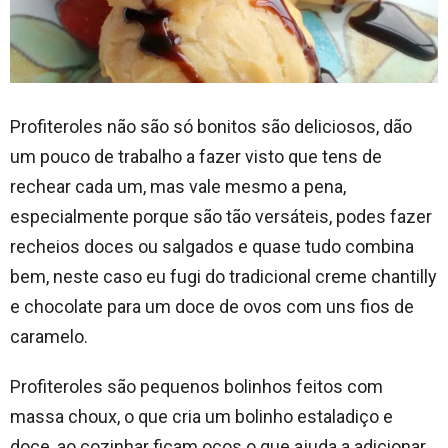
Profiteroles não são só bonitos são deliciosos, dão
um pouco de trabalho a fazer visto que tens de
rechear cada um, mas vale mesmo a pena,
especialmente porque são tão versáteis, podes fazer
recheios doces ou salgados e quase tudo combina
bem, neste caso eu fugi do tradicional creme chantilly
e chocolate para um doce de ovos com uns fios de
caramelo.
Profiteroles são pequenos bolinhos feitos com
massa choux, o que cria um bolinho estaladiço e
doce, ao cozinhar ficam ocos o que ajuda a adicionar