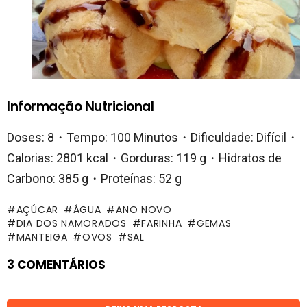
Informação Nutricional
Doses: 8・Tempo: 100 Minutos・Dificuldade: Difícil・
Calorias: 2801 kcal・Gorduras: 119 g・Hidratos de
Carbono: 385 g・Proteínas: 52 g
AÇÚCAR
ÁGUA
ANO NOVO
DIA DOS NAMORADOS
FARINHA
GEMAS
MANTEIGA
OVOS
SAL
3 COMENTÁRIOS