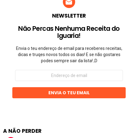
NEWSLETTER
Não Percas Nenhuma Receita do
Iguaria!
Envia o teu endereço de email para receberes receitas,
dicas e truqes novos todos os dias! E se não gostares
podes sempre sair da lista! ;D
Endereço
de
email
ENVIA O TEU EMAIL
A NÃO PERDER