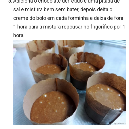
Adiciona o chocolate derretido e uma pitada de
sal e mistura bem sem bater, depois deita o
creme do bolo em cada forminha e deixa de fora
1 hora para a mistura repousar no frigorífico por 1
hora.