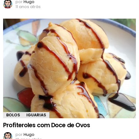
por
Hugo
11 anos atrás
BOLOS
IGUARIAS
Profiteroles com Doce de Ovos
por
Hugo