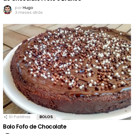
por
Hugo
3 meses atrás
51
Partilhas
BOLOS
Bolo Fofo de Chocolate