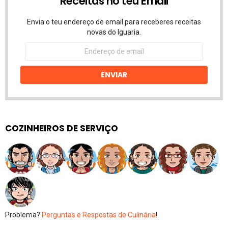
Receitas no teu Email
Envia o teu endereço de email para receberes receitas
novas do Iguaria.
Endereço
de
email
ENVIAR
COZINHEIROS DE SERVIÇO
Problema?
Perguntas e Respostas de Culinária
!