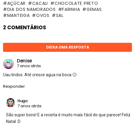
AÇÚCAR
CACAU
CHOCOLATE PRETO
DIA DOS NAMORADOS
FARINHA
GEMAS
MANTEIGA
OVOS
SAL
2 COMENTÁRIOS
DEIXA UMA RESPOSTA
Denise
7 anos atrás
Uau lindos. Até cresce agua na boca 🙂
Responder
Hugo
7 anos atrás
São super bons! E a receita é muito mais fácil do que parece! Feliz
Natal :D