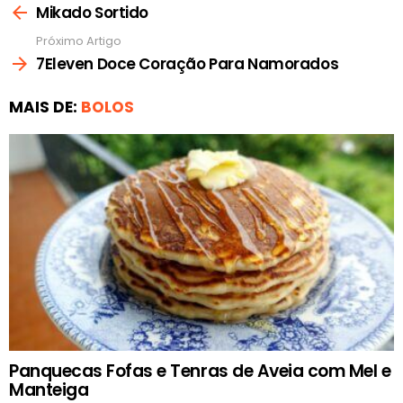
mais
Mikado Sortido
Próximo Artigo
7Eleven Doce Coração Para Namorados
MAIS DE:
BOLOS
Panquecas Fofas e Tenras de Aveia com Mel e
Manteiga