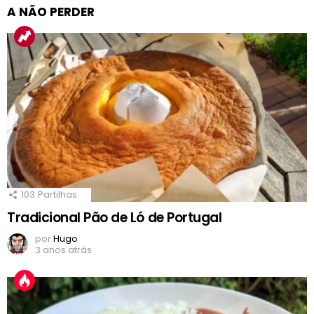
A NÃO PERDER
103
Partilhas
Tradicional Pão de Ló de Portugal
por
Hugo
3 anos atrás