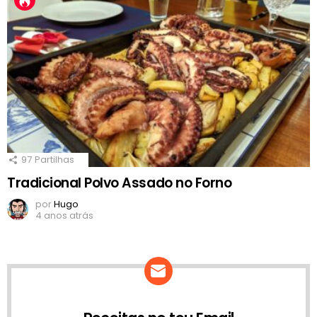
97
Partilhas
Tradicional Polvo Assado no Forno
por
Hugo
4 anos atrás