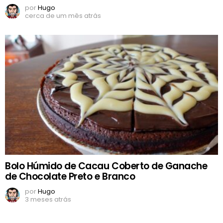
por
Hugo
cerca de um mês atrás
Bolo Húmido de Cacau Coberto de Ganache
de Chocolate Preto e Branco
por
Hugo
3 meses atrás