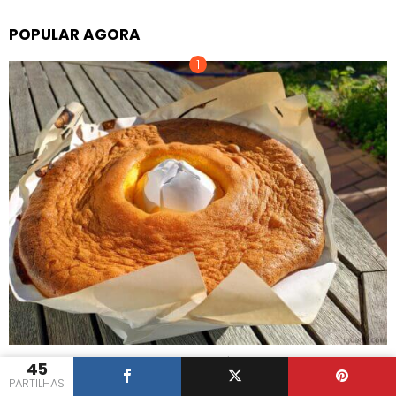
POPULAR AGORA
Tradicional Pão de Ló de Portugal
45
PARTILHAS