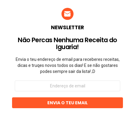
NEWSLETTER
Não Percas Nenhuma Receita do
Iguaria!
Envia o teu endereço de email para receberes receitas,
dicas e truqes novos todos os dias! E se não gostares
podes sempre sair da lista! ;D
Endereço
de
email
ENVIA O TEU EMAIL