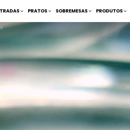
TRADAS
PRATOS
SOBREMESAS
PRODUTOS
by