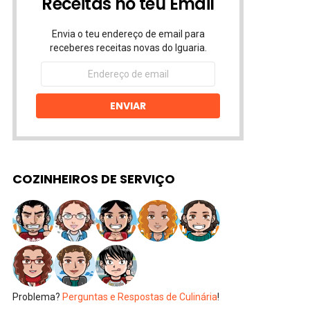
Receitas no teu Email
Envia o teu endereço de email para
receberes receitas novas do Iguaria.
Endereço
de
email
ENVIAR
COZINHEIROS DE SERVIÇO
Problema?
Perguntas e Respostas de Culinária
!