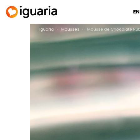
EN
You are here:
Iguaria
Mousses
Mousse de Chocolate Ru