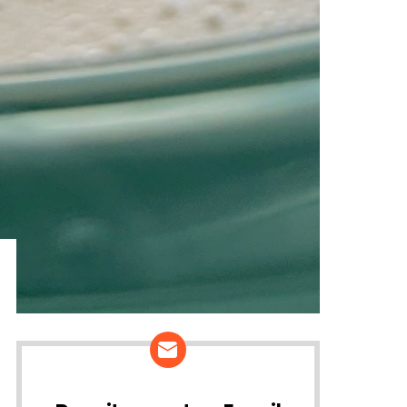
ários