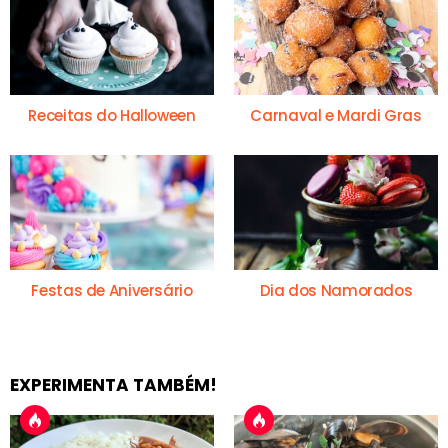
Receitas do Halloween
Carnaval e Mardi Gras
Festas de Aniversário
Dia dos Namorados
EXPERIMENTA TAMBÉM!