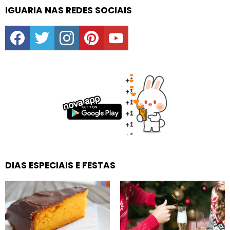
IGUARIA NAS REDES SOCIAIS
facebook
twitter
instagram
pinterest
youtube
DIAS ESPECIAIS E FESTAS