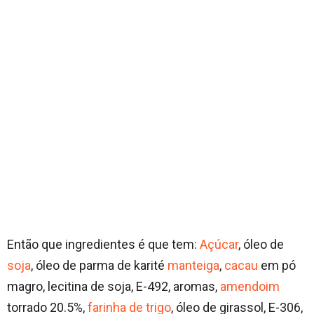
Então que ingredientes é que tem:
Açúcar
, óleo de
soja
, óleo de parma de karité
manteiga
,
cacau
em pó
magro, lecitina de soja, E-492, aromas,
amendoim
torrado 20.5%,
farinha de trigo
, óleo de girassol, E-306,