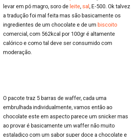
levar em pó magro, soro de
leite
,
sal
, E-500. Ok talvez
a tradução foi mal feita mas são basicamente os
ingredientes de um chocolate e de um
biscoito
comercial, com 562kcal por 100gr é altamente
calórico e como tal deve ser consumido com
moderação.
O pacote traz 5 barras de waffer, cada uma
embrulhada individualmente, vamos então ao
chocolate este em aspecto parece um snicker mas
ao provar é basicamente um waffer não muito
estaladiço com um sabor super doce a chocolate e