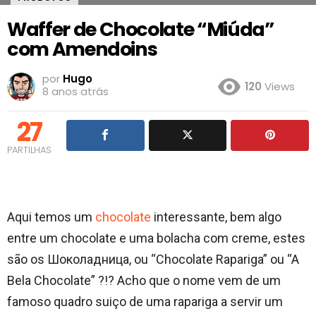
Waffer de Chocolate “Miúda”
com Amendoins
por
Hugo
120
Views
8 anos atrás
27
PARTILHAS
Aqui temos um
chocolate
interessante, bem algo
entre um chocolate e uma bolacha com creme, estes
são os Шоколадница, ou “Chocolate Rapariga” ou “A
Bela Chocolate” ?!? Acho que o nome vem de um
famoso quadro suiço de uma rapariga a servir um