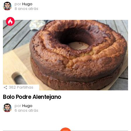
por
Hugo
8 anos atrás
362
Partilhas
Bolo Podre Alentejano
por
Hugo
6 anos atrás