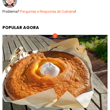
Problema?
Perguntas e Respostas de Culinária
!
POPULAR AGORA