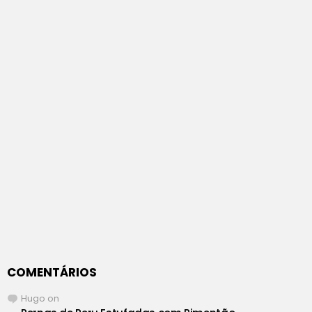
COMENTÁRIOS
Hugo
on