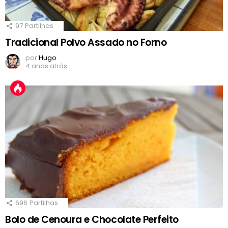
97
Partilhas
Tradicional Polvo Assado no Forno
por
Hugo
4 anos atrás
696
Partilhas
Bolo de Cenoura e Chocolate Perfeito