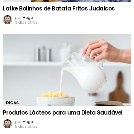
Latke Bolinhos de Batata Fritos Judaicos
por
Hugo
3 dias atrás
DICAS
Produtos Lácteos para uma Dieta Saudável
por
Hugo
5 dias atrás