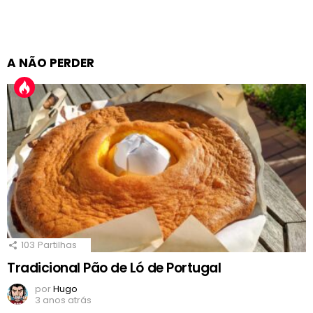
A NÃO PERDER
103
Partilhas
Tradicional Pão de Ló de Portugal
por
Hugo
3 anos atrás