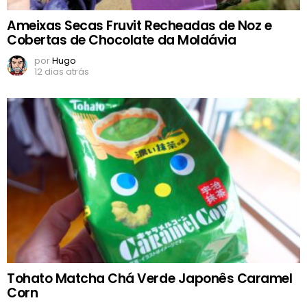
Ameixas Secas Fruvit Recheadas de Noz e
Cobertas de Chocolate da Moldávia
por
Hugo
12 dias atrás
Tohato Matcha Chá Verde Japonês Caramel
Corn