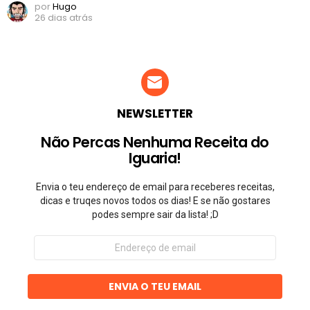
por
Hugo
26 dias atrás
NEWSLETTER
Não Percas Nenhuma Receita do
Iguaria!
Envia o teu endereço de email para receberes receitas,
dicas e truqes novos todos os dias! E se não gostares
podes sempre sair da lista! ;D
Endereço
de
email
ENVIA O TEU EMAIL