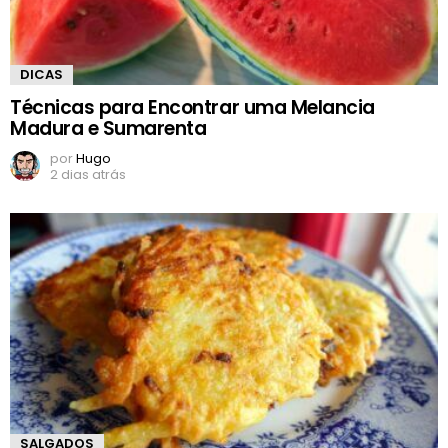
DICAS
Técnicas para Encontrar uma Melancia
Madura e Sumarenta
por
Hugo
2 dias atrás
SALGADOS