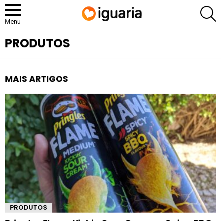
P
Menu
PRODUTOS
MAIS ARTIGOS
PRODUTOS