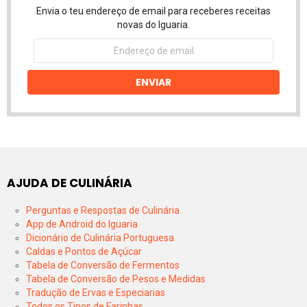
Envia o teu endereço de email para receberes receitas
novas do Iguaria.
Endereço
de
email
ENVIAR
AJUDA DE CULINÁRIA
Perguntas e Respostas de Culinária
App de Android do Iguaria
Dicionário de Culinária Portuguesa
Caldas e Pontos de Açúcar
Tabela de Conversão de Fermentos
Tabela de Conversão de Pesos e Medidas
Tradução de Ervas e Especiarias
Todos os Tipos de Farinhas