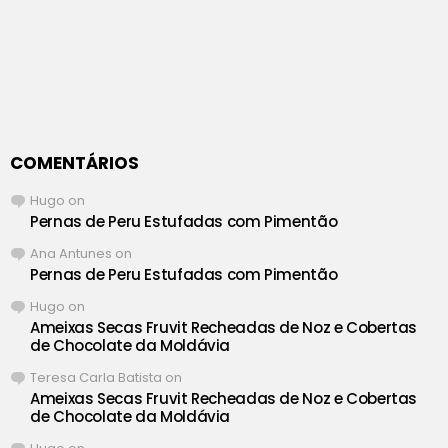
COMENTÁRIOS
Hugo
on
Pernas de Peru Estufadas com Pimentão
Ana Antunes
on
Pernas de Peru Estufadas com Pimentão
Hugo
on
Ameixas Secas Fruvit Recheadas de Noz e Cobertas
de Chocolate da Moldávia
Teresa Carla Batista
on
Ameixas Secas Fruvit Recheadas de Noz e Cobertas
de Chocolate da Moldávia