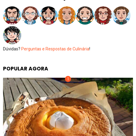
Dúvidas?
Perguntas e Respostas de Culinária
!
POPULAR AGORA