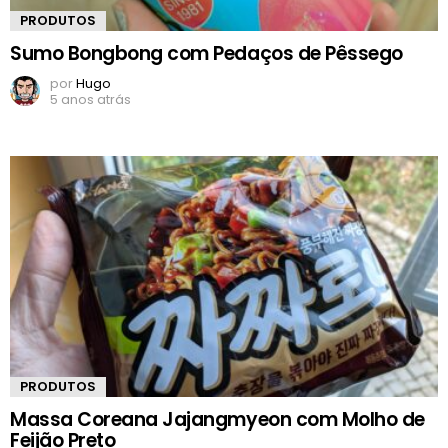
PRODUTOS
Sumo Bongbong com Pedaços de Pêssego
por
Hugo
5 anos atrás
PRODUTOS
Massa Coreana Jajangmyeon com Molho de
Feijão Preto