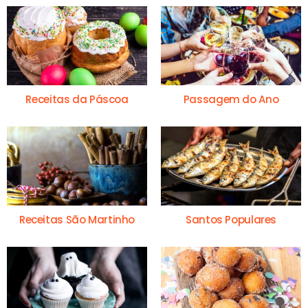
Receitas da Páscoa
Passagem do Ano
Receitas São Martinho
Santos Populares