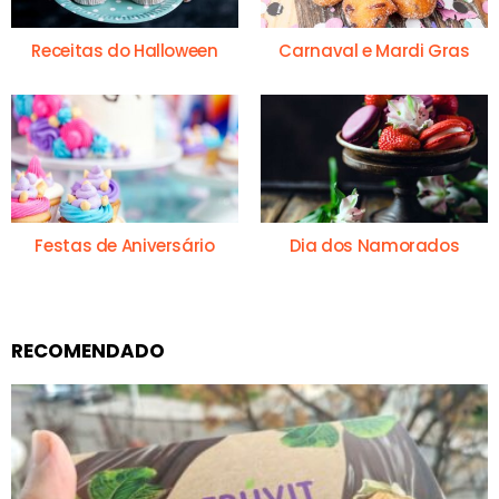
Receitas do Halloween
Carnaval e Mardi Gras
Festas de Aniversário
Dia dos Namorados
RECOMENDADO