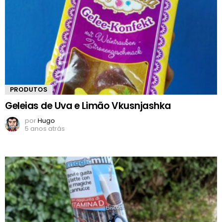
PRODUTOS
Geleias de Uva e Limão Vkusnjashka
por
Hugo
5 anos atrás