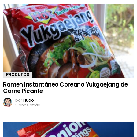
PRODUTOS
Ramen Instantâneo Coreano Yukgaejang de
Carne Picante
por
Hugo
5 anos atrás