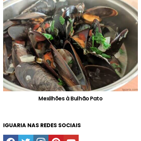
Mexilhões à Bulhão Pato
IGUARIA NAS REDES SOCIAIS
facebook
twitter
instagram
pinterest
youtube