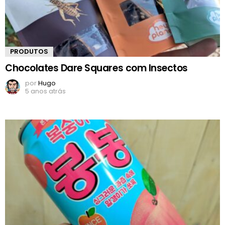
PRODUTOS
Chocolates Dare Squares com Insectos
por
Hugo
5 anos atrás