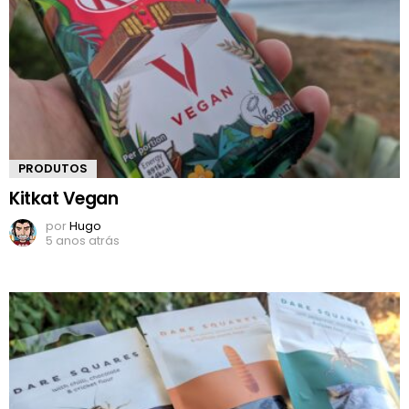
PRODUTOS
Kitkat Vegan
por
Hugo
5 anos atrás