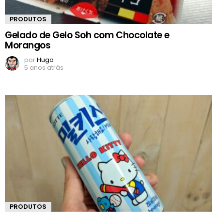
PRODUTOS
Gelado de Gelo Soh com Chocolate e
Morangos
por
Hugo
5 anos atrás
PRODUTOS