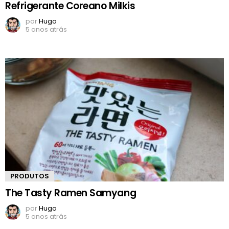
Refrigerante Coreano Milkis
por
Hugo
5 anos atrás
PRODUTOS
The Tasty Ramen Samyang
por
Hugo
5 anos atrás