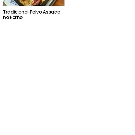
Tradicional Polvo Assado
no Forno