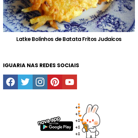
Latke Bolinhos de Batata Fritos Judaicos
IGUARIA NAS REDES SOCIAIS
facebook
twitter
instagram
pinterest
youtube