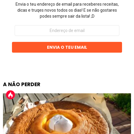
Envia o teu endereço de email para receberes receitas,
dicas e truqes novos todos os dias! E se não gostares
podes sempre sair da lista! ;D
Endereço
de
email
ENVIA O TEU EMAIL
A NÃO PERDER