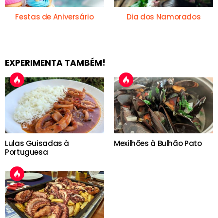
Festas de Aniversário
Dia dos Namorados
EXPERIMENTA TAMBÉM!
Lulas Guisadas à
Mexilhões à Bulhão Pato
Portuguesa