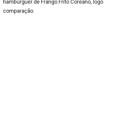
hambúrguer de Frango Frito Coreano, logo
comparação.