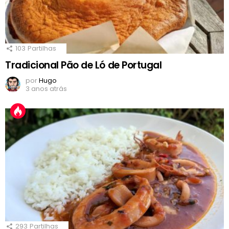
103
Partilhas
Tradicional Pão de Ló de Portugal
por
Hugo
3 anos atrás
293
Partilhas