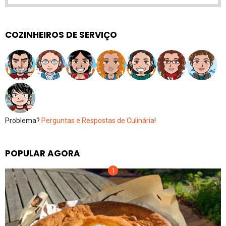
COZINHEIROS DE SERVIÇO
Problema?
Perguntas e Respostas de Culinária
!
POPULAR AGORA