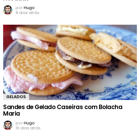
por
Hugo
8 dias atrás
GELADOS
Sandes de Gelado Caseiras com Bolacha
Maria
por
Hugo
10 dias atrás