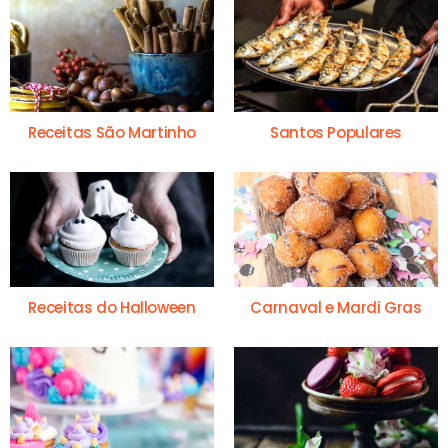
Receitas São Martinho
Santos Populares
Receitas do Halloween
Carnaval e Mardi Gras