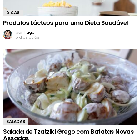
DICAS
Produtos Lácteos para uma Dieta Saudável
por
Hugo
5 dias atrás
SALADAS
Salada de Tzatziki Grego com Batatas Novas
Assadas