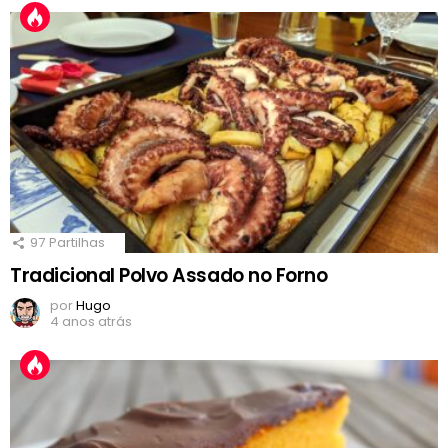
97
Partilhas
Tradicional Polvo Assado no Forno
por
Hugo
4 anos atrás