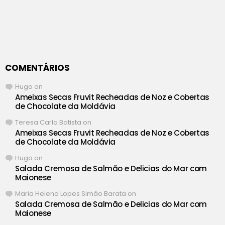
COMENTÁRIOS
Hugo
on
Ameixas Secas Fruvit Recheadas de Noz e Cobertas
de Chocolate da Moldávia
Teresa Carla Batista
on
Ameixas Secas Fruvit Recheadas de Noz e Cobertas
de Chocolate da Moldávia
Hugo
on
Salada Cremosa de Salmão e Delicias do Mar com
Maionese
Maria Helena Lopes Simão Barata
on
Salada Cremosa de Salmão e Delicias do Mar com
Maionese