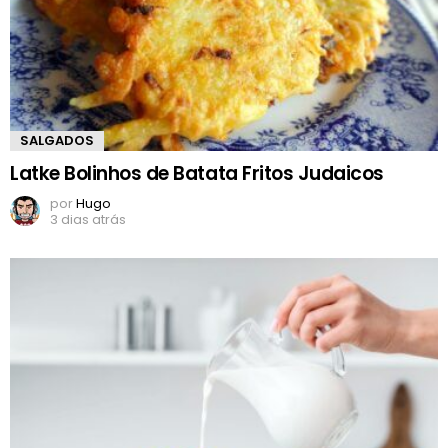
SALGADOS
Latke Bolinhos de Batata Fritos Judaicos
por
Hugo
3 dias atrás