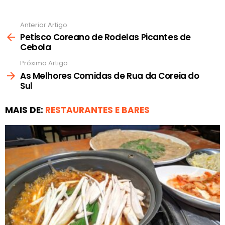
Anterior Artigo
Ver
mais
Petisco Coreano de Rodelas Picantes de
Cebola
Próximo Artigo
As Melhores Comidas de Rua da Coreia do
Sul
MAIS DE:
RESTAURANTES E BARES