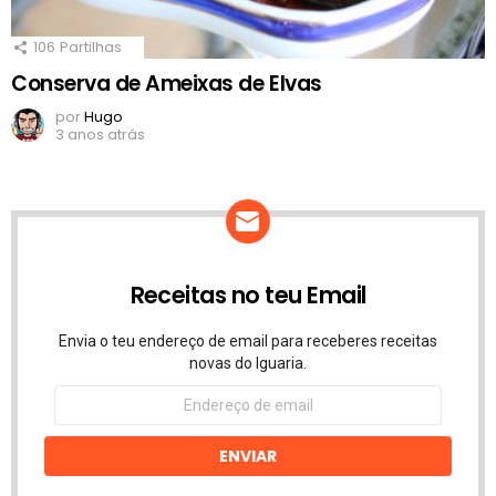
106
Partilhas
Conserva de Ameixas de Elvas
por
Hugo
3 anos atrás
Receitas no teu Email
Envia o teu endereço de email para receberes receitas
novas do Iguaria.
Endereço
de
email
ENVIAR