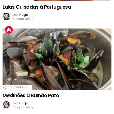
Lulas Guisadas à Portuguesa
por
Hugo
6 anos atrás
33
Partilhas
Mexilhões à Bulhão Pato
por
Hugo
2 anos atrás