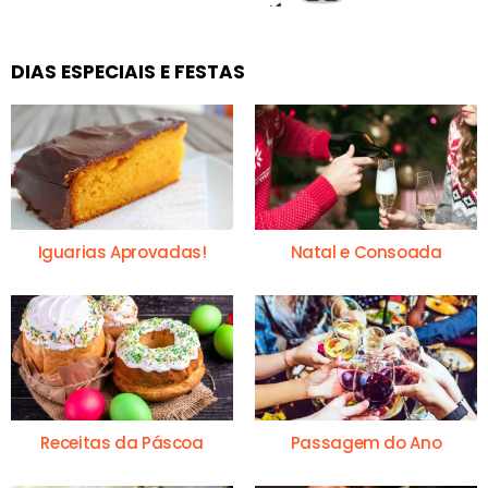
DIAS ESPECIAIS E FESTAS
Iguarias Aprovadas!
Natal e Consoada
Receitas da Páscoa
Passagem do Ano