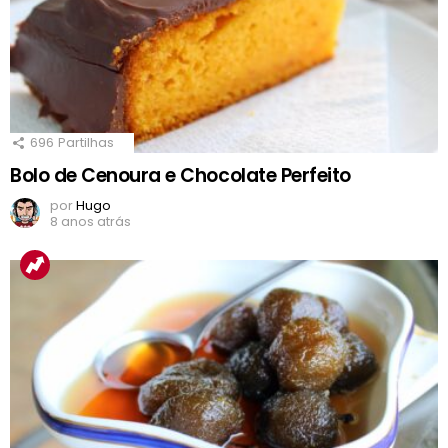
696
Partilhas
Bolo de Cenoura e Chocolate Perfeito
por
Hugo
8 anos atrás